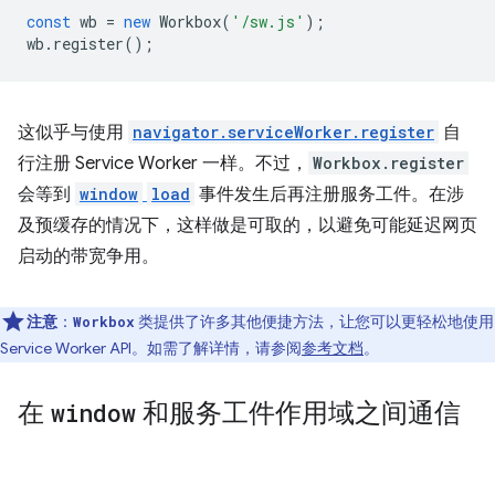
const
wb
=
new
Workbox
(
'/sw.js'
);
wb
.
register
();
这似乎与使用
navigator.serviceWorker.register
自
行注册 Service Worker 一样。不过，
Workbox.register
会等到
window
load
事件发生后再注册服务工件。在涉
及预缓存的情况下，这样做是可取的，以避免可能延迟网页
启动的带宽争用。
注意
：
类提供了许多其他便捷方法，让您可以更轻松地使用
Workbox
Service Worker API。如需了解详情，请参阅
参考文档
。
在
window
和服务工件作用域之间通信