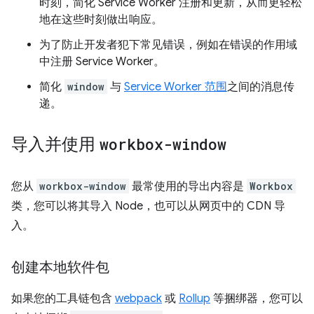
时刻，简化 Service Worker 注册和更新，从而更轻松
地在这些时刻做出响应。
为了防止开发者犯下常见错误，例如在错误的作用域
中注册 Service Worker。
简化
window
与
Service Worker 范围
之间的消息传
递。
导入并使用
workbox-window
您从
workbox-window
最常使用的导出内容是
Workbox
类，您可以将其导入 Node，也可以从网页中的 CDN 导
入。
创建本地软件包
如果您的工具链包含
webpack
或
Rollup
等捆绑器，您可以