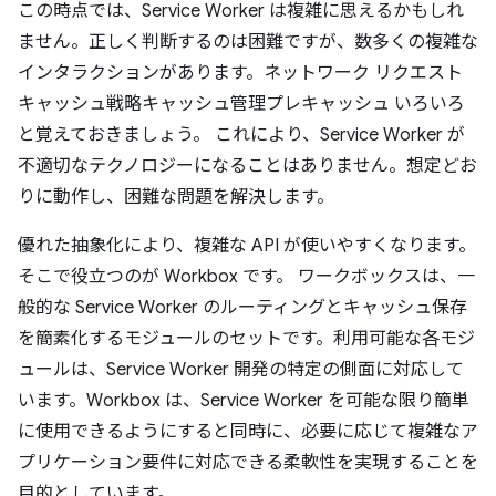
この時点では、Service Worker は複雑に思えるかもしれ
ません。正しく判断するのは困難ですが、数多くの複雑な
インタラクションがあります。ネットワーク リクエスト
キャッシュ戦略キャッシュ管理プレキャッシュ いろいろ
と覚えておきましょう。 これにより、Service Worker が
不適切なテクノロジーになることはありません。想定どお
りに動作し、困難な問題を解決します。
優れた抽象化により、複雑な API が使いやすくなります。
そこで役立つのが Workbox です。 ワークボックスは、一
般的な Service Worker のルーティングとキャッシュ保存
を簡素化するモジュールのセットです。利用可能な各モジ
ュールは、Service Worker 開発の特定の側面に対応して
います。Workbox は、Service Worker を可能な限り簡単
に使用できるようにすると同時に、必要に応じて複雑なア
プリケーション要件に対応できる柔軟性を実現することを
目的としています。