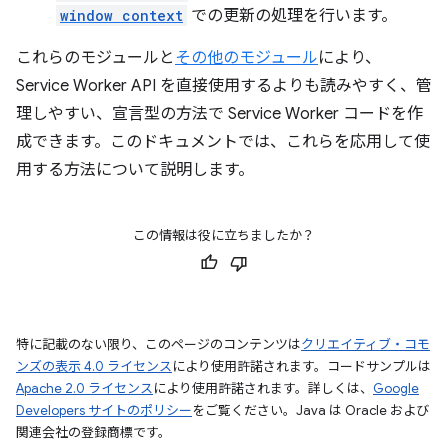
window context
での更新の処理を行います。
これらのモジュールと
その他のモジュール
により、
Service Worker API を直接使用するよりも読みやすく、管
理しやすい、宣言型の方法で Service Worker コードを作
成できます。このドキュメントでは、これらを応用して使
用する方法について説明します。
この情報は役に立ちましたか？
特に記載のない限り、このページのコンテンツは
クリエイティブ・コモ
ンズの表示 4.0 ライセンス
により使用許諾されます。コードサンプルは
Apache 2.0 ライセンス
により使用許諾されます。詳しくは、
Google
Developers サイトのポリシー
をご覧ください。Java は Oracle および
関連会社の登録商標です。