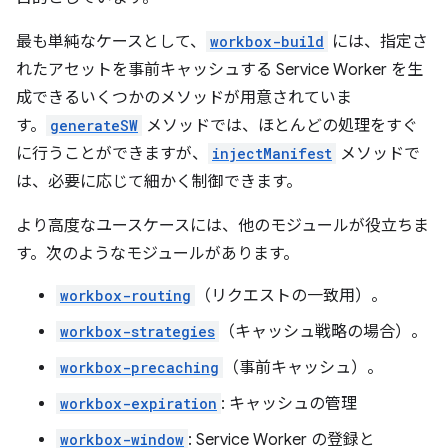
最も単純なケースとして、
workbox-build
には、指定さ
れたアセットを事前キャッシュする Service Worker を生
成できるいくつかのメソッドが用意されていま
す。
generateSW
メソッドでは、ほとんどの処理をすぐ
に行うことができますが、
injectManifest
メソッドで
は、必要に応じて細かく制御できます。
より高度なユースケースには、他のモジュールが役立ちま
す。次のようなモジュールがあります。
workbox-routing
（リクエストの一致用）。
workbox-strategies
（キャッシュ戦略の場合）。
workbox-precaching
（事前キャッシュ）。
workbox-expiration
: キャッシュの管理
workbox-window
: Service Worker の登録と