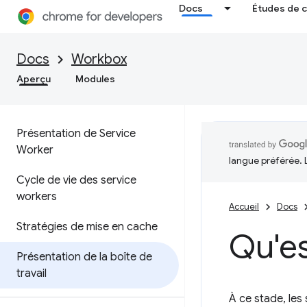
Docs
Études de 
Docs
Workbox
Aperçu
Modules
Présentation de Service
Worker
langue préférée. 
Cycle de vie des service
workers
Accueil
Docs
Stratégies de mise en cache
Qu'e
Présentation de la boîte de
travail
À ce stade, les