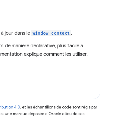
 à jour dans le
window context
.
de manière déclarative, plus facile à
umentation explique comment les utiliser.
ibution 4.0
, et les échantillons de code sont régis par
est une marque déposée d'Oracle et/ou de ses