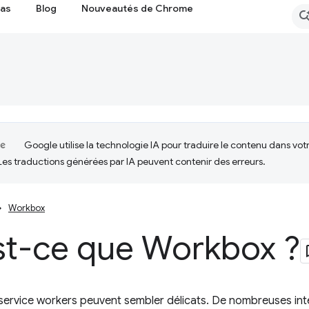
cas
Blog
Nouveautés de Chrome
Google utilise la technologie IA pour traduire le contenu dans vot
Les traductions générées par IA peuvent contenir des erreurs.
Workbox
st-ce que Workbox ?
 service workers peuvent sembler délicats. De nombreuses inte