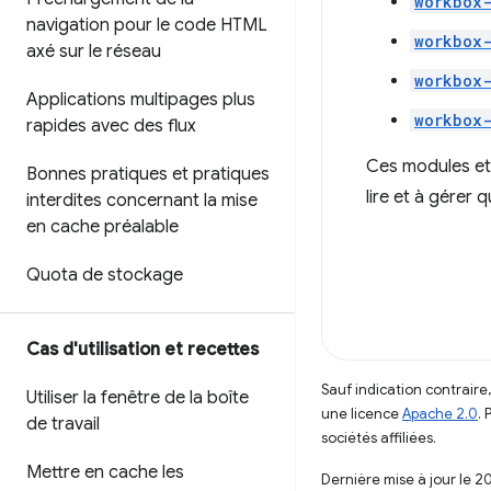
workbox-
navigation pour le code HTML
workbox
axé sur le réseau
workbox-
Applications multipages plus
workbox
rapides avec des flux
Ces modules et
Bonnes pratiques et pratiques
lire et à gérer 
interdites concernant la mise
en cache préalable
Quota de stockage
Cas d'utilisation et recettes
Sauf indication contraire
Utiliser la fenêtre de la boîte
une licence
Apache 2.0
. 
de travail
sociétés affiliées.
Mettre en cache les
Dernière mise à jour le 2