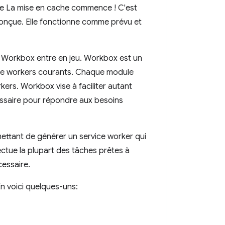
he La mise en cache commence ! C'est
conçue. Elle fonctionne comme prévu et
ue Workbox entre en jeu. Workbox est un
vice workers courants. Chaque module
ers. Workbox vise à faciliter autant
écessaire pour répondre aux besoins
tant de générer un service worker qui
ctue la plupart des tâches prêtes à
cessaire.
En voici quelques-uns: