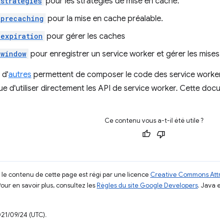
strategies
pour les stratégies de mise en cache.
-precaching
pour la mise en cache préalable.
expiration
pour gérer les caches
-window
pour enregistrer un service worker et gérer les mises
 d'
autres
permettent de composer le code des service workers 
que d'utiliser directement les API de service worker. Cette doc
Ce contenu vous a-t-il été utile ?
, le contenu de cette page est régi par une licence
Creative Commons Attr
Pour en savoir plus, consultez les
Règles du site Google Developers
. Java 
021/09/24 (UTC).