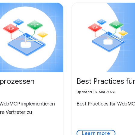
prozessen
Best Practices 
Updated 18. Mai 2026
ie WebMCP implementieren
Best Practices für WebM
re Vertreter zu
Learn more