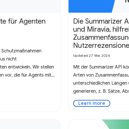
te für Agenten
Die Summarizer AP
und Miravia, hilfr
Zusammenfassun
Nutzerrezensionen
en Schutzmaßnahmen
Updated 27. Mai 2026
us nicht
en entwickeln. Wir stellen
Mit der Summarizer API kö
en vor, die für Agents mit
Arten von Zusammenfassu
unterschiedlichen Längen
generieren, z. B. Sätze, A
und mehr.
Learn more