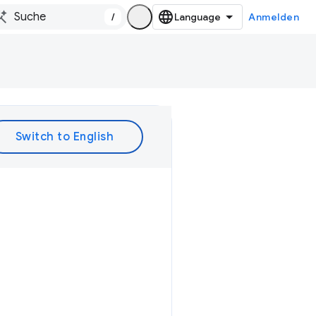
/
Anmelden