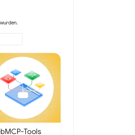
t wurden.
WebMCP-Tools