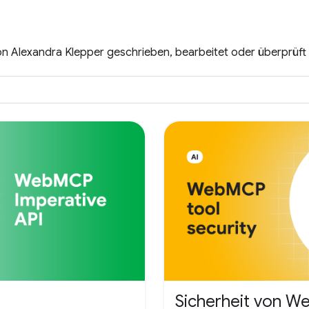
e von Alexandra Klepper geschrieben, bearbeitet oder überprüf
Sicherheit von 