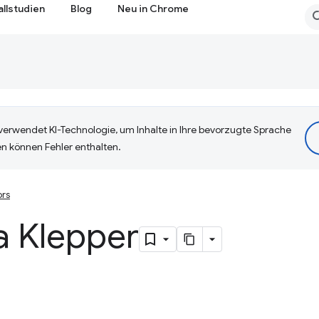
allstudien
Blog
Neu in Chrome
erwendet KI-Technologie, um Inhalte in Ihre bevorzugte Sprache
n können Fehler enthalten.
ors
a Klepper