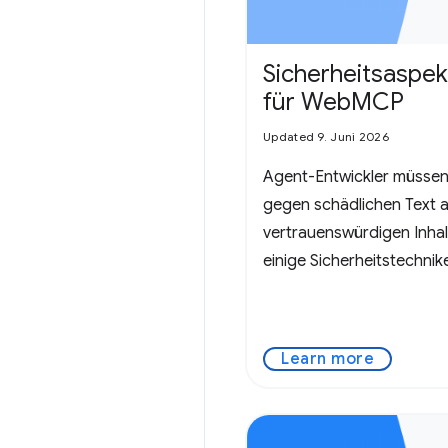
Sicherheitsaspek
für WebMCP
Updated 9. Juni 2026
Agent-Entwickler müss
gegen schädlichen Text a
vertrauenswürdigen Inhalt
einige Sicherheitstechnik
WebMCP relevant sind.
Learn more