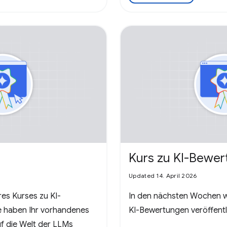
Kurs zu KI-Bewe
Updated 14. April 2026
es Kurses zu KI-
In den nächsten Wochen w
e haben Ihr vorhandenes
KI-Bewertungen veröffentl
f die Welt der LLMs