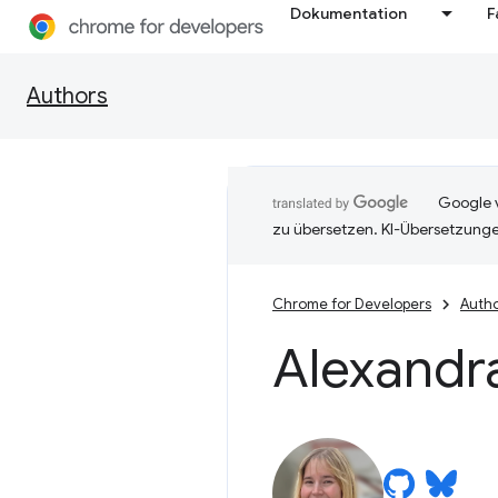
Dokumentation
F
Authors
Google v
zu übersetzen. KI-Übersetzunge
Chrome for Developers
Auth
Alexandr