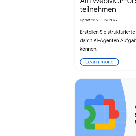
Am WebMCP-Urs
teilnehmen
Updated 9. Juni 2026
Erstellen Sie strukturiert
damit KI-Agenten Aufgab
können.
Learn more