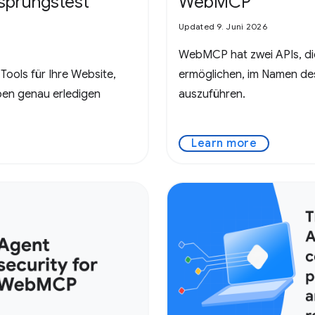
prungstest
WebMCP
Updated 9. Juni 2026
WebMCP hat zwei APIs, di
e Tools für Ihre Website,
ermöglichen, im Namen de
en genau erledigen
auszuführen.
Learn more