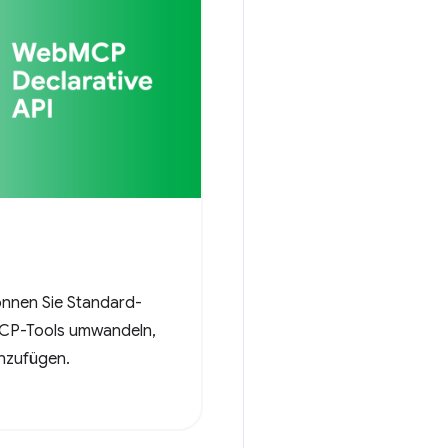
können Sie Standard-
CP-Tools umwandeln,
nzufügen.