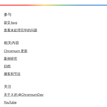
参与
提交 bug
查看未处理完毕的问题
相关内容
Chromium 更新
案例研究
归档
播客和节目
关注
关于 X 的 @ChromiumDev
YouTube