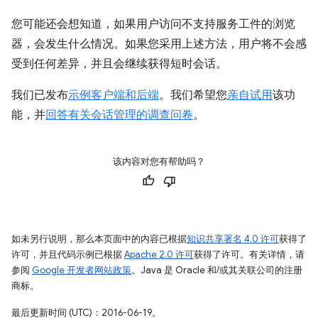
您可能还会想知道，如果用户访问不支持服务工件的浏览
器，会发生什么情况。如果您采用上述方法，用户将不会感
受到任何差异，并且会继续获得短时会话。
我们已发布
示例客户端和后端
。我们希望您
亲自试用
该功
能，并
回答有关会话管理的调查问卷
。
该内容对您有帮助吗？
如未另行说明，那么本页面中的内容已根据
知识共享署名 4.0 许可
获得了
许可，并且代码示例已根据
Apache 2.0 许可
获得了许可。有关详情，请
参阅
Google 开发者网站政策
。Java 是 Oracle 和/或其关联公司的注册
商标。
最后更新时间 (UTC)：2016-06-19。