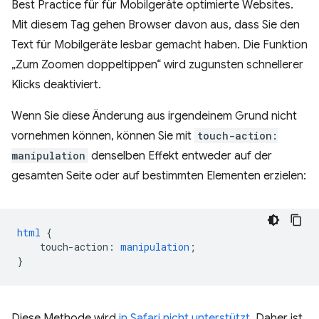
Best Practice für für Mobilgeräte optimierte Websites.
Mit diesem Tag gehen Browser davon aus, dass Sie den
Text für Mobilgeräte lesbar gemacht haben. Die Funktion
„Zum Zoomen doppeltippen“ wird zugunsten schnellerer
Klicks deaktiviert.
Wenn Sie diese Änderung aus irgendeinem Grund nicht
vornehmen können, können Sie mit
touch-action:
manipulation
denselben Effekt entweder auf der
gesamten Seite oder auf bestimmten Elementen erzielen:
html
{
touch-action
:
manipulation
;
}
Diese Methode wird
in Safari nicht unterstützt
. Daher ist