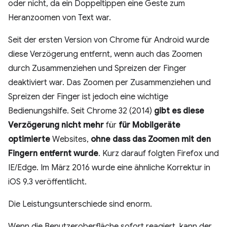
oder nicht, da ein Doppeltippen eine Geste zum
Heranzoomen von Text war.
Seit der ersten Version von Chrome für Android wurde
diese Verzögerung entfernt, wenn auch das Zoomen
durch Zusammenziehen und Spreizen der Finger
deaktiviert war. Das Zoomen per Zusammenziehen und
Spreizen der Finger ist jedoch eine wichtige
Bedienungshilfe. Seit Chrome 32 (2014)
gibt es diese
Verzögerung nicht mehr
für
für Mobilgeräte
optimierte
Websites,
ohne dass das Zoomen mit den
Fingern entfernt wurde
. Kurz darauf folgten Firefox und
IE/Edge. Im März 2016 wurde eine ähnliche Korrektur in
iOS 9.3 veröffentlicht.
Die Leistungsunterschiede sind enorm.
Wenn die Benutzeroberfläche sofort reagiert, kann der