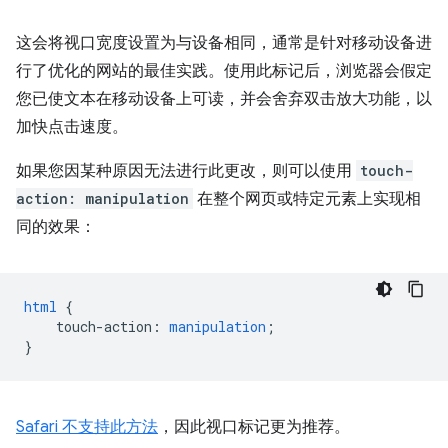
这会将视口宽度设置为与设备相同，通常是针对移动设备进
行了优化的网站的最佳实践。使用此标记后，浏览器会假定
您已使文本在移动设备上可读，并会舍弃双击放大功能，以
加快点击速度。
如果您因某种原因无法进行此更改，则可以使用
touch-
action: manipulation
在整个网页或特定元素上实现相
同的效果：
html
{
touch-action
:
manipulation
;
}
Safari 不支持此方法
，因此视口标记更为推荐。