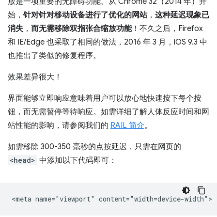
放是一项重要的无障碍功能。从 Chrome 32（2014 年）开
始，
针对针对移动设备进行了优化的网站
，
这种延迟现象已
消失
，
而无需移除双指张合缩放功能
！不久之后，Firefox
和 IE/Edge 也采取了相同的做法，2016 年 3 月，iOS 9.3 中
也推出了类似的修复程序。
效果差异很大！
界面能够立即响应意味着用户可以放心地快速按下每个按
钮，而无需暂停等待响应。如需详细了解人体反应时间和网
站性能的影响，请参阅我们的
RAIL 简介
。
如需移除 300-350 毫秒的点按延迟，只需在网页的
<head>
中添加以下代码即可：