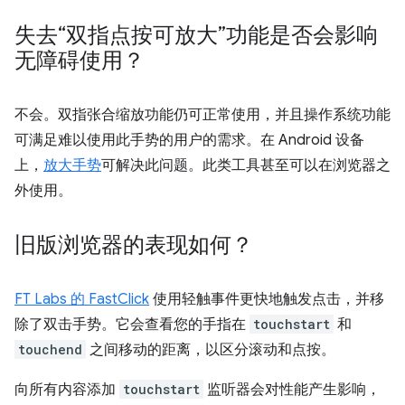
失去“双指点按可放大”功能是否会影响
无障碍使用？
不会。双指张合缩放功能仍可正常使用，并且操作系统功能
可满足难以使用此手势的用户的需求。在 Android 设备
上，
放大手势
可解决此问题。此类工具甚至可以在浏览器之
外使用。
旧版浏览器的表现如何？
FT Labs 的 FastClick
使用轻触事件更快地触发点击，并移
除了双击手势。它会查看您的手指在
touchstart
和
touchend
之间移动的距离，以区分滚动和点按。
向所有内容添加
touchstart
监听器会对性能产生影响，