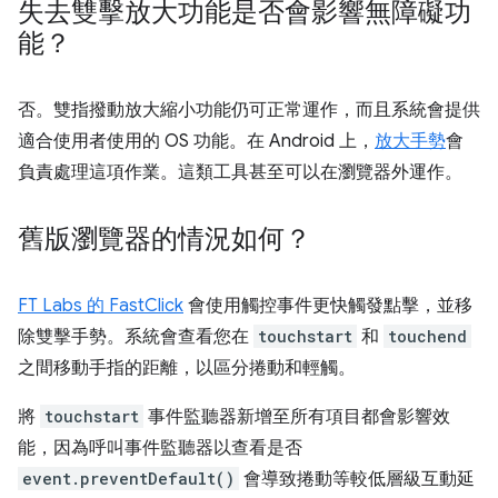
失去雙擊放大功能是否會影響無障礙功
能？
否。雙指撥動放大縮小功能仍可正常運作，而且系統會提供
適合使用者使用的 OS 功能。在 Android 上，
放大手勢
會
負責處理這項作業。這類工具甚至可以在瀏覽器外運作。
舊版瀏覽器的情況如何？
FT Labs 的 FastClick
會使用觸控事件更快觸發點擊，並移
除雙擊手勢。系統會查看您在
touchstart
和
touchend
之間移動手指的距離，以區分捲動和輕觸。
將
touchstart
事件監聽器新增至所有項目都會影響效
能，因為呼叫事件監聽器以查看是否
event.preventDefault()
會導致捲動等較低層級互動延