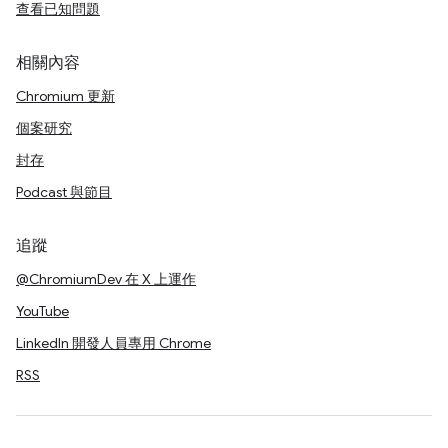
查看已知問題
相關內容
Chromium 更新
個案研究
封存
Podcast 與節目
追蹤
@ChromiumDev 在 X 上運作
YouTube
LinkedIn 開發人員專用 Chrome
RSS