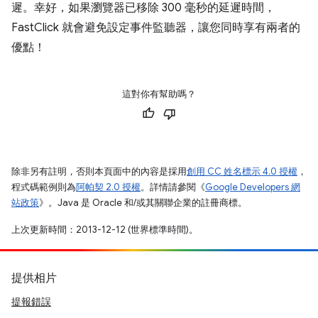
遲。幸好，如果瀏覽器已移除 300 毫秒的延遲時間，
FastClick 就會避免設定事件監聽器，讓您同時享有兩者的
優點！
這對你有幫助嗎？
除非另有註明，否則本頁面中的內容是採用
創用 CC 姓名標示 4.0 授權
，
程式碼範例則為
阿帕契 2.0 授權
。詳情請參閱《
Google Developers 網
站政策
》。Java 是 Oracle 和/或其關聯企業的註冊商標。
上次更新時間：2013-12-12 (世界標準時間)。
提供相片
提報錯誤