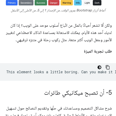
أنماط أزرار Bootstrap بمرور الوقت، من الإصدار 1 إلى 5، من الأعلى إلى الأسفل
ولكن ألا تشعر أحيانًا بالملل من اتّباع أسلوب موحد على الويب؟ إذا كان
لديك أحد هذه الأيام، يمكنك الاستعانة بمساعدة الذكاء الاصطناعي لتغيير
الأمور وجعل الويب أكثر متعة، مثل ركوب رحلة في متنزه ترفيهي.
طلب تجربة الميزة
5- أن تصبح ميكانيكي طائرات
شرح مشاكل التصميم ومساعدتك في حلّها وتقديم النصائح حول تسهيل
الاستخدام وتغيير الأنماط الحالية، كلها ميزات يمكن أن تساعدك فيها ميزة