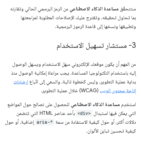
ستتحقّق
مساعدة الذكاء الاصطناعي
من الرمز البرمجي الحالي وتقارنه
بما تحاول تحقيقه، وتقترح عليك الإصلاحات المطلوبة لمراجعتها
وتطبيقها ونسخها إلى قاعدة الرموز البرمجية.
3- مستشار تسهيل الاستخدام
من المهم أن يكون موقعك الإلكتروني سهل الاستخدام ويسهل الوصول
إليه باستخدام التكنولوجيا المساعدة. يجب مراعاة إمكانية الوصول منذ
بداية عملية التطوير، وليس كخطوة تالية، والسعي إلى اتّباع
إرشادات
إتاحة محتوى الويب
(WCAG) خلال عملية التطوير.
استخدِم
مساعدة الذكاء الاصطناعي
للحصول على نصائح حول المواضع
التي يمكن فيها استبدال
<div>
بأحد عناصر HTML التي تتضمن
دلالات أكثر، أو حول كيفية الاستفادة من سمة
aria-*
إضافية، أو حول
كيفية تحسين تباين الألوان.