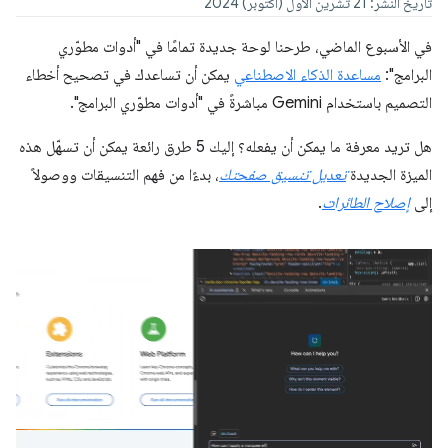
تاريخ النشر: 21 تشرين الأول (أكتوبر) 2024
في الأسبوع الماضي، طرحنا لوحة جديدة تمامًا في "أدوات مطوّري
البرامج":
مساعدة الذكاء الاصطناعي
يمكن أن تساعدك في تصحيح أخطاء
التصميم باستخدام Gemini مباشرةً في "أدوات مطوّري البرامج".
هل تريد معرفة ما يمكن أن يفعله؟ إليك 5 طرق رائعة يمكن أن تسهّل هذه
الميزة الجديدة
تعديل تنسيق صفحتك
، بدءًا من فهم التنسيقات ووصولاً
إلى
إصلاح الطائرات
.