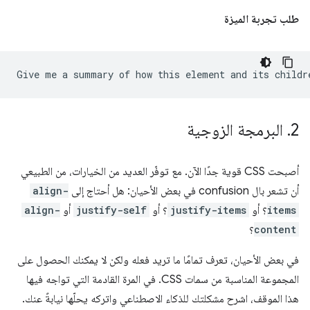
طلب تجربة الميزة
2
.
البرمجة الزوجية
أصبحت CSS قوية جدًا الآن. مع توفّر العديد من الخيارات، من الطبيعي
أن تشعر بال confusion في بعض الأحيان: هل أحتاج إلى
align-
items
؟ أو
justify-items
؟ أو
justify-self
أو
align-
content
؟
في بعض الأحيان، تعرف تمامًا ما تريد فعله ولكن لا يمكنك الحصول على
المجموعة المناسبة من سمات CSS. في المرة القادمة التي تواجه فيها
هذا الموقف، اشرح مشكلتك للذكاء الاصطناعي واتركه يحلّها نيابةً عنك.