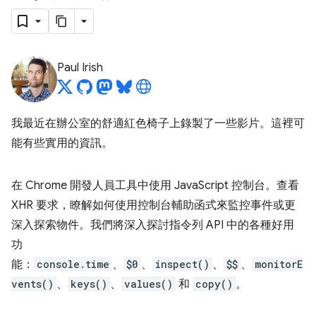
Paul Irish
我最近在辦公室的舒適紅色椅子上錄製了一些影片。這裡可
能有些實用的資訊。
在 Chrome 開發人員工具中使用 JavaScript 控制台。查看
XHR 要求，瞭解如何使用控制台輔助函式來監控事件或更
深入探索物件。我們將深入探討指令列 API 中的各種好用
功
能：
console.time
、
$0
、
inspect()
、
$$
、
monitorE
vents()
、
keys()
、
values()
和
copy()
。