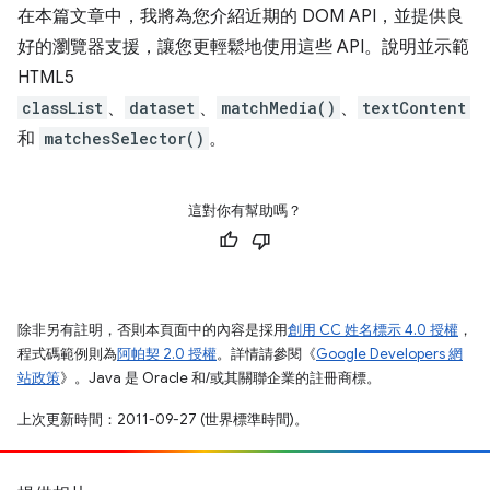
在本篇文章中，我將為您介紹近期的 DOM API，並提供良
好的瀏覽器支援，讓您更輕鬆地使用這些 API。說明並示範
HTML5
classList
、
dataset
、
matchMedia()
、
textContent
和
matchesSelector()
。
這對你有幫助嗎？
除非另有註明，否則本頁面中的內容是採用
創用 CC 姓名標示 4.0 授權
，
程式碼範例則為
阿帕契 2.0 授權
。詳情請參閱《
Google Developers 網
站政策
》。Java 是 Oracle 和/或其關聯企業的註冊商標。
上次更新時間：2011-09-27 (世界標準時間)。