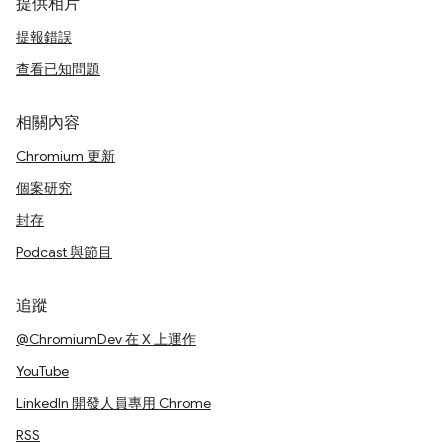
提供相片
提報錯誤
查看已知問題
相關內容
Chromium 更新
個案研究
封存
Podcast 與節目
追蹤
@ChromiumDev 在 X 上運作
YouTube
LinkedIn 開發人員專用 Chrome
RSS