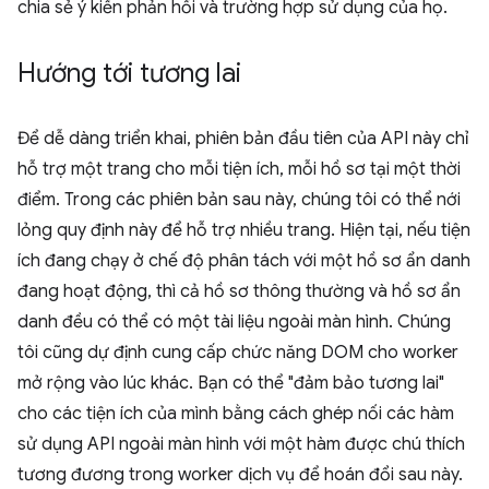
chia sẻ ý kiến phản hồi và trường hợp sử dụng của họ.
Hướng tới tương lai
Để dễ dàng triển khai, phiên bản đầu tiên của API này chỉ
hỗ trợ một trang cho mỗi tiện ích, mỗi hồ sơ tại một thời
điểm. Trong các phiên bản sau này, chúng tôi có thể nới
lỏng quy định này để hỗ trợ nhiều trang. Hiện tại, nếu tiện
ích đang chạy ở chế độ phân tách với một hồ sơ ẩn danh
đang hoạt động, thì cả hồ sơ thông thường và hồ sơ ẩn
danh đều có thể có một tài liệu ngoài màn hình. Chúng
tôi cũng dự định cung cấp chức năng DOM cho worker
mở rộng vào lúc khác. Bạn có thể "đảm bảo tương lai"
cho các tiện ích của mình bằng cách ghép nối các hàm
sử dụng API ngoài màn hình với một hàm được chú thích
tương đương trong worker dịch vụ để hoán đổi sau này.