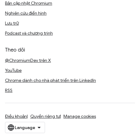
Bản cập nhật Chromium
Nghiên cứu điển hình
Lưu trữ
Podcast và chương trình
Theo dõi
@ChromiumDev trên X
YouTube
Chrome dành cho nhà phát triển trên LinkedIn
RSS
Điều khoản
Quyền riêng tư
Manage cookies