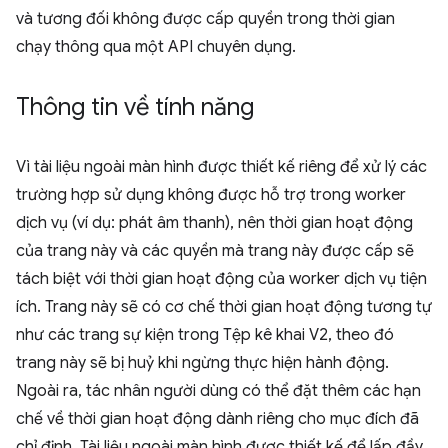
và tương đối không được cấp quyền trong thời gian
chạy thông qua một API chuyên dụng.
Thông tin về tính năng
Vì tài liệu ngoài màn hình được thiết kế riêng để xử lý các
trường hợp sử dụng không được hỗ trợ trong worker
dịch vụ (ví dụ: phát âm thanh), nên thời gian hoạt động
của trang này và các quyền mà trang này được cấp sẽ
tách biệt với thời gian hoạt động của worker dịch vụ tiện
ích. Trang này sẽ có cơ chế thời gian hoạt động tương tự
như các trang sự kiện trong Tệp kê khai V2, theo đó
trang này sẽ bị huỷ khi ngừng thực hiện hành động.
Ngoài ra, tác nhân người dùng có thể đặt thêm các hạn
chế về thời gian hoạt động dành riêng cho mục đích đã
chỉ định. Tài liệu ngoài màn hình được thiết kế để lấp đầy