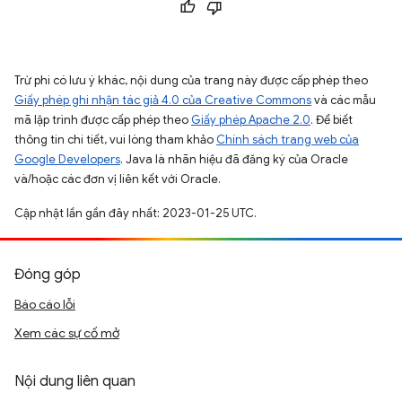
Trừ phi có lưu ý khác, nội dung của trang này được cấp phép theo
Giấy phép ghi nhận tác giả 4.0 của Creative Commons
và các mẫu
mã lập trình được cấp phép theo
Giấy phép Apache 2.0
. Để biết
thông tin chi tiết, vui lòng tham khảo
Chính sách trang web của
Google Developers
. Java là nhãn hiệu đã đăng ký của Oracle
và/hoặc các đơn vị liên kết với Oracle.
Cập nhật lần gần đây nhất: 2023-01-25 UTC.
Đóng góp
Báo cáo lỗi
Xem các sự cố mở
Nội dung liên quan