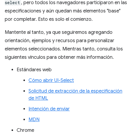
select
, pero todos los navegadores participaron en las
especificaciones y aún quedan más elementos "base"
por completar. Esto es solo el comienzo.
Mantente al tanto, ya que seguiremos agregando
orientación, ejemplos y recursos para personalizar
elementos seleccionados. Mientras tanto, consulta los
siguientes vínculos para obtener más información.
Estándares web
Cómo abrir UI-Select
Solicitud de extracción de la especificación
de HTML
Intención de enviar
MDN
Chrome