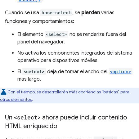
Cuando se usa
base-select
, se
pierden
varias
funciones y comportamientos:
El elemento
<select>
no se renderiza fuera del
panel del navegador.
No activa los componentes integrados del sistema
operativo para dispositivos móviles.
El
<select>
deja de tomar el ancho del
<option>
más largo.
Con el tiempo, se desarrollarán más apariencias "básicas"
para
otros elementos
.
Un
<select>
ahora puede incluir contenido
HTML enriquecido