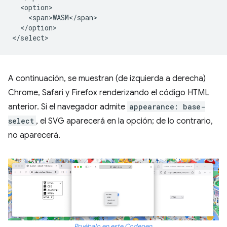
  <option>

    <span>WASM</span>

  </option>

A continuación, se muestran (de izquierda a derecha)
Chrome, Safari y Firefox renderizando el código HTML
anterior. Si el navegador admite
appearance: base-
select
, el SVG aparecerá en la opción; de lo contrario,
no aparecerá.
Pruébalo en este Codepen
.