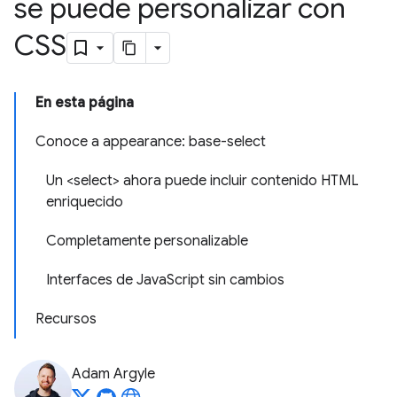
se puede personalizar con
CSS
En esta página
Conoce a appearance: base-select
Un <select> ahora puede incluir contenido HTML
enriquecido
Completamente personalizable
Interfaces de JavaScript sin cambios
Recursos
Adam Argyle