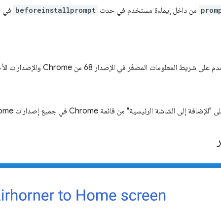
prom
من داخل إيماءة مستخدم في حدث
beforeinstallprompt
لمعلومات المصغّر في الإصدار 68 من Chrome والإصدارات الأحدث.
 الشاشة الرئيسية" من قائمة Chrome في جميع إصدارات Chrome.