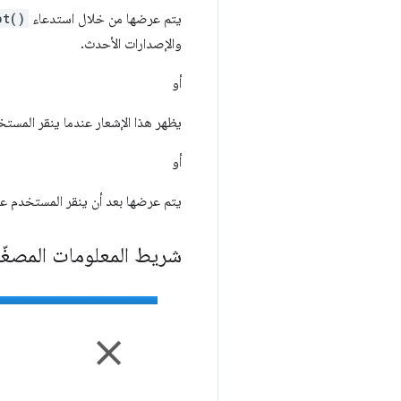
يتم عرضها من خلال استدعاء
pt()
والإصدارات الأحدث.
أو
يظهر هذا الإشعار عندما ينقر المستخدم على شريط ا
أو
يتم عرضها بعد أن ينقر المستخدم على "الإضافة إلى
شريط المعلومات المصغّر