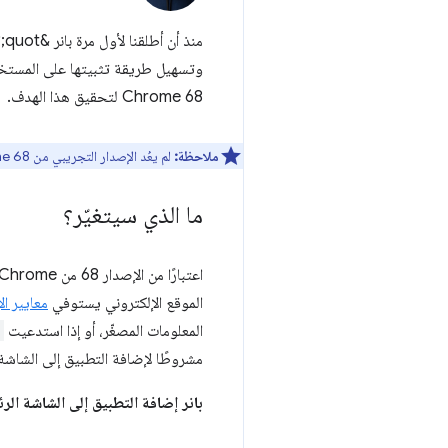
وتسهيل طريقة تثبيتها على المستخد
Chrome 68 لتحقيق هذا الهدف.
ملاحظة:
لم يعُد الإصدار التجريبي من Chrome 68 متاحًا. راجِع مستندات
ما الذي سيتغيّر؟
الموقع الإلكتروني يستوفي
معايير ال
المعلومات المصغّر، أو إذا استدعيت
مشروطًا لإضافة التطبيق إلى الشاشة 
بانر إضافة التطبيق إلى الشاشة الر