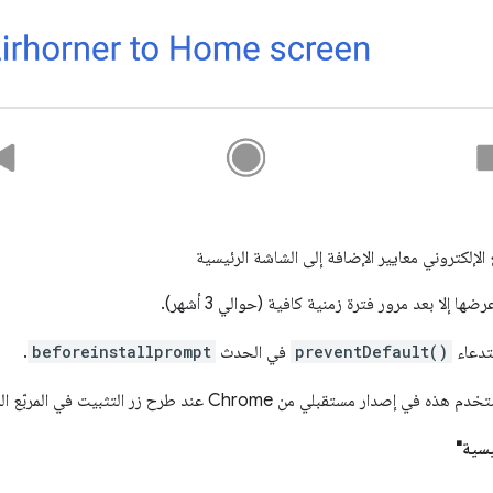
الإلكتروني معايير الإضافة إلى الشاشة الرئيسية
ا إلا بعد مرور فترة زمنية كافية (حوالي 3 أشهر).
ستدعاء
preventDefault()
في الحدث
beforeinstallprompt
.
 Chrome عند طرح زر التثبيت في المربّع المتعدد الاستخدامات.
يسية"