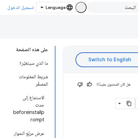
تسجيل الدخول
على هذه الصفحة
ما الذي سيتغيّر؟
شريط المعلومات
المصغّر
هل كان المحتوى مفيدًا؟
الاستماع إلى
حدث
beforeinstallp
rompt
عرض مربّع الحوار