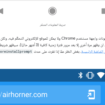
شريط المعلومات المصغّر
شريط المعلومات المصغّر هو أحد مكونات واجهة مستخدم Chrome ولا يمكن للموقع الإل
وبعد أن يرفض المستخدم هذا الإذن، لن يظهر مرة أخرى إلا بعد مرو
ى الشاشة الرئيسية
، بغض النظر عمّا إذا نقرت على حدث
oreinstallprompt