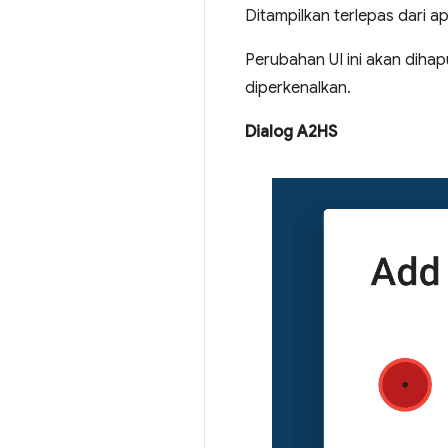
Ditampilkan terlepas dari 
Perubahan UI ini akan diha
diperkenalkan.
Dialog A2HS