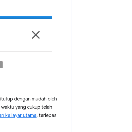
 ditutup dengan mudah oleh
a waktu yang cukup telah
an ke layar utama
, terlepas