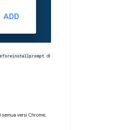
eforeinstallprompt
di
i semua versi Chrome.