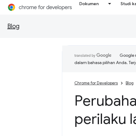
Dokumen
Studi k
Blog
Google 
dalam bahasa pilihan Anda. T
Chrome for Developers
Blog
Perubaha
perilaku 