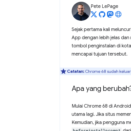
Pete LePage
Sejak pertama kali meluncu
App dengan lebih jelas da
tombol penginstalan di kot
mencapai tujuan tersebut.
Catatan:
Chrome 68 sudah keluar 
Apa yang berubah
Mulai Chrome 68 di Android
utama lagi. Jika situs meme
Kemudian, jika pengguna me
beforeinstallprompt
dari