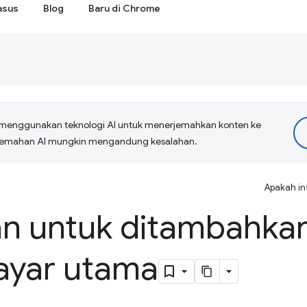
asus
Blog
Baru di Chrome
menggunakan teknologi AI untuk menerjemahkan konten ke
erjemahan AI mungkin mengandung kesalahan.
Apakah in
n untuk ditambahkan
layar utama