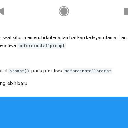
 saat situs memenuhi kriteria tambahkan ke layar utama, dan 
eristiwa
beforeinstallprompt
ggil
prompt()
pada peristiwa
beforeinstallprompt
.
g lebih baru