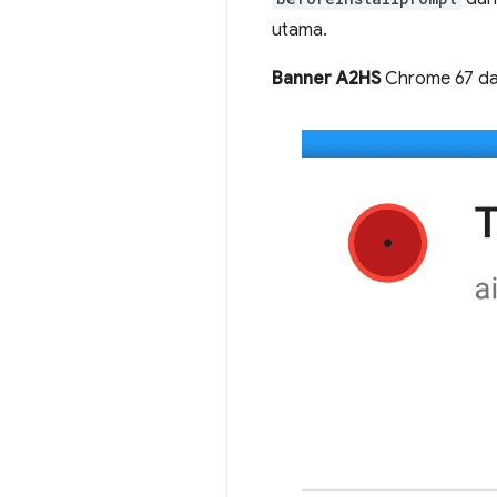
utama.
Banner A2HS
Chrome 67 dan