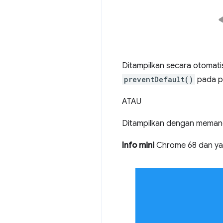
Ditampilkan secara otomatis
preventDefault()
pada p
ATAU
Ditampilkan dengan meman
Info mini
Chrome 68 dan yan