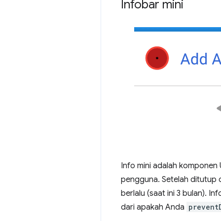
Infobar mini
Info mini adalah komponen 
pengguna. Setelah ditutup o
berlalu (saat ini 3 bulan). 
dari apakah Anda
prevent