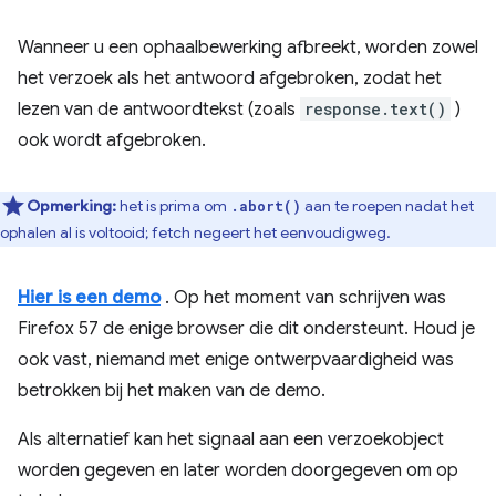
Wanneer u een ophaalbewerking afbreekt, worden zowel
het verzoek als het antwoord afgebroken, zodat het
lezen van de antwoordtekst (zoals
response.text()
)
ook wordt afgebroken.
Opmerking:
het is prima om
aan te roepen nadat het
.abort()
ophalen al is voltooid; fetch negeert het eenvoudigweg.
Hier is een demo
. Op het moment van schrijven was
Firefox 57 de enige browser die dit ondersteunt. Houd je
ook vast, niemand met enige ontwerpvaardigheid was
betrokken bij het maken van de demo.
Als alternatief kan het signaal aan een verzoekobject
worden gegeven en later worden doorgegeven om op