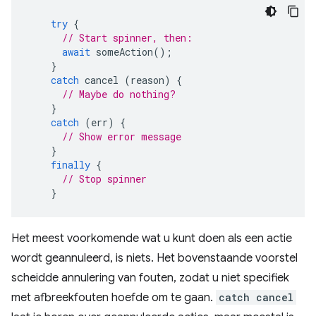
try
{
// Start spinner, then:
await
someAction
();
}
catch
cancel
(
reason
)
{
// Maybe do nothing?
}
catch
(
err
)
{
// Show error message
}
finally
{
// Stop spinner
}
Het meest voorkomende wat u kunt doen als een actie
wordt geannuleerd, is niets. Het bovenstaande voorstel
scheidde annulering van fouten, zodat u niet specifiek
met afbreekfouten hoefde om te gaan.
catch cancel