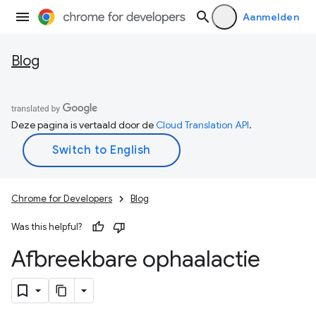
Aanmelden
Blog
Deze pagina is vertaald door de
Cloud Translation API
.
Chrome for Developers
Blog
Was this helpful?
Afbreekbare ophaalactie