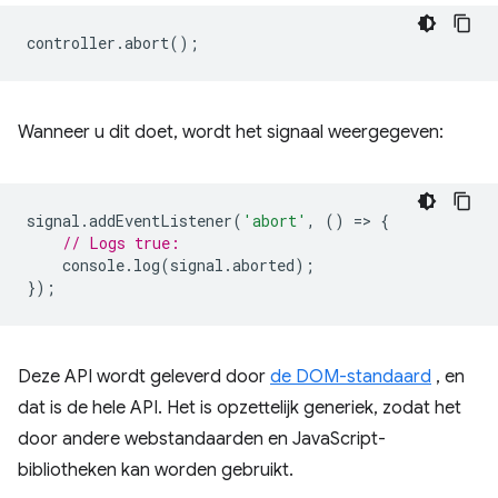
controller
.
abort
();
Wanneer u dit doet, wordt het signaal weergegeven:
signal
.
addEventListener
(
'abort'
,
()
=
>
{
// Logs true:
console
.
log
(
signal
.
aborted
);
});
Deze API wordt geleverd door
de DOM-standaard
, en
dat is de hele API. Het is opzettelijk generiek, zodat het
door andere webstandaarden en JavaScript-
bibliotheken kan worden gebruikt.