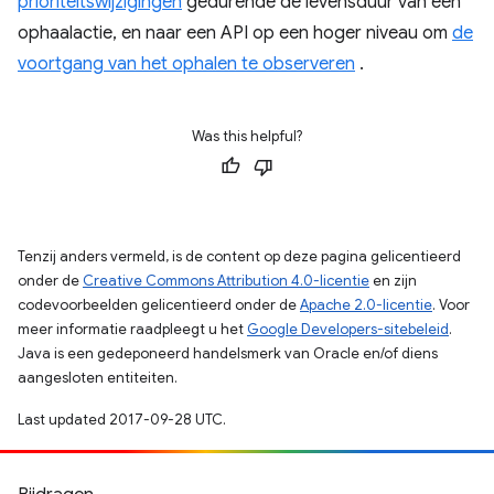
prioriteitswijzigingen
gedurende de levensduur van een
ophaalactie, en naar een API op een hoger niveau om
de
voortgang van het ophalen te observeren
.
Was this helpful?
Tenzij anders vermeld, is de content op deze pagina gelicentieerd
onder de
Creative Commons Attribution 4.0-licentie
en zijn
codevoorbeelden gelicentieerd onder de
Apache 2.0-licentie
. Voor
meer informatie raadpleegt u het
Google Developers-sitebeleid
.
Java is een gedeponeerd handelsmerk van Oracle en/of diens
aangesloten entiteiten.
Last updated 2017-09-28 UTC.