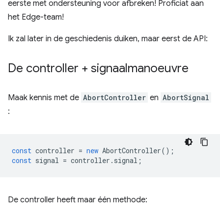
eerste met ondersteuning voor afbreken! Proficiat aan
het Edge-team!
Ik zal later in de geschiedenis duiken, maar eerst de API:
De controller + signaalmanoeuvre
Maak kennis met de
AbortController
en
AbortSignal
:
const
controller
=
new
AbortController
();
const
signal
=
controller
.
signal
;
De controller heeft maar één methode: