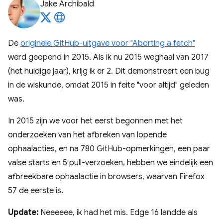
Jake Archibald
De
originele GitHub-uitgave voor "Aborting a fetch"
werd geopend in 2015. Als ik nu 2015 weghaal van 2017
(het huidige jaar), krijg ik er 2. Dit demonstreert een bug
in de wiskunde, omdat 2015 in feite "voor altijd" geleden
was.
In 2015 zijn we voor het eerst begonnen met het
onderzoeken van het afbreken van lopende
ophaalacties, en na 780 GitHub-opmerkingen, een paar
valse starts en 5 pull-verzoeken, hebben we eindelijk een
afbreekbare ophaalactie in browsers, waarvan Firefox
57 de eerste is.
Update:
Neeeeee, ik had het mis. Edge 16 landde als