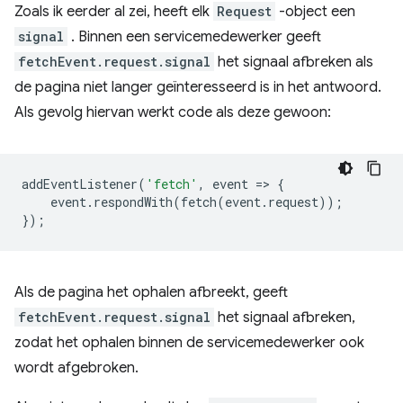
Zoals ik eerder al zei, heeft elk
Request
-object een
signal
. Binnen een servicemedewerker geeft
fetchEvent.request.signal
het signaal afbreken als
de pagina niet langer geïnteresseerd is in het antwoord.
Als gevolg hiervan werkt code als deze gewoon:
addEventListener
(
'fetch'
,
event
=
>
{
event
.
respondWith
(
fetch
(
event
.
request
));
});
Als de pagina het ophalen afbreekt, geeft
fetchEvent.request.signal
het signaal afbreken,
zodat het ophalen binnen de servicemedewerker ook
wordt afgebroken.