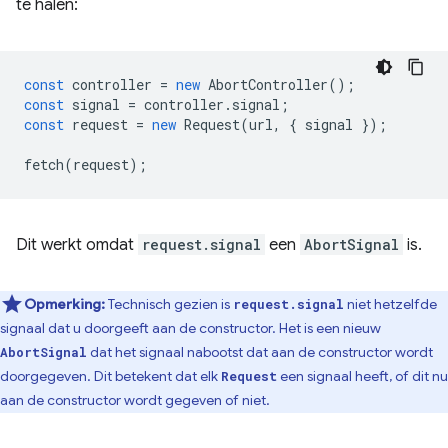
te halen:
const
controller
=
new
AbortController
();
const
signal
=
controller
.
signal
;
const
request
=
new
Request
(
url
,
{
signal
});
fetch
(
request
);
Dit werkt omdat
request.signal
een
AbortSignal
is.
Opmerking:
Technisch gezien is
niet hetzelfde
request.signal
signaal dat u doorgeeft aan de constructor. Het is een nieuw
dat het signaal nabootst dat aan de constructor wordt
AbortSignal
doorgegeven. Dit betekent dat elk
een signaal heeft, of dit nu
Request
aan de constructor wordt gegeven of niet.