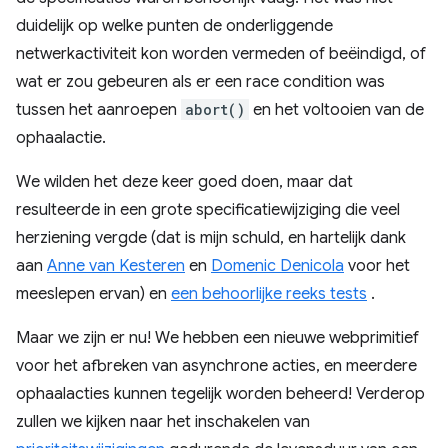
duidelijk op welke punten de onderliggende
netwerkactiviteit kon worden vermeden of beëindigd, of
wat er zou gebeuren als er een race condition was
tussen het aanroepen
abort()
en het voltooien van de
ophaalactie.
We wilden het deze keer goed doen, maar dat
resulteerde in een grote specificatiewijziging die veel
herziening vergde (dat is mijn schuld, en hartelijk dank
aan
Anne van Kesteren
en
Domenic Denicola
voor het
meeslepen ervan) en
een behoorlijke reeks tests
.
Maar we zijn er nu! We hebben een nieuwe webprimitief
voor het afbreken van asynchrone acties, en meerdere
ophaalacties kunnen tegelijk worden beheerd! Verderop
zullen we kijken naar het inschakelen van