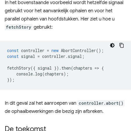
In het bovenstaande voorbeeld wordt hetzelfde signaal
gebruikt voor het aanvankelijk ophalen en voor het
parallel ophalen van hoofdstukken. Hier ziet u hoe u
fetchStory
gebruikt:
const
controller
=
new
AbortController
();
const
signal
=
controller
.
signal
;
fetchStory
({
signal
}).
then
(
chapters
=
>
{
console
.
log
(
chapters
);
});
In dit geval zal het aanroepen van
controller.abort()
de ophaalbewerkingen die bezig zijn afbreken.
De toekomst