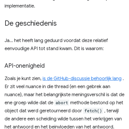
implementatie.
De geschiedenis
Ja... het heeft lang geduurd voordat deze relatief
eenvoudige API tot stand kwam. Dit is waarom:
API-onenigheid
Zoals je kunt zien,
is de GitHub-discussie behoorlijk lang
.
Er zit veel nuance in die thread (en een gebrek aan
nuance), maar het belangrijkste meningsverschil is dat de
ene groep wilde dat de
abort
methode bestond op het
object dat werd geretourneerd door
fetch()
, terwijl
de andere een scheiding wilde tussen het verkrijgen van
het antwoord en het beïnvloeden van het antwoord.