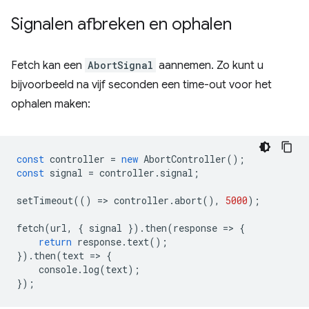
Signalen afbreken en ophalen
Fetch kan een
AbortSignal
aannemen. Zo kunt u
bijvoorbeeld na vijf seconden een time-out voor het
ophalen maken:
const
controller
=
new
AbortController
();
const
signal
=
controller
.
signal
;
setTimeout
(()
=
>
controller
.
abort
(),
5000
);
fetch
(
url
,
{
signal
}).
then
(
response
=
>
{
return
response
.
text
();
}).
then
(
text
=
>
{
console
.
log
(
text
);
});