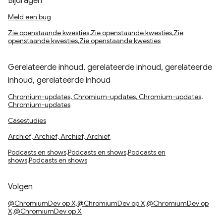
Bijdragen
Meld een bug
Zie openstaande kwesties,Zie openstaande kwesties,Zie
openstaande kwesties,Zie openstaande kwesties
Gerelateerde inhoud, gerelateerde inhoud, gerelateerde
inhoud, gerelateerde inhoud
Chromium-updates, Chromium-updates, Chromium-updates,
Chromium-updates
Casestudies
Archief, Archief, Archief, Archief
Podcasts en shows,Podcasts en shows,Podcasts en
shows,Podcasts en shows
Volgen
@ChromiumDev op X,@ChromiumDev op X,@ChromiumDev op
X,@ChromiumDev op X