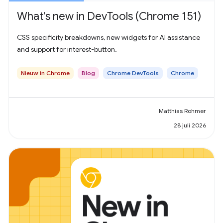
What's new in DevTools (Chrome 151)
CSS specificity breakdowns, new widgets for AI assistance
and support for interest-button.
Nieuw in Chrome
Blog
Chrome DevTools
Chrome
Matthias Rohmer
28 juli 2026