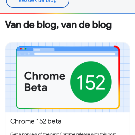
Bezoek de blog
Van de blog, van de blog
Chrome 152 beta
Get a preview of the next Chrome release with this post