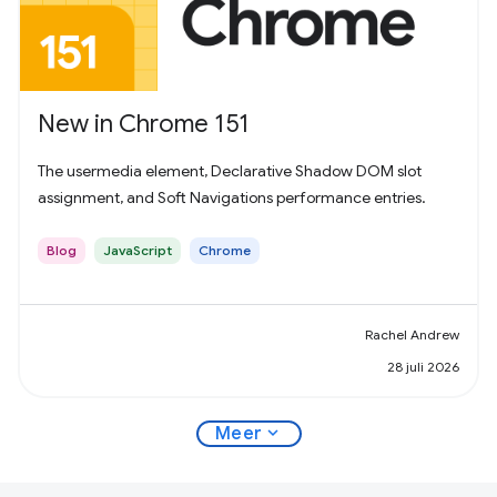
New in Chrome 151
The usermedia element, Declarative Shadow DOM slot
assignment, and Soft Navigations performance entries.
Blog
JavaScript
Chrome
Rachel Andrew
28 juli 2026
expand_more
Meer