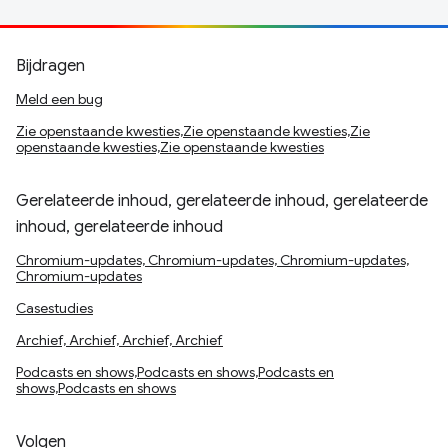
Bijdragen
Meld een bug
Zie openstaande kwesties,Zie openstaande kwesties,Zie
openstaande kwesties,Zie openstaande kwesties
Gerelateerde inhoud, gerelateerde inhoud, gerelateerde
inhoud, gerelateerde inhoud
Chromium-updates, Chromium-updates, Chromium-updates,
Chromium-updates
Casestudies
Archief, Archief, Archief, Archief
Podcasts en shows,Podcasts en shows,Podcasts en
shows,Podcasts en shows
Volgen