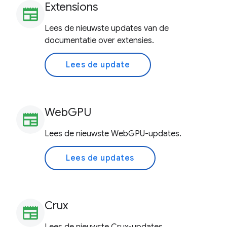
Extensions
newspaper
Lees de nieuwste updates van de
documentatie over extensies.
Lees de update
WebGPU
newspaper
Lees de nieuwste WebGPU-updates.
Lees de updates
Crux
newspaper