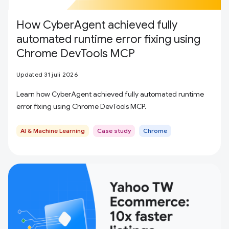
How CyberAgent achieved fully
automated runtime error fixing using
Chrome DevTools MCP
Updated 31 juli 2026
Learn how CyberAgent achieved fully automated runtime
error fixing using Chrome DevTools MCP.
AI & Machine Learning
Case study
Chrome