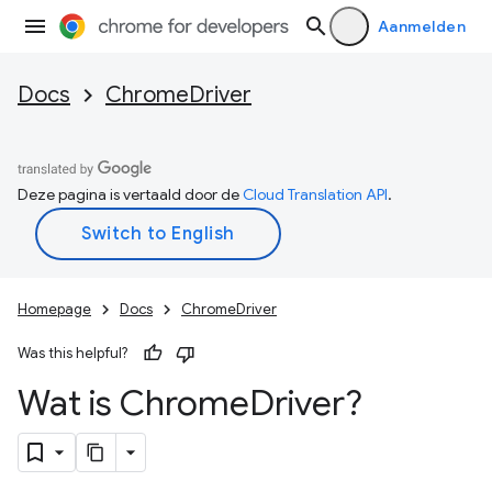
Aanmelden
Docs
ChromeDriver
Deze pagina is vertaald door de
Cloud Translation API
.
Homepage
Docs
ChromeDriver
Was this helpful?
Wat is Chrome
Driver?