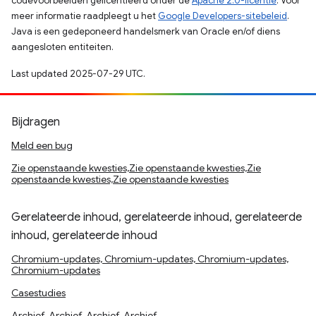
codevoorbeelden gelicentieerd onder de
Apache 2.0-licentie
. Voor
meer informatie raadpleegt u het
Google Developers-sitebeleid
.
Java is een gedeponeerd handelsmerk van Oracle en/of diens
aangesloten entiteiten.
Last updated 2025-07-29 UTC.
Bijdragen
Meld een bug
Zie openstaande kwesties,Zie openstaande kwesties,Zie
openstaande kwesties,Zie openstaande kwesties
Gerelateerde inhoud, gerelateerde inhoud, gerelateerde
inhoud, gerelateerde inhoud
Chromium-updates, Chromium-updates, Chromium-updates,
Chromium-updates
Casestudies
Archief, Archief, Archief, Archief