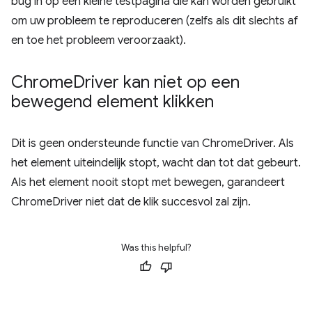
bug in op een kleine testpagina die kan worden gebruikt
om uw probleem te reproduceren (zelfs als dit slechts af
en toe het probleem veroorzaakt).
Chrome
Driver kan niet op een
bewegend element klikken
Dit is geen ondersteunde functie van ChromeDriver. Als
het element uiteindelijk stopt, wacht dan tot dat gebeurt.
Als het element nooit stopt met bewegen, garandeert
ChromeDriver niet dat de klik succesvol zal zijn.
Was this helpful?