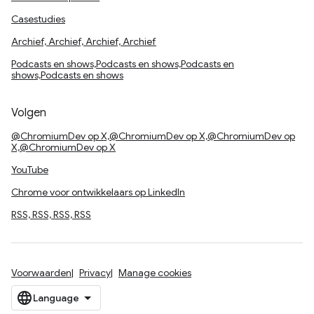
Casestudies
Archief, Archief, Archief, Archief
Podcasts en shows,Podcasts en shows,Podcasts en
shows,Podcasts en shows
Volgen
@ChromiumDev op X,@ChromiumDev op X,@ChromiumDev op
X,@ChromiumDev op X
YouTube
Chrome voor ontwikkelaars op LinkedIn
RSS, RSS, RSS, RSS
Voorwaarden
Privacy
Manage cookies