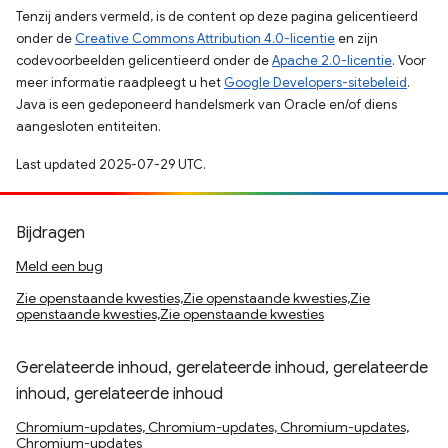
Tenzij anders vermeld, is de content op deze pagina gelicentieerd
onder de
Creative Commons Attribution 4.0-licentie
en zijn
codevoorbeelden gelicentieerd onder de
Apache 2.0-licentie
. Voor
meer informatie raadpleegt u het
Google Developers-sitebeleid
.
Java is een gedeponeerd handelsmerk van Oracle en/of diens
aangesloten entiteiten.
Last updated 2025-07-29 UTC.
Bijdragen
Meld een bug
Zie openstaande kwesties,Zie openstaande kwesties,Zie
openstaande kwesties,Zie openstaande kwesties
Gerelateerde inhoud, gerelateerde inhoud, gerelateerde
inhoud, gerelateerde inhoud
Chromium-updates, Chromium-updates, Chromium-updates,
Chromium-updates