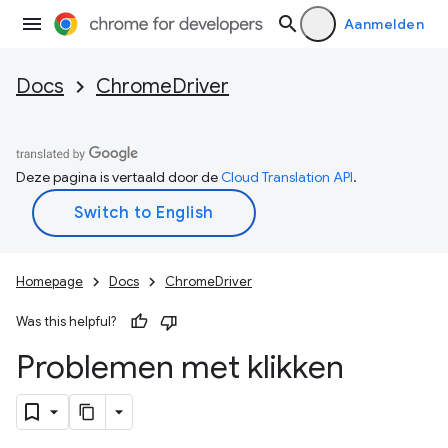
Aanmelden
Docs
ChromeDriver
Deze pagina is vertaald door de
Cloud Translation API
.
Homepage
Docs
ChromeDriver
Was this helpful?
Problemen met klikken