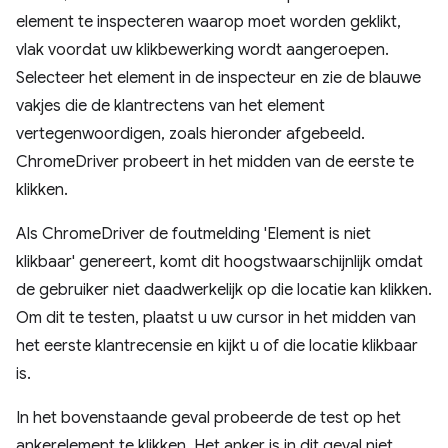
element te inspecteren waarop moet worden geklikt,
vlak voordat uw klikbewerking wordt aangeroepen.
Selecteer het element in de inspecteur en zie de blauwe
vakjes die de klantrectens van het element
vertegenwoordigen, zoals hieronder afgebeeld.
ChromeDriver probeert in het midden van de eerste te
klikken.
Als ChromeDriver de foutmelding 'Element is niet
klikbaar' genereert, komt dit hoogstwaarschijnlijk omdat
de gebruiker niet daadwerkelijk op die locatie kan klikken.
Om dit te testen, plaatst u uw cursor in het midden van
het eerste klantrecensie en kijkt u of die locatie klikbaar
is.
In het bovenstaande geval probeerde de test op het
ankerelement te klikken. Het anker is in dit geval niet