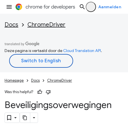
Aanmelden
Docs
ChromeDriver
Deze pagina is vertaald door de
Cloud Translation API
.
Homepage
Docs
ChromeDriver
Was this helpful?
Beveiligingsoverwegingen