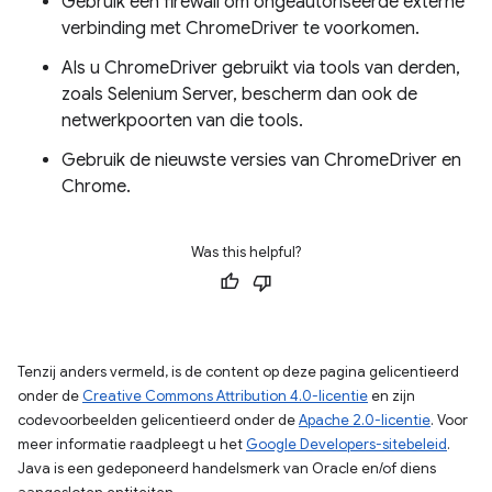
Gebruik een firewall om ongeautoriseerde externe
verbinding met ChromeDriver te voorkomen.
Als u ChromeDriver gebruikt via tools van derden,
zoals Selenium Server, bescherm dan ook de
netwerkpoorten van die tools.
Gebruik de nieuwste versies van ChromeDriver en
Chrome.
Was this helpful?
Tenzij anders vermeld, is de content op deze pagina gelicentieerd
onder de
Creative Commons Attribution 4.0-licentie
en zijn
codevoorbeelden gelicentieerd onder de
Apache 2.0-licentie
. Voor
meer informatie raadpleegt u het
Google Developers-sitebeleid
.
Java is een gedeponeerd handelsmerk van Oracle en/of diens