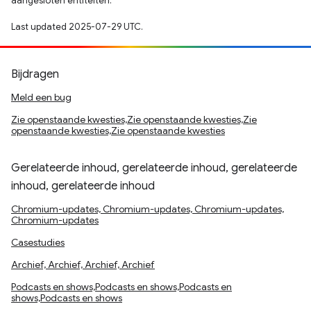
aangesloten entiteiten.
Last updated 2025-07-29 UTC.
Bijdragen
Meld een bug
Zie openstaande kwesties,Zie openstaande kwesties,Zie
openstaande kwesties,Zie openstaande kwesties
Gerelateerde inhoud, gerelateerde inhoud, gerelateerde
inhoud, gerelateerde inhoud
Chromium-updates, Chromium-updates, Chromium-updates,
Chromium-updates
Casestudies
Archief, Archief, Archief, Archief
Podcasts en shows,Podcasts en shows,Podcasts en
shows,Podcasts en shows