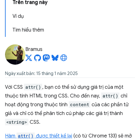
Trên trang này
Ví dụ
Tìm hiểu thêm
Bramus
Ngày xuất bản: 15 tháng 1 năm 2025
Với CSS
attr()
, bạn có thể sử dụng giá trị của một
thuộc tính HTML trong CSS. Cho đến nay,
attr()
chỉ
hoạt động trong thuộc tính
content
của các phần tử
giả và chỉ có thể phân tích cú pháp các giá trị thành
<string>
CSS.
Hàm
attr()
được thiết kế lại
(có từ Chrome 133) sẽ mở