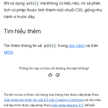
Khi sử dụng
attr()
mà không có kiểu nào, nó sẽ phân
tích cú pháp thuộc tính thành một chuỗi CSS, giống như
hành vi trước đây.
Tìm hiểu thêm
Tìm thêm thông tin về
attr()
trong
quy cách
và trên
MDN
.
Thông tin này có hữu ích không cho bạn không?
Trừ phi có lưu ý khác, nội dung của trang này được cấp phép theo
Giấy phép ghi nhận tác giả 4.0 của Creative Commons
và các mẫu
mã lập trình được cấp phép theo
Giấy phép Apache 2.0
. Để biết