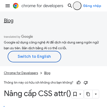
Đăng nhập
Blog
Google sử dụng công nghệ AI để dịch nội dung sang ngôn ngữ
bạn ưu tiên. Bản dịch bằng AI có thể có lỗi.
Chrome for Developers
Blog
Thông tin này có hữu ích không cho bạn không?
Nâng cấp CSS
attr(
)