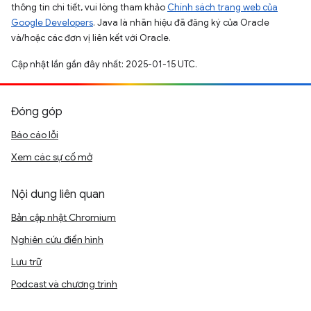
thông tin chi tiết, vui lòng tham khảo
Chính sách trang web của
Google Developers
. Java là nhãn hiệu đã đăng ký của Oracle
và/hoặc các đơn vị liên kết với Oracle.
Cập nhật lần gần đây nhất: 2025-01-15 UTC.
Đóng góp
Báo cáo lỗi
Xem các sự cố mở
Nội dung liên quan
Bản cập nhật Chromium
Nghiên cứu điển hình
Lưu trữ
Podcast và chương trình