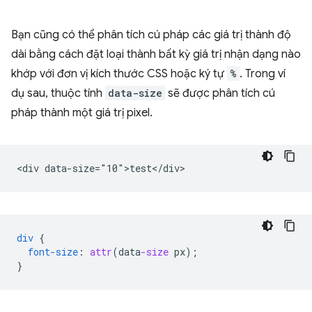
Bạn cũng có thể phân tích cú pháp các giá trị thành độ
dài bằng cách đặt loại thành bất kỳ giá trị nhận dạng nào
khớp với đơn vị kích thước CSS hoặc ký tự
%
. Trong ví
dụ sau, thuộc tính
data-size
sẽ được phân tích cú
pháp thành một giá trị pixel.
div
{
font-size
:
attr
(
data
-size
px
);
}