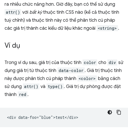
ra nhiều chức năng hơn. Giờ đây, bạn có thể sử dụng
attr()
với
bất kỳ
thuộc tính CSS nào (kể cả thuộc tính
tuỳ chỉnh) và thuộc tính này có thể phân tích cú pháp
các giá trị thành các kiểu dữ liệu khác ngoài
<string>
.
Ví dụ
Trong ví dụ sau, giá trị của thuộc tính
color
cho
div
sử
dụng giá trị từ thuộc tính
data-color
. Giá trị thuộc tính
này được phân tích cú pháp thành
<color>
bằng cách
sử dụng
attr()
và
type()
. Giá trị dự phòng được đặt
thành
red
.