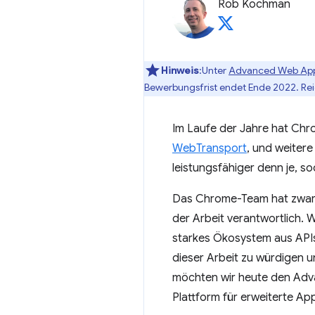
Rob Kochman
Hinweis
:Unter
Advanced Web App
Bewerbungsfrist endet Ende 2022. Rei
Im Laufe der Jahre hat Chr
WebTransport
, und weiter
leistungsfähiger denn je, 
Das Chrome-Team hat zwar ha
der Arbeit verantwortlich.
starkes Ökosystem aus API
dieser Arbeit zu würdigen u
möchten wir heute den Adv
Plattform für erweiterte Ap