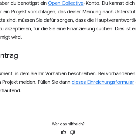
aber du benötigst ein
Open Collective
-Konto. Du kannst dich 
r ein Projekt vorschlagen, das deiner Meinung nach Unterstü
kts sind, müssen Sie dafür sorgen, dass die Hauptverantwortli
 akzeptieren, für die Sie eine Finanzierung suchen. Dies ist 
migt wird.
Antrag
kument, in dem Sie Ihr Vorhaben beschreiben. Bei vorhandene
 Projekt melden. Füllen Sie dann
dieses Einreichungsformular
rtlaufend.
War das hilfreich?