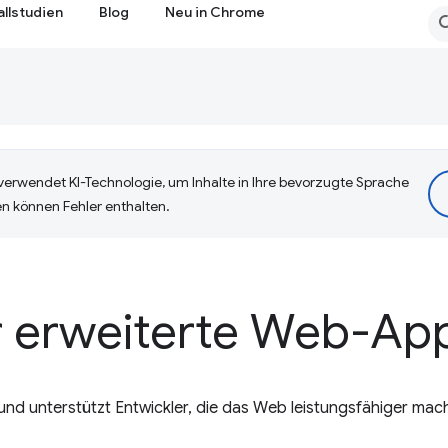
allstudien
Blog
Neu in Chrome
erwendet KI-Technologie, um Inhalte in Ihre bevorzugte Sprache
n können Fehler enthalten.
r erweiterte Web-Ap
 unterstützt Entwickler, die das Web leistungsfähiger mac