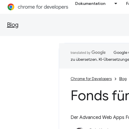
Dokumentation
F
Blog
Google v
zu übersetzen. KI-Übersetzunge
Chrome for Developers
Blog
Fonds fü
Der Advanced Web Apps Fund