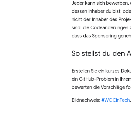
Jeder kann sich bewerben, 
dessen Inhaber du bist, ode
nicht der Inhaber des Proje
sind, die Codeänderungen zu
dass das Sponsoring geneh
So stellst du den 
Erstellen Sie ein kurzes Do
ein GitHub-Problem in Ihrem
bewerten die Vorschläge fo
Bildnachweis:
#WOCinTech
.