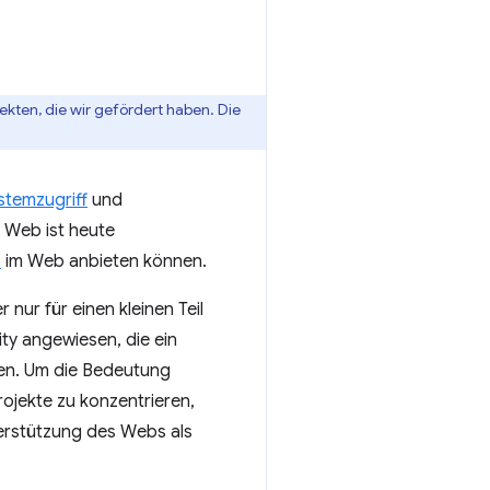
ekten, die wir gefördert haben. Die
stemzugriff
und
s Web ist heute
p
im Web anbieten können.
nur für einen kleinen Teil
ty angewiesen, die ein
en. Um die Bedeutung
ojekte zu konzentrieren,
erstützung des Webs als