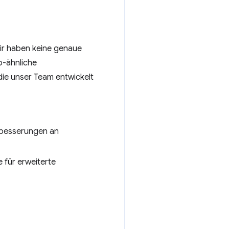
 Wir haben keine genaue
p-ähnliche
die unser Team entwickelt
erbesserungen an
 für erweiterte