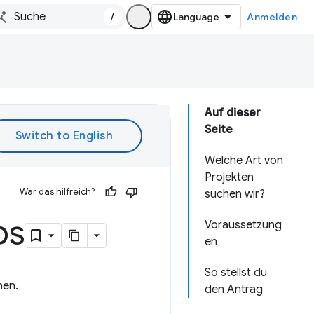
/
Anmelden
Auf dieser
Seite
Welche Art von
Projekten
War das hilfreich?
suchen wir?
ps
Voraussetzung
en
So stellst du
hen.
den Antrag