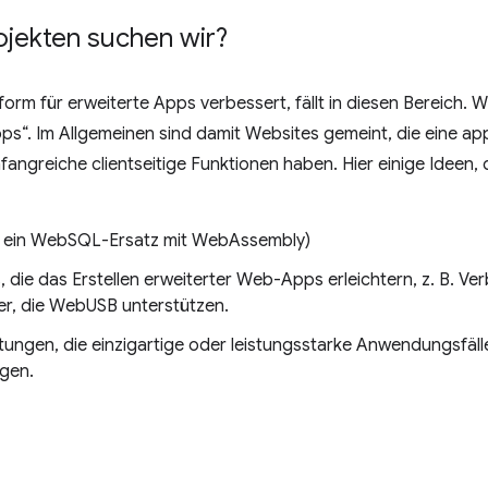
ojekten suchen wir?
form für erweiterte Apps verbessert, fällt in diesen Bereich.
Apps“. Im Allgemeinen sind damit Websites gemeint, die eine ap
ngreiche clientseitige Funktionen haben. Hier einige Ideen, 
B. ein WebSQL-Ersatz mit WebAssembly)
, die das Erstellen erweiterter Web-Apps erleichtern, z. B. V
er, die WebUSB unterstützen.
ngen, die einzigartige oder leistungsstarke Anwendungsfälle
gen.