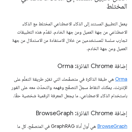
المختلط
يعمل التطبيق المستند إلى الذكاء الاصطناعي المختلط مع الذكاء
الاصطناعي من جهة العميل ومن جهة الخادم. تقدّم هذه التطبيقات
تجارب سلسة للمستخدمين من خلال الاستفادة من الاستدلال من جهة
العميل ومن جهة الخادم.
إضافة Chrome الفائزة: Orma
Orma
هي طبقة الذاكرة في متصفّحك التي تغيّر طريقة التعلّم على
الإنترنت. يمكنك التقاط سجلّ التصفّح وفهمه والتحدّث معه على الفور
باستخدام الذكاء الاصطناعي، ما يجعل المعرفة الرقمية شخصية حقًا.
إضافة Chrome الفائزة: Browse
Graph
BrowseGraph
هي أول أداة GraphRAG في المتصفّح. كل ما