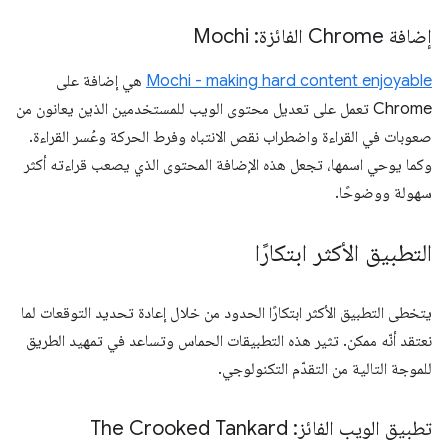
إضافة Chrome الفائزة: Mochi
Mochi - making hard content enjoyable
هي إضافة على
Chrome تعمل على تعديل محتوى الويب للمستخدمين الذين يعانون من
صعوبات في القراءة واضطراب نقص الانتباه وفرط الحركة وعُسر القراءة.
وكما يوحي اسمها، تجعل هذه الإضافة المحتوى الذي يصعب قراءته أكثر
سهولة ووضوحًا.
التطبيق الأكثر ابتكارًا
يتخطى التطبيق الأكثر ابتكارًا الحدود من خلال إعادة تحديد التوقعات لما
نعتقد أنّه ممكن. تثير هذه التطبيقات الحماس وتساعد في تمهيد الطريق
للموجة التالية من التقدّم التكنولوجي.
تطبيق الويب الفائز: The Crooked Tankard