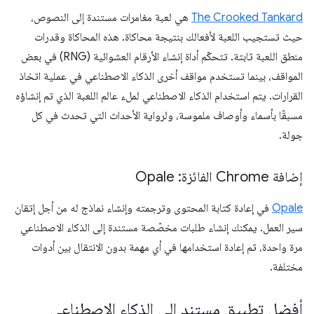
The Crooked Tankard
هي لعبة مغامرات مستندة إلى النصوص،
حيث تستجيب اللعبة لأفعالك بنتيجة محاكاة. هذه المحاكاة وقدرات
منطق اللعبة ثابتة. تتحكّم أداة إنشاء الأرقام العشوائية (RNG) في بعض
المواقف، بينما تستخدم مواقف أخرى الذكاء الاصطناعي في عملية اتخاذ
القرارات. يتم استخدام الذكاء الاصطناعي لملء عالم اللعبة الذي تم إنشاؤه
مسبقًا بأسماء وأوصاف ملموسة، ولرواية الأحداث التي تحدث في كل
جولة.
إضافة Chrome الفائزة: Opale
Opale
في إعادة كتابة المحتوى وترجمته وإنشاء نماذج له من أجل إتقان
سير العمل. يمكنك إنشاء طلبات مخصّصة مستندة إلى الذكاء الاصطناعي
مرة واحدة، ثم إعادة استخدامها في أي مهمة بدون الانتقال بين أدوات
مختلفة.
أفضل تطبيق مستند إلى الذكاء الاصطناعي