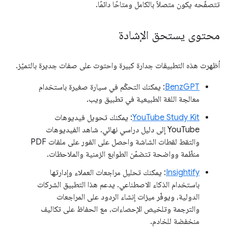
تتصفّحه يكون متصلاً بالكامل ومتاحًا دائمًا.
محتوى يستحق الإشادة
أظهرت هذه التطبيقات جدارة كبيرة واحتوت على صفات جديرة بالتميّز.
BenzGPT
: يمكنك التحكّم في سيارة صغيرة باستخدام
معالجة اللغة الطبيعية في تطبيق ويب.
YouTube Study Kit
: يمكنك تحويل فيديوهات
YouTube إلى دليل دراسي نهائي. شاهد الفيديوهات
والتقط لقطات الشاشة واحصل على الفور على ملفات PDF
منظّمة وواضحة تتضمّن الطوابع الزمنية والملاحظات.
Insightify
: يمكنك تحليل مراجعات العملاء وإدارتها
باستخدام الذكاء الاصطناعي. يدعم هذا التطبيق الشركات
الدولية، ويوفّر ميزات إنشاء الردود على المراجعات
والترجمة وتلخيص الإحصاءات، مع الحفاظ على تكاليف
منخفضة للخادم.