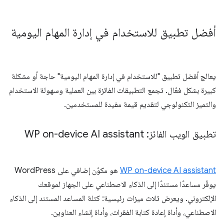
أفضل تطبيق للاستخدام في إدارة المهام اليومية
يعالج أفضل تطبيق "للاستخدام في إدارة المهام اليومية" حاجة أو مشكلة
كبيرة بشكل فعّال. تجمع التطبيقات الفائزة بين العملية وسهولة الاستخدام
والتميز التكنولوجي لتقديم قيمة مفيدة للمستخدمين.
تطبيق الويب الفائز: WP on-device AI assistant
WP on-device AI assistant
هو مكوّن إضافي على WordPress
يوفّر مساعدًا مستندًا إلى الذكاء الاصطناعي على الجهاز لموقعك
الإلكتروني. ويعرض ثلاث ميزات رئيسية: كتلة المساعد المستند إلى الذكاء
الاصطناعي، وأداة إعادة كتابة الفقرات، وأداة إنشاء العناوين.