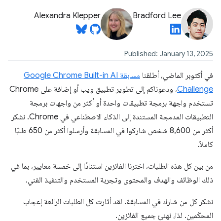
Alexandra Klepper
Bradford Lee
Published: January 13, 2025
في أكتوبر الماضي، أطلقنا
مسابقة Google Chrome Built-in AI
Challenge
، ودعوناكم إلى تطوير تطبيق ويب أو إضافة على Chrome
تستخدم واجهة برمجة تطبيقات واحدة أو أكثر من واجهات برمجة
التطبيقات المدمجة المستندة إلى الذكاء الاصطناعي في Chrome. نشكر
أكثر من 8,600 شخص شاركوا في المسابقة وأرسلوا أكثر من 650 طلبًا
كاملاً.
من بين كل هذه الطلبات، اخترنا الفائزين استنادًا إلى خمسة معايير، بما في
ذلك الوظائف والهدف والمحتوى وتجربة المستخدم والتنفيذ الفني.
نشكر كل من شارك في المسابقة. لقد أثارت كل الطلبات الرائعة إعجاب
المحكّمين.
لذا، نهنئ جميع الفائزين.