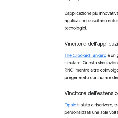
L'applicazione più innovativa
applicazioni suscitano entu
tecnologici.
Vincitore dell'applic
The Crooked Tankard
è un g
simulato. Questa simulazione
RNG, mentre altre coinvolgon
pregenerato con nomi e descr
Vincitore dell'estens
Opale
ti aiuta a riscrivere,
personalizzati una sola volta,