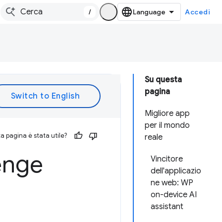
/
Accedi
Su questa
pagina
Migliore app
per il mondo
 pagina è stata utile?
reale
lenge
Vincitore
dell'applicazio
ne web: WP
on-device AI
assistant