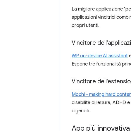
La migliore applicazione "p
applicazioni vincitrici combi
propri utenti.
Vincitore dell'applica
WP on-device AI assistant
è
Espone tre funzionalità princip
Vincitore dell'estens
Mochi - making hard conten
disabilità di lettura, ADHD e
digeribili.
App più innovativa