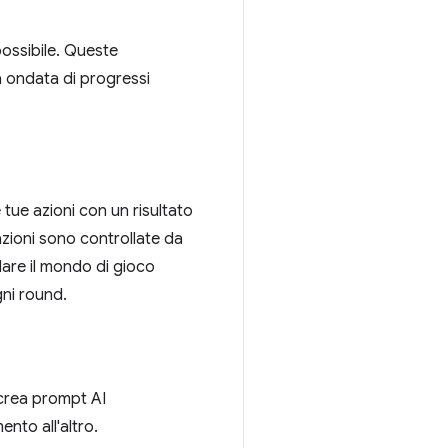
 possibile. Queste
a ondata di progressi
 tue azioni con un risultato
azioni sono controllate da
lare il mondo di gioco
gni round.
: crea prompt AI
ento all'altro.