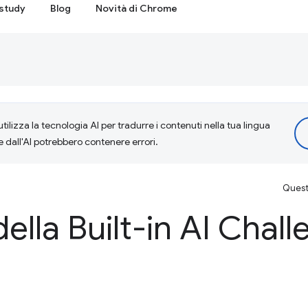
study
Blog
Novità di Chrome
tilizza la tecnologia AI per tradurre i contenuti nella tua lingua
e dall'AI potrebbero contenere errori.
Questa
della Built-in AI Chal