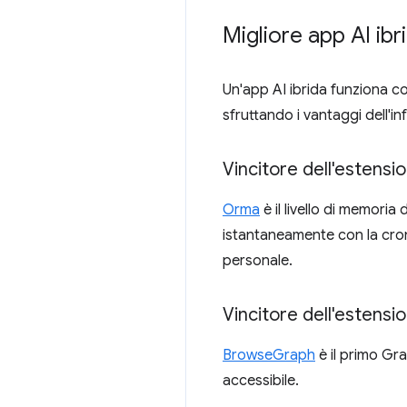
Migliore app AI ibr
Un'app AI ibrida funziona con
sfruttando i vantaggi dell'inf
Vincitore dell'estens
Orma
è il livello di memoria
istantaneamente con la cron
personale.
Vincitore dell'estens
BrowseGraph
è il primo Gr
accessibile.