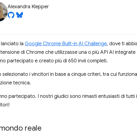
Alexandra Klepper
lanciato la
Google Chrome Built-in AI Challenge
, dove ti abb
tensione di Chrome che utilizzasse una o più API AI integrate
o partecipato e creato più di 650 invii completi.
o selezionato i vincitori in base a cinque criteri, tra cui funzion
zione tecnica.
no partecipato. I nostri giudici sono rimasti entusiasti di tutti 
tori!
l mondo reale