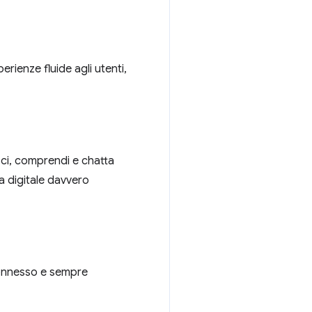
erienze fluide agli utenti,
isci, comprendi e chatta
a digitale davvero
connesso e sempre