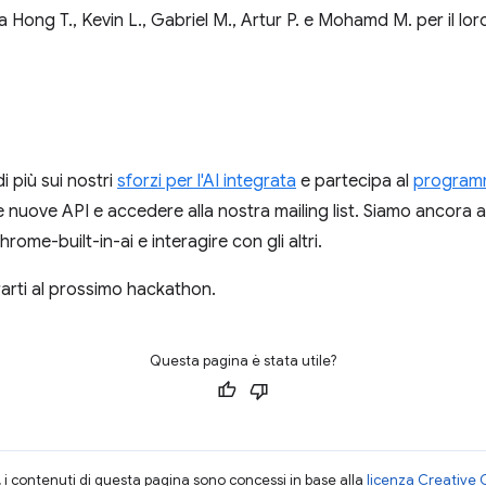
a Hong T., Kevin L., Gabriel M., Artur P. e Mohamd M. per il l
i più sui nostri
sforzi per l'AI integrata
e partecipa al
programm
e nuove API e accedere alla nostra mailing list. Siamo ancora at
hrome-built-in-ai e interagire con gli altri.
rarti al prossimo hackathon.
Questa pagina è stata utile?
i contenuti di questa pagina sono concessi in base alla
licenza Creative 