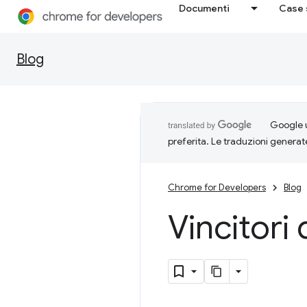
Documenti
Case 
Blog
Google u
preferita. Le traduzioni generat
Chrome for Developers
Blog
Vincitori 