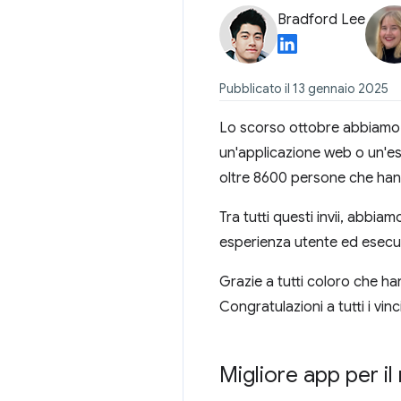
Bradford Lee
Pubblicato il 13 gennaio 2025
Lo scorso ottobre abbiamo 
un'applicazione web o un'es
oltre 8600 persone che hann
Tra tutti questi invii, abbiam
esperienza utente ed esecu
Grazie a tutti coloro che han
Congratulazioni a tutti i vinci
Migliore app per i