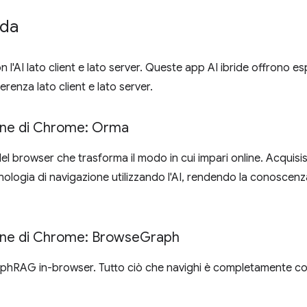
ida
 l'AI lato client e lato server. Queste app AI ibride offrono esp
erenza lato client e lato server.
ione di Chrome: Orma
 del browser che trasforma il modo in cui impari online. Acquis
ologia di navigazione utilizzando l'AI, rendendo la conoscenz
ione di Chrome: Browse
Graph
aphRAG in-browser. Tutto ciò che navighi è completamente 