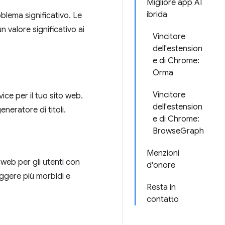
Migliore app AI
ibrida
blema significativo. Le
n valore significativo ai
Vincitore
dell'estension
e di Chrome:
Orma
Vincitore
ce per il tuo sito web.
dell'estension
generatore di titoli.
e di Chrome:
BrowseGraph
Menzioni
web per gli utenti con
d'onore
leggere più morbidi e
Resta in
contatto