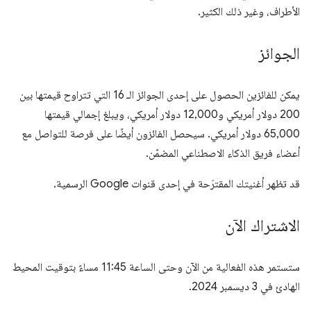
الأطراف، وغير ذلك الكثير.
الجوائز
يمكن للفائزين الحصول على إحدى الجوائز الـ 16 التي تتراوح قيمتها بين
200 دولار أمريكي و12,000 دولار أمريكي، ويبلغ إجمالي قيمتها
65,000 دولار أمريكي. سيحصل الفائزون أيضًا على فرصة للتواصل مع
أعضاء فريق الذكاء الاصطناعي المضمّن.
قد تظهر أغنيتك المقترَحة في إحدى قنوات Google الرسمية.
الاشتراك الآن
ستستمر هذه الفعالية من الآن وحتى الساعة 11:45 مساءً بتوقيت المحيط
الهادئ في 3 ديسمبر 2024.