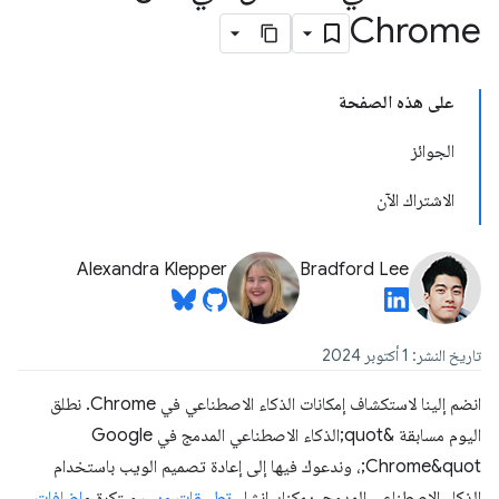
Chrome
على هذه الصفحة
الجوائز
الاشتراك الآن
Alexandra Klepper
Bradford Lee
تاريخ النشر: 1 أكتوبر 2024
انضم إلينا لاستكشاف إمكانات الذكاء الاصطناعي في Chrome. نطلق
اليوم مسابقة &quot;الذكاء الاصطناعي المدمج في Google
Chrome&quot;، وندعوك فيها إلى إعادة تصميم الويب باستخدام
الذكاء الاصطناعي المدمج. يمكنك إنشاء
تطبيقات ويب
مبتكرة و
إضافات