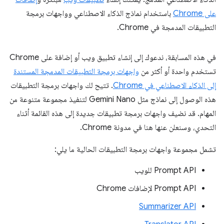
على Chrome
باستخدام نماذج الذكاء الاصطناعي وواجهات برمجة
التطبيقات المدمجة في Chrome.
في هذه المسابقة، ندعوك إلى إنشاء تطبيق ويب أو إضافة على Chrome
تستخدم واحدة أو أكثر من
واجهات برمجة التطبيقات المدمجة المستندة
إلى الذكاء الاصطناعي في Chrome
. تتيح لك واجهات برمجة التطبيقات
هذه الوصول إلى نماذج مثل Gemini Nano لتنفيذ مجموعة متنوعة من
المهام. قد نضيف واجهات برمجة تطبيقات جديدة إلى هذه القائمة أثناء
التحدي، وسنعلن عنها هنا في مدونة Chrome.
تشمل مجموعة واجهات برمجة التطبيقات الحالية ما يلي:
Prompt API للويب
Prompt API لإضافات Chrome
Summarizer API