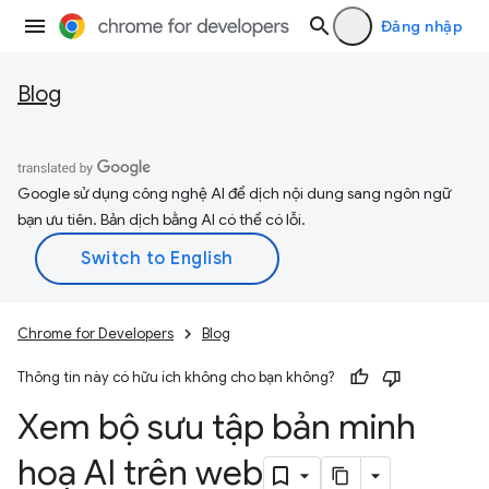
Đăng nhập
Blog
Google sử dụng công nghệ AI để dịch nội dung sang ngôn ngữ
bạn ưu tiên. Bản dịch bằng AI có thể có lỗi.
Chrome for Developers
Blog
Thông tin này có hữu ích không cho bạn không?
Xem bộ sưu tập bản minh
hoạ AI trên web