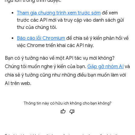
ngữ lớn trong trình duyệt.
Tham gia chương trình xem trước sớm
để xem
trước các API mới và truy cập vào danh sách gửi
thư của chúng tôi.
Báo cáo lỗi Chromium
để chia sẻ ý kiến phản hồi về
việc Chrome triển khai các API này.
Bạn có ý tưởng nào về một API tác vụ mới không?
Chúng tôi muốn nghe ý kiến của bạn.
Gặp gỡ nhóm AI
và
chia sẻ ý tưởng cũng như những điều bạn muốn làm với
AI trên web.
Thông tin này có hữu ích không cho bạn không?