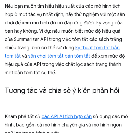
Nếu bạn muốn tìm hiểu hiệu suất của các mô hình tích
hợp ở một tác vụ nhất định, hãy thử nghiệm với một sân
chơi để xem mô hình đó có đáp ứng được kỳ vọng của
bạn hay không. Ví dụ: nếu muốn biết mức độ hiệu quả
của Summarizer API trong việc tóm tắt các sách trắng
nhiều trang, bạn có thể sử dụng
kỹ thuật tóm tắt bản
tóm tắt
và
sân chơi tóm tắt bản tóm tắt
để xem mức độ
hiệu quả của API trong việc chắt lọc sách trắng thành
một bản tóm tắt cụ thể.
Tương tác và chia sẻ ý kiến phản hồi
Khám phá tất cả
các API AI tích hợp sẵn
sử dụng các mô
hình, bao gồm cả mô hình chuyên gia và mô hình ngôn