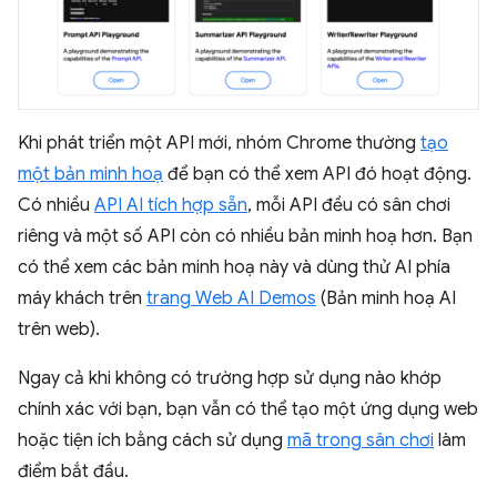
Khi phát triển một API mới, nhóm Chrome thường
tạo
một bản minh hoạ
để bạn có thể xem API đó hoạt động.
Có nhiều
API AI tích hợp sẵn
, mỗi API đều có sân chơi
riêng và một số API còn có nhiều bản minh hoạ hơn. Bạn
có thể xem các bản minh hoạ này và dùng thử AI phía
máy khách trên
trang Web AI Demos
(Bản minh hoạ AI
trên web).
Ngay cả khi không có trường hợp sử dụng nào khớp
chính xác với bạn, bạn vẫn có thể tạo một ứng dụng web
hoặc tiện ích bằng cách sử dụng
mã trong sân chơi
làm
điểm bắt đầu.