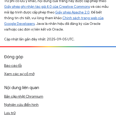
Trừ phi có lưu ý khác, nội dung của trang này được cấp phép theo
Giấy phép ghi nhận tác giả 4.0 của Creative Commons
và các mẫu
mã lập trình được cấp phép theo
Giấy phép Apache 2.0
. Để biết
thông tin chi tiết, vui lòng tham khảo
Chính sách trang web của
Google Developers
. Java là nhãn hiệu đã đăng ký của Oracle
và/hoặc các đơn vị liên kết với Oracle.
Cập nhật lần gần đây nhất: 2025-09-05 UTC.
Đóng góp
Báo cáo lỗi
Xem các sự cố mở
Nội dung liên quan
Bản cập nhật Chromium
Nghiên cứu điển hình
Lưu trữ