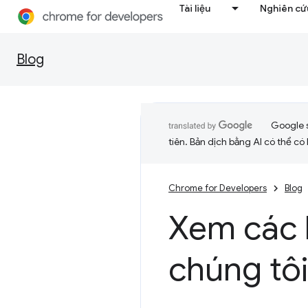
Tài liệu
Nghiên cứu
Blog
Google 
tiên. Bản dịch bằng AI có thể có l
Chrome for Developers
Blog
Xem các b
chúng tôi 