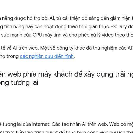
năng được hỗ trợ bởi AI, từ cải thiện độ sáng đến giảm hiện
g tính năng này cần hoạt động theo thời gian thực. Đó là lý d
 sức mạnh của CPU máy tính và cho phép xử lý video theo thời
ực tế về AI trên web. Một số công ty khác đã thử nghiệm các A
 họ trong
các nghiên cứu điển hình
.
rên web phía máy khách để xây dựng trải 
ng tương lai
ề tương lai của Internet: Các tác nhân AI trên web. Web có mộ
 trực tiếp vào trình duyệt để thực hiện công việc hữu ích th