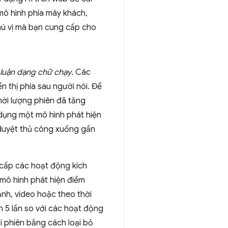
mô hình phía máy khách,
thú vị mà bạn cung cấp cho
 luận dạng chữ chạy
. Các
n thị phía sau người nói. Để
hời lượng phiên đã tăng
dụng một mô hình phát hiện
 duyệt thủ công xuống gần
 cấp các hoạt động kích
 mô hình phát hiện điểm
ảnh, video hoặc theo thời
n 5 lần so với các hoạt động
ỗi phiên bằng cách loại bỏ