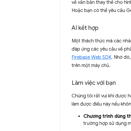
về văn bản thay thế cho hìn
Hoặc bạn có thể yêu cầu Ge
AI kết hợp
Một thách thức mà các nhà p
đáp ứng các yêu cầu về phầ
Firebase Web SDK
. Nhờ đó,
trên một máy chủ.
Làm việc với bạn
Chúng tôi rất vui khi được h
làm được điều này nếu khôn
Chương trình dùng t
trường hợp sử dụng mớ