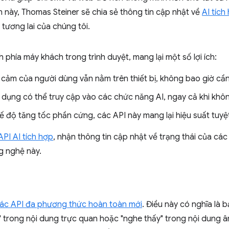
 này, Thomas Steiner sẽ chia sẻ thông tin cập nhật về
AI tích
 tương lai của chúng tôi.
 phía máy khách trong trình duyệt, mang lại một số lợi ích:
y cảm của người dùng vẫn nằm trên thiết bị, không bao giờ cần 
 dụng có thể truy cập vào các chức năng AI, ngay cả khi không
ế độ tăng tốc phần cứng, các API này mang lại hiệu suất tuyệt
API AI tích hợp
, nhận thông tin cập nhật về trạng thái của cá
g nghệ này.
ác API đa phương thức hoàn toàn mới
. Điều này có nghĩa là 
" trong nội dung trực quan hoặc "nghe thấy" trong nội dung â