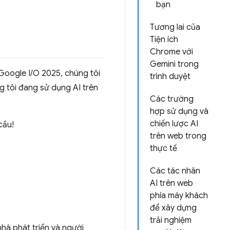
bạn
Tương lai của
Tiện ích
Chrome với
Gemini trong
Google I/O 2025, chúng tôi
trình duyệt
g tôi đang sử dụng AI trên
Các trường
hợp sử dụng và
chiến lược AI
cầu!
trên web trong
thực tế
Các tác nhân
AI trên web
phía máy khách
để xây dựng
trải nghiệm
hà phát triển và người