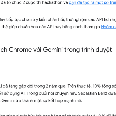
i đã tổ chức 2 cuộc thi hackathon và
bạn đã tạo ra một số tra
ãy tiếp tục chia sẻ ý kiến phản hồi, thử nghiệm các API tích h
có thể giúp chuẩn hoá các API này bằng cách tham gia
Nhóm c
 ích Chrome với Gemini trong trình duyệt
AI đã tăng gấp đôi trong 2 năm qua. Trên thực tế, 10% tổng số 
sử dụng AI. Trong buổi nói chuyện này, Sebastian Benz đưa r
à Gemini trở thành một sự kết hợp mạnh mẽ.