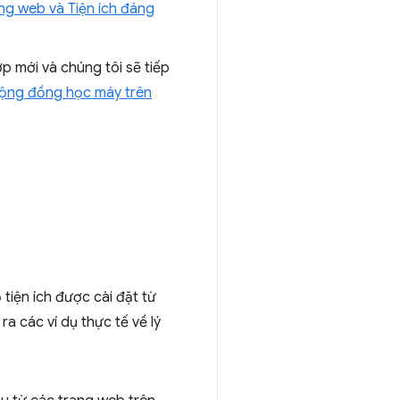
ng web và Tiện ích đáng
ợp mới và chúng tôi sẽ tiếp
ộng đồng học máy trên
tiện ích được cài đặt từ
a các ví dụ thực tế về lý