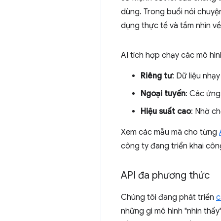
dùng. Trong buổi nói chuyện
dụng thực tế và tầm nhìn về
AI tích hợp chạy các mô hình
Riêng tư
: Dữ liệu nhạ
Ngoại tuyến
: Các ứng
Hiệu suất cao
: Nhờ ch
Xem các mẫu mã cho từng
công ty đang triển khai côn
API đa phương thức
Chúng tôi đang phát triển
c
những gì mô hình "nhìn thấy