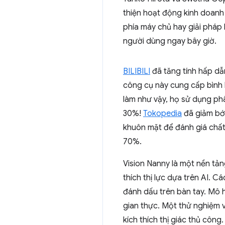
thiện hoạt động kinh doanh
phía máy chủ hay giải pháp 
người dùng ngay bây giờ.
BILIBILI
đã tăng tính hấp dẫ
công cụ này cung cấp bình l
làm như vậy, họ sử dụng phâ
30%!
Tokopedia
đã giảm bớt
khuôn mặt để đánh giá chất
70%.
Vision Nanny là một nền tản
thích thị lực dựa trên AI. 
đánh dấu trên bàn tay. Mô hì
gian thực. Một thử nghiệm v
kích thích thị giác thủ công