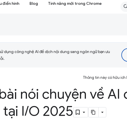
 điển hình
Blog
Tính năng mới trong Chrome
sử dụng công nghệ AI để dịch nội dung sang ngôn ngữ bạn ưu
ỗi.
Thông tin này có hữu ích
ài nói chuyện về AI 
tại I
/
O 2025