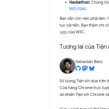
Hackathon
: Chúng tô
kinh ngạc
.
Bạn vẫn còn việc phải làm. H
tục cải tiến. Bạn thậm chí 
web
của W3C.
Tương lai của Tiện
Sebastian Benz
Số lượng Tiện ích dựa trên 
Cửa hàng Chrome trực tuyến 
do khiến Tiện ích Chrome v