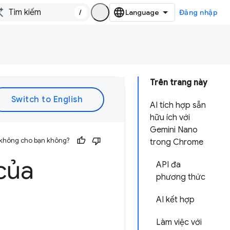
/
Đăng nhập
Trên trang này
AI tích hợp sẵn
hữu ích với
Gemini Nano
 không cho bạn không?
trong Chrome
của
API đa
phương thức
AI kết hợp
Làm việc với