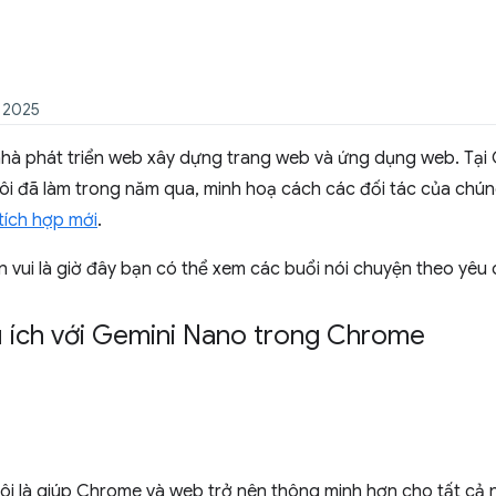
m 2025
nhà phát triển web xây dựng trang web và ứng dụng web. Tại 
ôi đã làm trong năm qua, minh hoạ cách các đối tác của chún
tích hợp mới
.
in vui là giờ đây bạn có thể xem các buổi nói chuyện theo yêu 
ữu ích với Gemini Nano trong Chrome
ôi là giúp Chrome và web trở nên thông minh hơn cho tất cả n