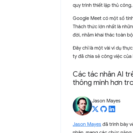
quy trình thiết lập thủ công.
Google Meet có một số tính 
Thách thức lớn nhất là nhữn
đời, nhằm khai thác toàn bộ
Đây chỉ là một vài ví dụ th
ty đã chia sẻ công việc của
Các tác nhân AI t
thông minh hơn tro
Jason Mayes
Jason Mayes
đã trình bày v
nhân, mang các chức năng AI