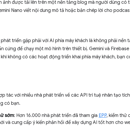
h ảnh được tải lên trên một nền tảng blog mà người dùng có th
mini Nano viết nội dung mô tả hoặc bản chép lời cho podcas
hát triển gặp phải với AI phía máy khách là không phải nền t
n cứng để chạy một mô hình trên thiết bị. Gemini và Firebas
 khi không có các hoạt động triển khai phía máy khách, bạn c
ợp tác với nhiều nhà phát triển về các API trí tuệ nhân tạo tí
g có bạn.
hử sớm
: Hơn 16.000 nhà phát triển đã tham gia
EPP
, kiểm thử
i và cung cấp ý kiến phản hồi để xây dựng AI tốt hơn cho w