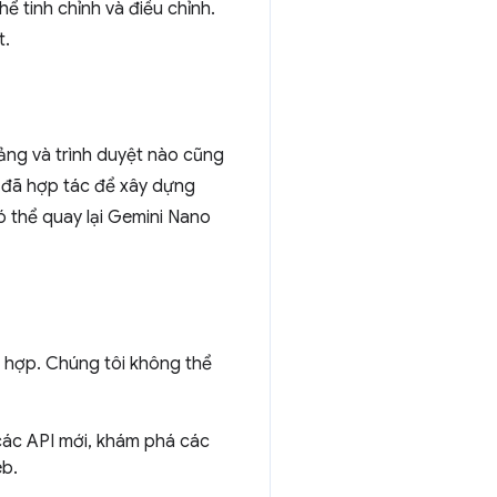
ể tinh chỉnh và điều chỉnh.
t.
ảng và trình duyệt nào cũng
e đã hợp tác để xây dựng
ó thể quay lại Gemini Nano
ch hợp. Chúng tôi không thể
 các API mới, khám phá các
eb.