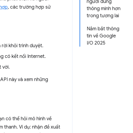
người dùng
 hợp
, các trường hợp sử
thông minh hơn
trong tương lai
Nắm bắt thông
tin về Google
I/O 2025
rời khỏi trình duyệt.
 có kết nối Internet.
 vời.
c API này và xem những
bạn có thể hỏi mô hình về
m thanh. Ví dụ: nhận đề xuất