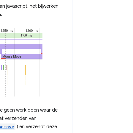
n javascript, het bijwerken
.
 we geen werk doen waar de
 het verzenden van
semove
) en verzendt deze