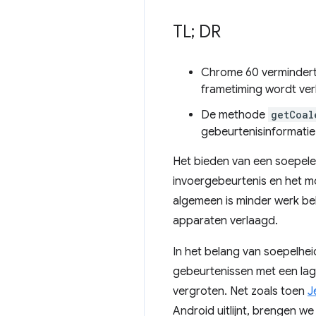
TL; DR
Chrome 60 vermindert 
frametiming wordt ver
De methode
getCoal
gebeurtenisinformatie d
Het bieden van een soepele 
invoergebeurtenis en het m
algemeen is minder werk be
apparaten verlaagd.
In het belang van soepelhei
gebeurtenissen met een lager
vergroten. Net zoals toen
J
Android uitlijnt, brengen we