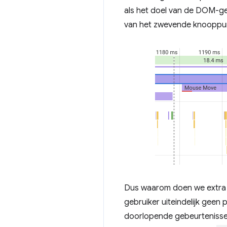
als het doel van de DOM-geb
van het zwevende knooppunt
Dus waarom doen we extra w
gebruiker uiteindelijk geen 
doorlopende gebeurtenisse