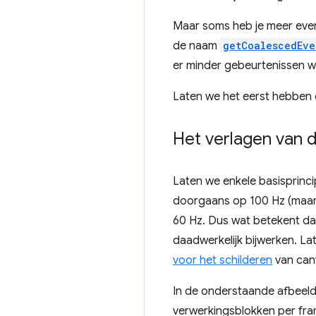
Maar soms heb je meer ev
de naam
getCoalescedEve
er minder gebeurtenissen 
Laten we het eerst hebben 
Het verlagen van 
Laten we enkele basisprinc
doorgaans op 100 Hz (maar k
60 Hz. Dus wat betekent da
daadwerkelijk bijwerken. La
voor het schilderen
van can
In de onderstaande afbeel
verwerkingsblokken per fram