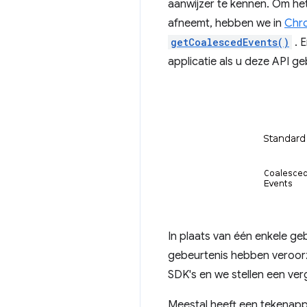
aanwijzer te kennen. Om het
afneemt, hebben we in
Chr
getCoalescedEvents()
. 
applicatie als u deze API ge
In plaats van één enkele ge
gebeurtenis hebben veroor
SDK's en we stellen een ver
Meestal heeft een tekenapp