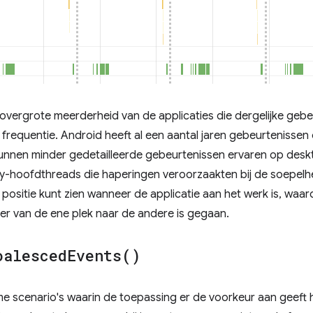
vergrote meerderheid van de applicaties die dergelijke gebe
requentie. Android heeft al een aantal jaren gebeurtenissen o
 kunnen minder gedetailleerde gebeurtenissen ervaren op deskto
-hoofdthreads die haperingen veroorzaakten bij de soepelhe
 positie kunt zien wanneer de applicatie aan het werk is, waa
er van de ene plek naar de andere is gegaan.
oalesced
Events(
)
dzame scenario's waarin de toepassing er de voorkeur aan geeft