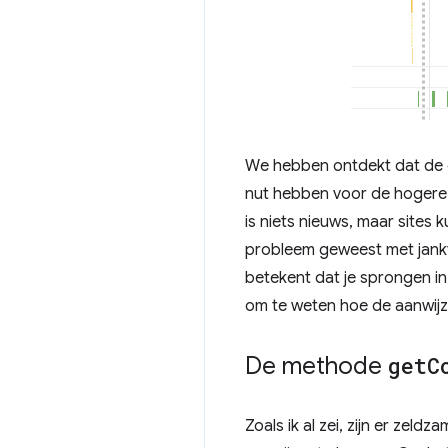
We hebben ontdekt dat de o
nut hebben voor de hogere f
is niets nieuws, maar sites
probleem geweest met janky
betekent dat je sprongen in
om te weten hoe de aanwijz
De methode
get
C
Zoals ik al zei, zijn er zel