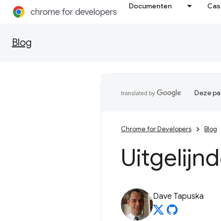
Documenten
Cas
Blog
Deze pag
Chrome for Developers
Blog
Uitgelijn
Dave Tapuska