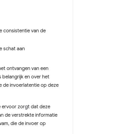
e consistentie van de
e schat aan
n het ontvangen van een
belangrijk en over het
 de invoerlatentie op deze
e ervoor zorgt dat deze
an de verstrekte informatie
am, die de invoer op