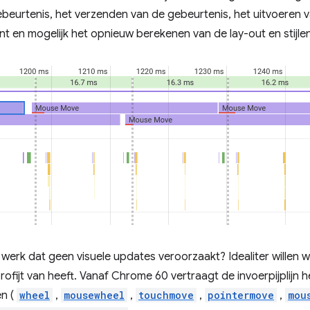
eurtenis, het verzenden van de gebeurtenis, het uitvoeren va
 en mogelijk het opnieuw berekenen van de lay-out en stijlen
erk dat geen visuele updates veroorzaakt? Idealiter willen
profijt van heeft. Vanaf Chrome 60 vertraagt ​​de invoerpijplijn
n (
wheel
,
mousewheel
,
touchmove
,
pointermove
,
mou