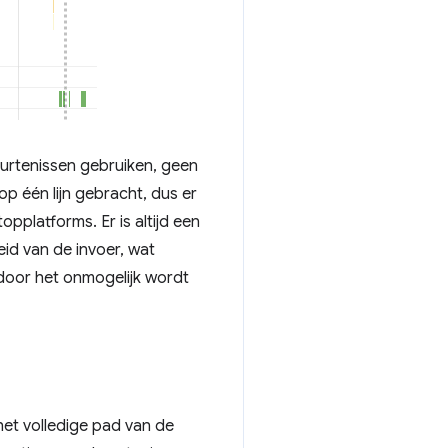
urtenissen gebruiken, geen
p één lijn gebracht, dus er
pplatforms. Er is altijd een
id van de invoer, wat
rdoor het onmogelijk wordt
 het volledige pad van de