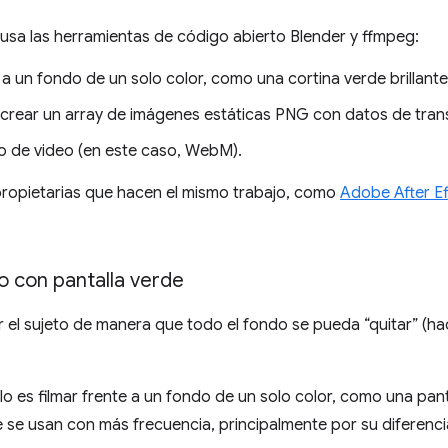
usa las herramientas de código abierto Blender y ffmpeg:
 a un fondo de un solo color, como una cortina verde brillante
 crear un array de imágenes estáticas PNG con datos de tran
o de video (en este caso, WebM).
ropietarias que hacen el mismo trabajo, como
Adobe After Ef
 con pantalla verde
ar el sujeto de manera que todo el fondo se pueda “quitar” (ha
o es filmar frente a un fondo de un solo color, como una panta
e se usan con más frecuencia, principalmente por su diferenci