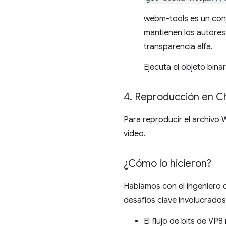
webm-tools es un con
mantienen los autore
transparencia alfa.
Ejecuta el objeto bina
4
.
Reproducción en 
Para reproducir el archivo
video.
¿Cómo lo hicieron?
Hablamos con el ingeniero 
desafíos clave involucrados
El flujo de bits de VP