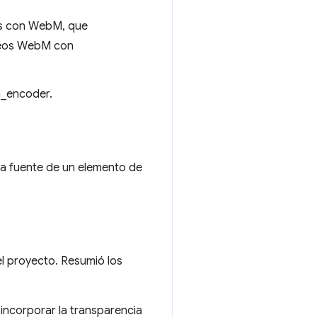
as con WebM, que
ideos WebM con
a_encoder.
a fuente de un elemento de
l proyecto. Resumió los
e incorporar la transparencia