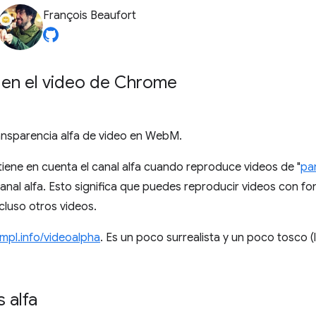
François Beaufort
a en el video de Chrome
ansparencia alfa de video en WebM.
iene en cuenta el canal alfa cuando reproduce videos de "
pa
canal alfa. Esto significa que puedes reproducir videos con 
cluso otros videos.
impl.info/videoalpha
. Es un poco surrealista y un poco tosco (
 alfa