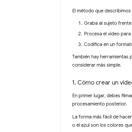
El método que describimos 
Graba al sujeto frente
Procesa el video para
Codifica en un format
También hay herramientas p
considerar más simple.
1
.
Cómo crear un video
En primer lugar, debes film
procesamiento posterior.
La forma más fácil de hacerl
o el azul son los colores qu