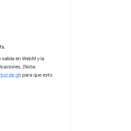
fa.
e salida en WebM y la
icaciones. (Nota:
bol de git
para que esto