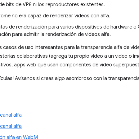
o de bits de VP8 ni los reproductores existentes.
rome no era capaz de renderizar videos con alfa.
utas de renderización para varios dispositivos de hardware o
ción para admitir la renderización de videos alfa.
asos de uso interesantes para la transparencia alfa de vide
historias colaborativas (agrega tu propio video a un video o 
nativos, apps web que usan componentes de video superpuest
ículas! Avísanos si creas algo asombroso con la transparencia
anal alfa
anal alfa
ción alfa en WebM