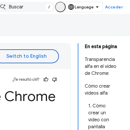
/
Acceder
En esta página
Transparencia
alfa en el video
de Chrome
¿Te resultó útil?
Cómo crear
de Chrome
videos alfa
1. Cómo
crear un
video con
pantalla