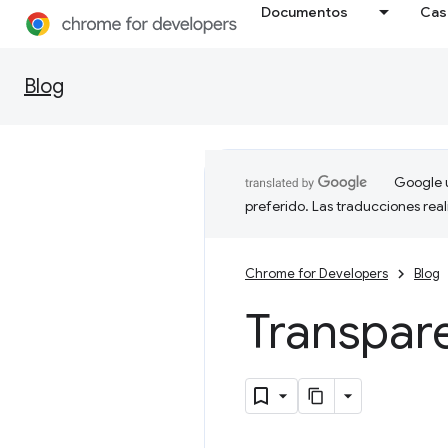
Documentos
Cas
Blog
Google u
preferido. Las traducciones rea
Chrome for Developers
Blog
Transpar