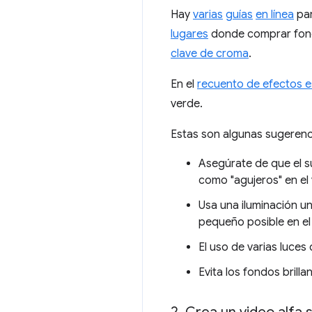
Hay
varias
guías
en línea
par
lugares
donde comprar fondo
clave de croma
.
En el
recuento de efectos e
verde.
Estas son algunas sugerenc
Asegúrate de que el s
como "agujeros" en el 
Usa una iluminación un
pequeño posible en el
El uso de varias luces
Evita los fondos brilla