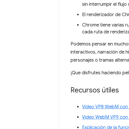
sin interrumpir el fluj
El renderizador de Ch
Chrome tiene varias r
cada ruta de renderiza
Podemos pensar en muchos c
interactivos, narración de 
personajes o tramas alter
¡Que disfrutes haciendo pel
Recursos útiles
Video VP8 WebM con c
Video WebM VP9 con c
Explicación de la fun