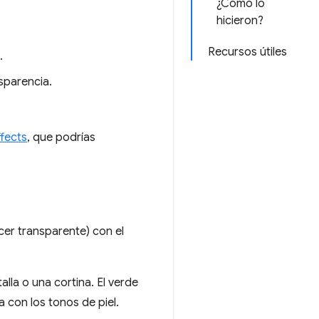
¿Cómo lo
hicieron?
Recursos útiles
.
sparencia.
fects
, que podrías
cer transparente) con el
lla o una cortina. El verde
a con los tonos de piel.