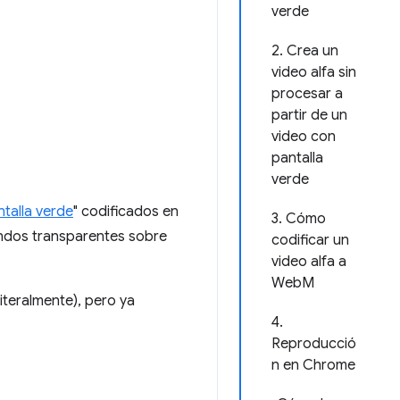
verde
2. Crea un
video alfa sin
procesar a
partir de un
video con
pantalla
verde
ntalla verde
" codificados en
3. Cómo
fondos transparentes sobre
codificar un
video alfa a
WebM
literalmente), pero ya
4.
Reproducció
n en Chrome