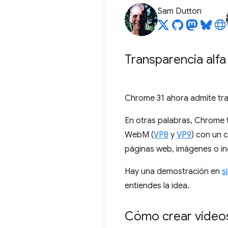
Sam Dutton
Transparencia alf
Chrome 31 ahora admite tr
En otras palabras, Chrome t
WebM (
VP8
y
VP9
) con un 
páginas web, imágenes o in
Hay una demostración en
s
entiendes la idea.
Cómo crear videos