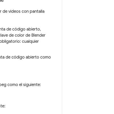
de
ir de videos con pantalla
nta de código abierto,
clave de color de Blender
obligatorio: cualquier
enta de código abierto como
eg como el siguiente:
te: