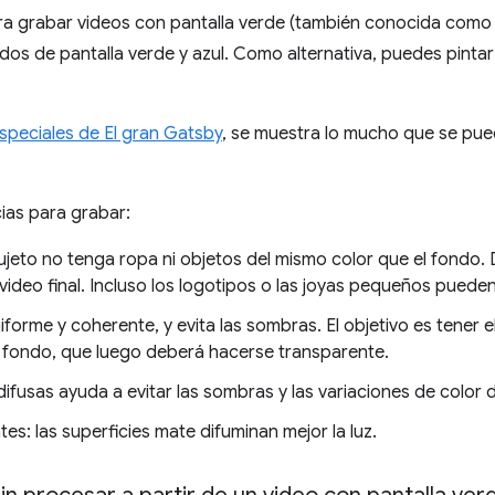
a grabar videos con pantalla verde (también conocida como
s de pantalla verde y azul. Como alternativa, puedes pinta
speciales de El gran Gatsby
, se muestra lo mucho que se pued
ias para grabar:
ujeto no tenga ropa ni objetos del mismo color que el fondo. 
video final. Incluso los logotipos o las joyas pequeños puede
iforme y coherente, y evita las sombras. El objetivo es tener 
 fondo, que luego deberá hacerse transparente.
 difusas ayuda a evitar las sombras y las variaciones de color 
ntes: las superficies mate difuminan mejor la luz.