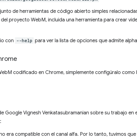
junto de herramientas de código abierto simples relacionad
s del proyecto WebM, incluida una herramienta para crear v
rio con
--help
para ver la lista de opciones que admite alph
Chrome
 WebM codificado en Chrome, simplemente configúralo como l
de Google Vignesh Venkatasubramanian sobre su trabajo en e
:
8 no era compatible con el canal alfa. Por lo tanto, tuvimos qu