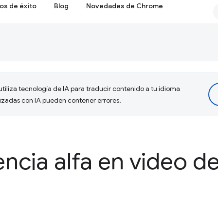
os de éxito
Blog
Novedades de Chrome
tiliza tecnología de IA para traducir contenido a tu idioma
lizadas con IA pueden contener errores.
encia alfa en video 