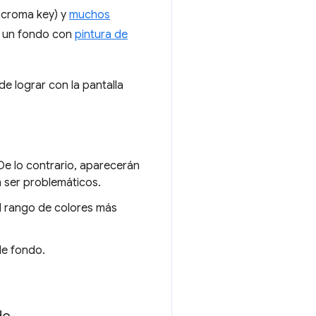
 croma key) y
muchos
r un fondo con
pintura de
e lograr con la pantalla
De lo contrario, aparecerán
n ser problemáticos.
el rango de colores más
de fondo.