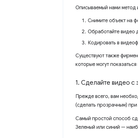
Описываемый нами метод и
Снимите объект на ф
Обработайте видео 
Кодировать в видеоф
Существуют также фирменн
которые могут показаться
1
.
Сделайте видео с 
Прежде всего, вам необхо
(сделать прозрачным) пр
Самый простой способ сде
Зеленый или синий — наибо