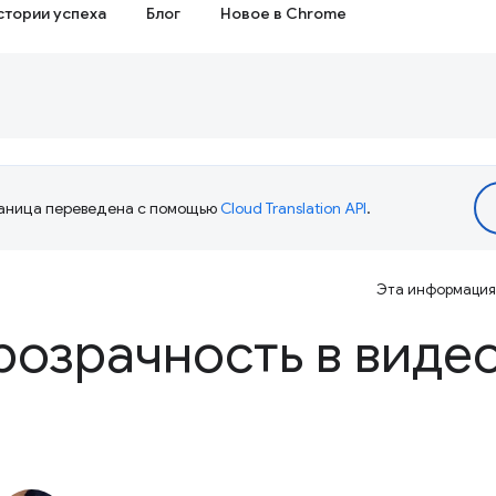
стории успеха
Блог
Новое в Chrome
аница переведена с помощью
Cloud Translation API
.
Эта информация 
розрачность в виде