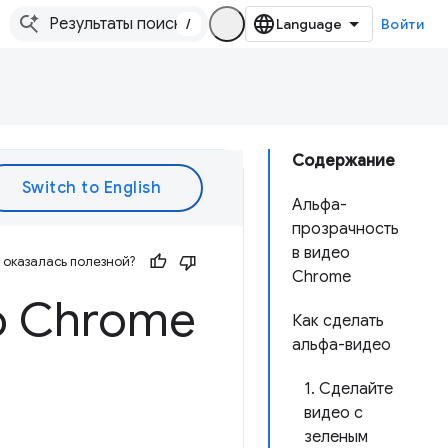
/
Войти
Содержание
Альфа-
прозрачность
в видео
оказалась полезной?
Chrome
о Chrome
Как сделать
альфа-видео
1. Сделайте
видео с
зеленым