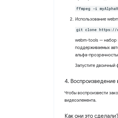
ffmpeg -i myAlphaV
Использование webm
git clone https://
webm-tools — набор 
поддерживаемых авт
альфа-прозрачность
Запустите двоичный 
4
.
Воспроизведение 
Чтобы воспроизвести зако
видеоэлемента.
Как они это сделали