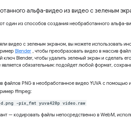
танного альфа-видео из видео с зеленым экр
т один из способов создания необработанного альфа-ви
няли видео с зеленым экраном, вы можете использовать ин
пример
Blender
, чтобы преобразовать видео в массив фай
 ключ Blender, чтобы удалить зеленый экран и сделать ег
е является обязательным: подойдет любой формат, сохра
в файлов PNG в необработанное видео YUVA с помощью и
ример ffmpeg:
4d.png -pix_fmt yuva420p video.raw
ант — кодировать файлы непосредственно в WebM, исполь