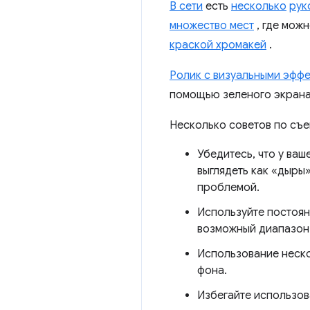
В сети
есть
несколько
рук
множество мест
, где можн
краской хромакей
.
Ролик с визуальными эффе
помощью зеленого экрана
Несколько советов по съе
Убедитесь, что у ваш
выглядеть как «дыры
проблемой.
Используйте постоян
возможный диапазон 
Использование неско
фона.
Избегайте использов