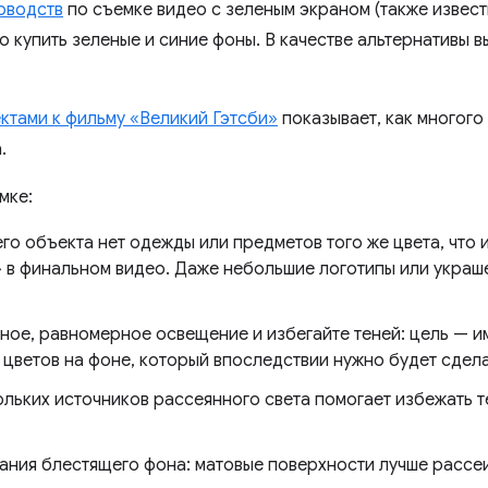
оводств
по съемке видео с зеленым экраном (также извест
о купить зеленые и синие фоны. В качестве альтернативы 
ктами к фильму «Великий Гэтсби»
показывает, как многого
.
мке:
его объекта нет одежды или предметов того же цвета, что 
» в финальном видео. Даже небольшие логотипы или украше
ное, равномерное освещение и избегайте теней: цель — и
цветов на фоне, который впоследствии нужно будет сдел
льких источников рассеянного света помогает избежать т
ания блестящего фона: матовые поверхности лучше рассеи