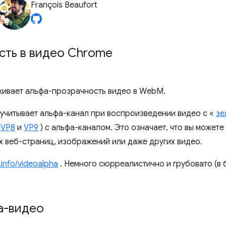
François Beaufort
сть в видео Chrome
живает альфа-прозрачность видео в WebM.
учитывает альфа-канал при воспроизведении видео с «
зе
(
VP8
и
VP9
) с альфа-каналом. Это означает, что вы может
 веб-страниц, изображений или даже других видео.
.info/videoalpha
. Немного сюрреалистично и грубовато (в 
а-видео