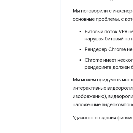
Мы поговорили с инженер
основные проблемы, с кот
Битовый поток VP8 н
нарушая битовый пот
Рендерер Chrome не 
Chrome имеет нескол
рендеринга должен б
Мы можем придумать множ
интерактивные видеоролик
изображению), видеороли
наложенные видеокомпон
Удачного создания фильмо