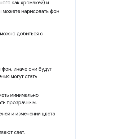
ного как хромакей) и
вы можете нарисовать фон
 можно добиться с
и фон, иначе они будут
ния могут стать
меть минимально
ать прозрачным.
еней и изменений цвета
вают свет.