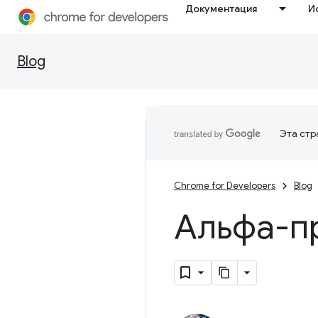
Документация
И
Blog
Эта стр
Chrome for Developers
Blog
Альфа-п