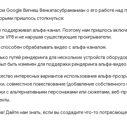
ом Google Вигнеш Венкатасубраманиан о его работе над 
орыми пришлось столкнуться:
е поддерживал альфа-канал. Поэтому нам пришлось включи
ок VP8 и не нарушая существующие проигрыватели.
способен обрабатывать видео с альфа-каналом.
ько путей рендеринга для нескольких устройств оборудо
ыл быть изменен для поддержки рендеринга альфа-видео
ество интересных вариантов использования альфа-прозра
и, совместное повествование (добавление собственного 
ки с альтернативными персонажами или сюжетами, веб-п
енты.
в! Дайте нам знать, если вы создадите что-то потрясающ