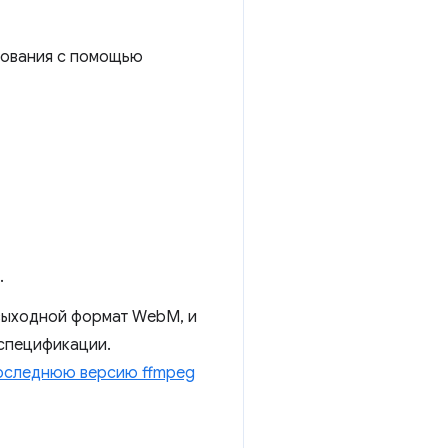
ирования с помощью
.
 выходной формат WebM, и
 спецификации.
оследнюю версию ffmpeg