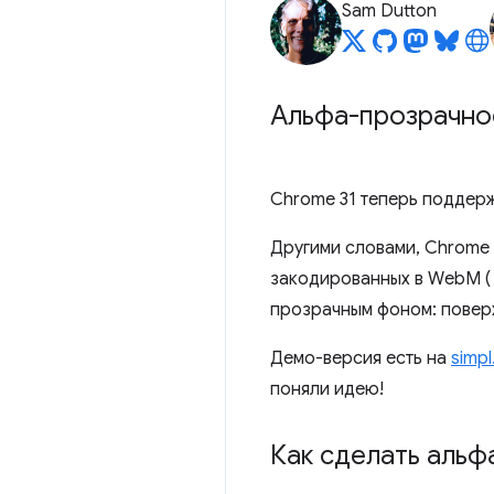
Sam Dutton
Альфа-прозрачно
Chrome 31 теперь поддер
Другими словами, Chrome 
закодированных в WebM 
прозрачным фоном: поверх
Демо-версия есть на
simpl
поняли идею!
Как сделать альф