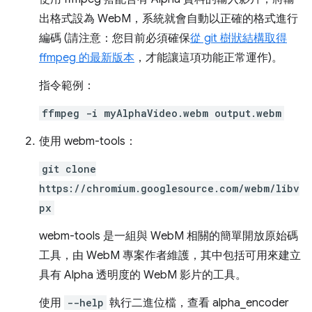
出格式設為 WebM，系統就會自動以正確的格式進行
編碼 (請注意：您目前必須確保
從 git 樹狀結構取得
ffmpeg 的最新版本
，才能讓這項功能正常運作)。
指令範例：
ffmpeg -i myAlphaVideo.webm output.webm
使用 webm-tools：
git clone
https://chromium.googlesource.com/webm/libv
px
webm-tools 是一組與 WebM 相關的簡單開放原始碼
工具，由 WebM 專案作者維護，其中包括可用來建立
具有 Alpha 透明度的 WebM 影片的工具。
使用
--help
執行二進位檔，查看 alpha_encoder