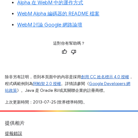
Alpha 在 WebM 中的運作方式
WebM Alpha 編碼器的 README 檔案
WebM 討論 Google 網路論壇
這對你有幫助嗎？
除非另有註明，否則本頁面中的內容是採用
創用 CC 姓名標示 4.0 授權
，
程式碼範例則為
阿帕契 2.0 授權
。詳情請參閱《
Google Developers 網
站政策
》。Java 是 Oracle 和/或其關聯企業的註冊商標。
上次更新時間：2013-07-25 (世界標準時間)。
提供相片
提報錯誤