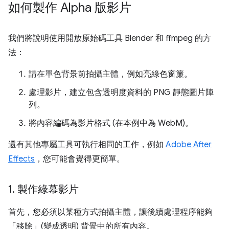
如何製作 Alpha 版影片
我們將說明使用開放原始碼工具 Blender 和 ffmpeg 的方
法：
請在單色背景前拍攝主體，例如亮綠色窗簾。
處理影片，建立包含透明度資料的 PNG 靜態圖片陣
列。
將內容編碼為影片格式 (在本例中為 WebM)。
還有其他專屬工具可執行相同的工作，例如
Adobe After
Effects
，您可能會覺得更簡單。
1
.
製作綠幕影片
首先，您必須以某種方式拍攝主體，讓後續處理程序能夠
「移除」(變成透明) 背景中的所有內容。