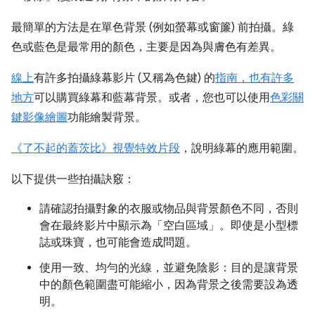
最簡單的方法是在單色背景 (例如螢幕或窗簾) 前拍攝。綠
色或藍色是最常用的顏色，主要是因為與膚色有差異。
線上
有許多拍攝綠幕影片 (又稱為色鍵) 的
指南，也有許多
地方
可以購買綠幕和藍幕背景。或者，您也可以使用
色彩關
鍵影像繪圖
功能繪製背景。
《了不起的蓋茨比》視覺特效片段
，說明綠幕的應用範圍。
以下提供一些拍攝訣竅：
請確認拍攝對象的衣服或物品與背景顏色不同，否則
會在最終影片中顯示為「空白區域」。即使是小型標
誌或珠寶，也可能會造成問題。
使用一致、均勻的光線，並避免陰影：目的是讓背景
中的顏色範圍盡可能縮小，因為背景之後需要設為透
明。