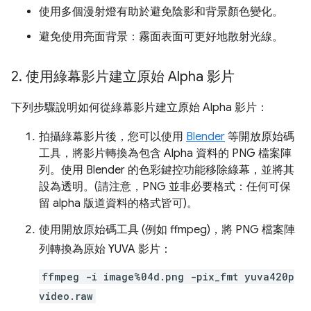
使用多個漫射燈有助於避免陰影和背景顏色變化。
避免使用亮面背景：霧面表面可更好地散射光線。
2
.
使用綠幕影片建立原始 Alpha 影片
下列步驟說明如何從綠幕影片建立原始 Alpha 影片：
拍攝綠幕影片後，您可以使用
Blender
等開放原始碼
工具，將影片轉換為包含 Alpha 資料的 PNG 檔案陣
列。使用 Blender 的色彩鍵控功能移除綠幕，並將其
設為透明。(請注意，PNG 並非必要格式：任何可保
留 alpha 版道資料的格式皆可)。
使用開放原始碼工具 (例如 ffmpeg)，將 PNG 檔案陣
列轉換為原始 YUVA 影片：
ffmpeg -i image%04d.png -pix_fmt yuva420p
video.raw