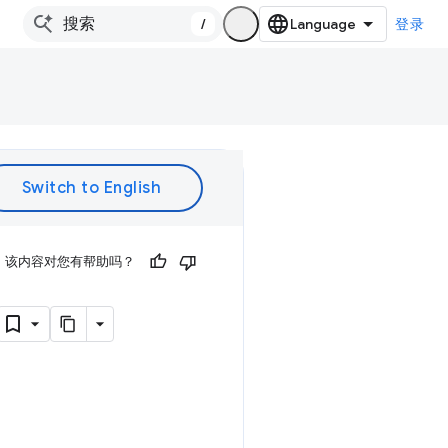
/
登录
该内容对您有帮助吗？