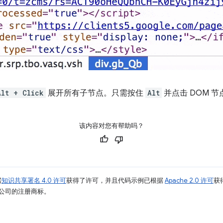
Alt + Click
展开所有子节点。只需按住
Alt
并点击 DOM 
该内容对您有帮助吗？
据
知识共享署名 4.0 许可
获得了许可，并且代码示例已根据
Apache 2.0 许可
获
其关联公司的注册商标。