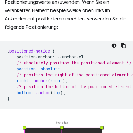
Positionierungswerte anzuwenden. Wenn Sie ein
verankertes Element beispielsweise oben links im
Ankerelement positionieren möchten, verwenden Sie die
folgende Positionierung:
.
positioned-notice
{
position-anchor
:
--
anchor-el
;
/* absolutely position the positioned element */
position
:
absolute
;
/* position the right of the positioned element 
right
:
anchor
(
right
);
/* position the bottom of the positioned element
bottom
:
anchor
(
top
);
}