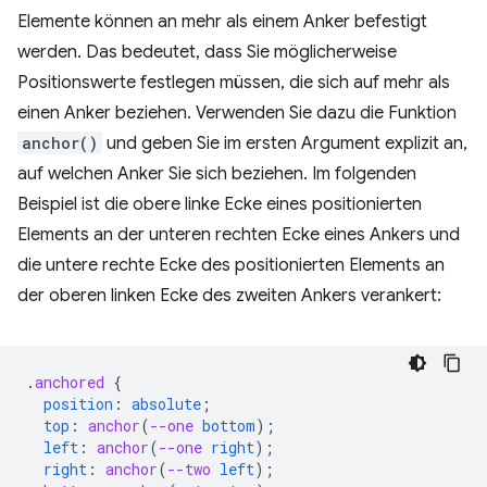
Elemente können an mehr als einem Anker befestigt
werden. Das bedeutet, dass Sie möglicherweise
Positionswerte festlegen müssen, die sich auf mehr als
einen Anker beziehen. Verwenden Sie dazu die Funktion
anchor()
und geben Sie im ersten Argument explizit an,
auf welchen Anker Sie sich beziehen. Im folgenden
Beispiel ist die obere linke Ecke eines positionierten
Elements an der unteren rechten Ecke eines Ankers und
die untere rechte Ecke des positionierten Elements an
der oberen linken Ecke des zweiten Ankers verankert:
.
anchored
{
position
:
absolute
;
top
:
anchor
(
--one
bottom
);
left
:
anchor
(
--one
right
);
right
:
anchor
(
--two
left
);