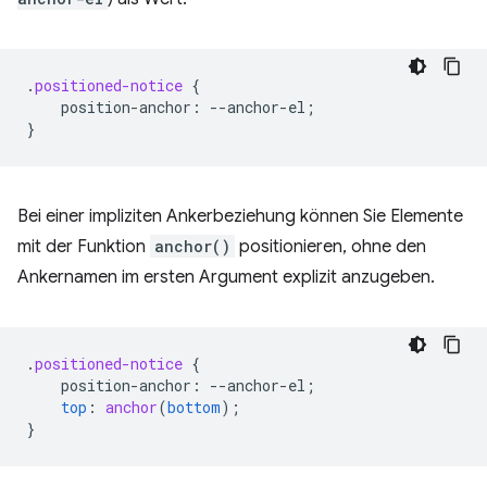
.
positioned-notice
{
position-anchor
:
--
anchor-el
;
}
Bei einer impliziten Ankerbeziehung können Sie Elemente
mit der Funktion
anchor()
positionieren, ohne den
Ankernamen im ersten Argument explizit anzugeben.
.
positioned-notice
{
position-anchor
:
--
anchor-el
;
top
:
anchor
(
bottom
);
}