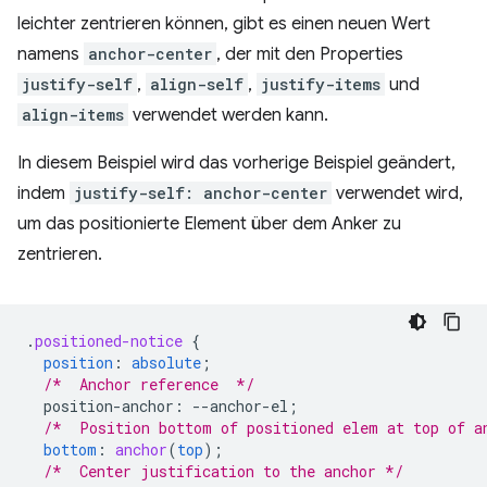
leichter zentrieren können, gibt es einen neuen Wert
namens
anchor-center
, der mit den Properties
justify-self
,
align-self
,
justify-items
und
align-items
verwendet werden kann.
In diesem Beispiel wird das vorherige Beispiel geändert,
indem
justify-self: anchor-center
verwendet wird,
um das positionierte Element über dem Anker zu
zentrieren.
.
positioned-notice
{
position
:
absolute
;
/*  Anchor reference  */
position-anchor
:
--
anchor-el
;
/*  Position bottom of positioned elem at top of a
bottom
:
anchor
(
top
);
/*  Center justification to the anchor */