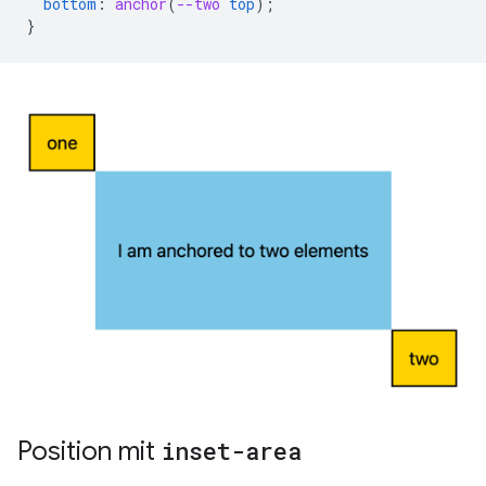
bottom
:
anchor
(
--two
top
);
}
Position mit
inset-area