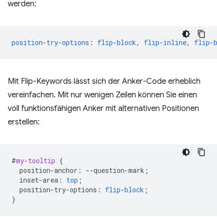
werden:
position-try-options
:
flip-block
,
flip-inline
,
flip-
Mit Flip-Keywords lässt sich der Anker-Code erheblich
vereinfachen. Mit nur wenigen Zeilen können Sie einen
voll funktionsfähigen Anker mit alternativen Positionen
erstellen:
#
my-tooltip
{
position-anchor
:
--
question-mark
;
inset-area
:
top
;
position-try-options
:
flip
-
block
;
}