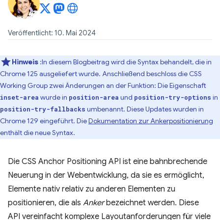
Veröffentlicht: 10. Mai 2024
Hinweis
:In diesem Blogbeitrag wird die Syntax behandelt, die in
Chrome 125 ausgeliefert wurde. Anschließend beschloss die CSS
Working Group zwei Änderungen an der Funktion: Die Eigenschaft
wurde in
und
in
inset-area
position-area
position-try-options
umbenannt. Diese Updates wurden in
position-try-fallbacks
Chrome 129 eingeführt. Die
Dokumentation zur Ankerpositionierung
enthält die neue Syntax.
Die CSS Anchor Positioning API ist eine bahnbrechende
Neuerung in der Webentwicklung, da sie es ermöglicht,
Elemente nativ relativ zu anderen Elementen zu
positionieren, die als
Anker
bezeichnet werden. Diese
API vereinfacht komplexe Layoutanforderungen für viele