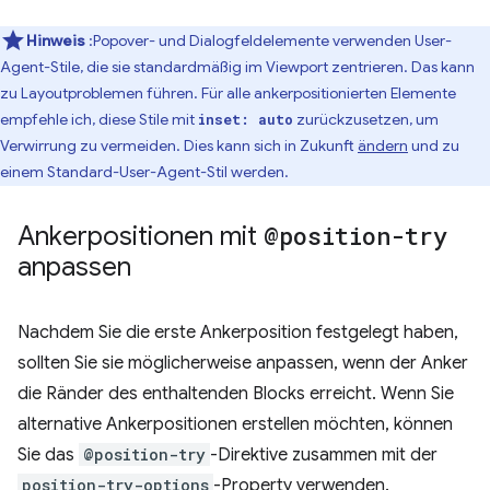
Hinweis
:Popover- und Dialogfeldelemente verwenden User-
Agent-Stile, die sie standardmäßig im Viewport zentrieren. Das kann
zu Layoutproblemen führen. Für alle ankerpositionierten Elemente
empfehle ich, diese Stile mit
zurückzusetzen, um
inset: auto
Verwirrung zu vermeiden. Dies kann sich in Zukunft
ändern
und zu
einem Standard-User-Agent-Stil werden.
Ankerpositionen mit
@position-try
anpassen
Nachdem Sie die erste Ankerposition festgelegt haben,
sollten Sie sie möglicherweise anpassen, wenn der Anker
die Ränder des enthaltenden Blocks erreicht. Wenn Sie
alternative Ankerpositionen erstellen möchten, können
Sie das
@position-try
-Direktive zusammen mit der
position-try-options
-Property verwenden.