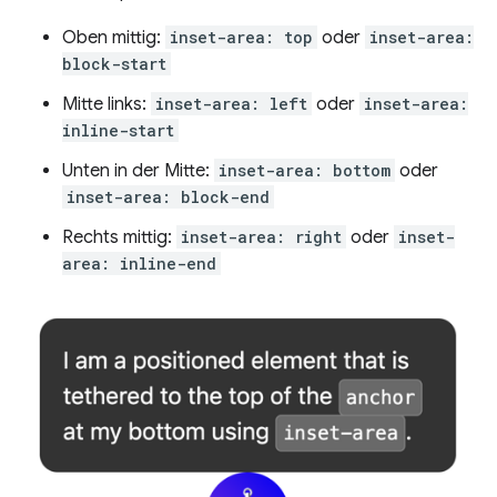
Oben mittig:
inset-area: top
oder
inset-area:
block-start
Mitte links:
inset-area: left
oder
inset-area:
inline-start
Unten in der Mitte:
inset-area: bottom
oder
inset-area: block-end
Rechts mittig:
inset-area: right
oder
inset-
area: inline-end