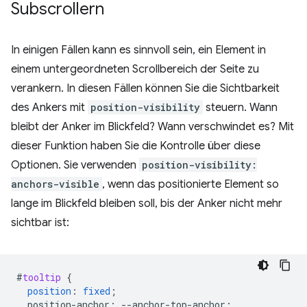
Subscrollern
In einigen Fällen kann es sinnvoll sein, ein Element in
einem untergeordneten Scrollbereich der Seite zu
verankern. In diesen Fällen können Sie die Sichtbarkeit
des Ankers mit
position-visibility
steuern. Wann
bleibt der Anker im Blickfeld? Wann verschwindet es? Mit
dieser Funktion haben Sie die Kontrolle über diese
Optionen. Sie verwenden
position-visibility:
anchors-visible
, wenn das positionierte Element so
lange im Blickfeld bleiben soll, bis der Anker nicht mehr
sichtbar ist:
#
tooltip
{
position
:
fixed
;
position-anchor
:
--
anchor-top-anchor
;