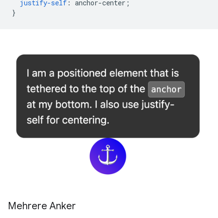
justify-self
:
anchor-center
;
}
Mehrere Anker