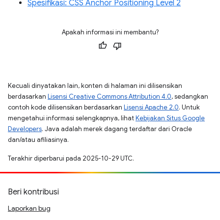
Spesifikasi: CSS Anchor Positioning Level 2
Apakah informasi ini membantu?
Kecuali dinyatakan lain, konten di halaman ini dilisensikan
berdasarkan
Lisensi Creative Commons Attribution 4.0
, sedangkan
contoh kode dilisensikan berdasarkan
Lisensi Apache 2.0
. Untuk
mengetahui informasi selengkapnya, lihat
Kebijakan Situs Google
Developers
. Java adalah merek dagang terdaftar dari Oracle
dan/atau afiliasinya.
Terakhir diperbarui pada 2025-10-29 UTC.
Beri kontribusi
Laporkan bug