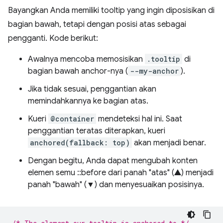
Bayangkan Anda memiliki tooltip yang ingin diposisikan di
bagian bawah, tetapi dengan posisi atas sebagai
pengganti. Kode berikut:
Awalnya mencoba memosisikan
.tooltip
di
bagian bawah anchor-nya (
--my-anchor
).
Jika tidak sesuai, penggantian akan
memindahkannya ke bagian atas.
Kueri
@container
mendeteksi hal ini. Saat
penggantian teratas diterapkan, kueri
anchored(fallback: top)
akan menjadi benar.
Dengan begitu, Anda dapat mengubah konten
elemen semu ::before dari panah "atas" (▲) menjadi
panah "bawah" (▼) dan menyesuaikan posisinya.