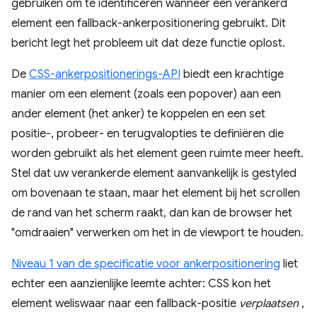
gebruiken om te identificeren wanneer een verankerd
element een fallback-ankerpositionering gebruikt. Dit
bericht legt het probleem uit dat deze functie oplost.
De
CSS-ankerpositionerings-API
biedt een krachtige
manier om een ​​element (zoals een popover) aan een
ander element (het anker) te koppelen en een set
positie-, probeer- en terugvalopties te definiëren die
worden gebruikt als het element geen ruimte meer heeft.
Stel dat uw verankerde element aanvankelijk is gestyled
om bovenaan te staan, maar het element bij het scrollen
de rand van het scherm raakt, dan kan de browser het
"omdraaien" verwerken om het in de viewport te houden.
Niveau 1 van de specificatie voor ankerpositionering
liet
echter een aanzienlijke leemte achter: CSS kon het
element weliswaar naar een fallback-positie
verplaatsen
,