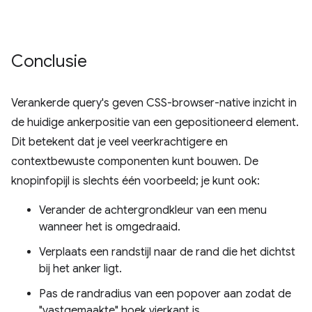
Conclusie
Verankerde query's geven CSS-browser-native inzicht in
de huidige ankerpositie van een gepositioneerd element.
Dit betekent dat je veel veerkrachtigere en
contextbewuste componenten kunt bouwen. De
knopinfopijl is slechts één voorbeeld; je kunt ook:
Verander de achtergrondkleur van een menu
wanneer het is omgedraaid.
Verplaats een randstijl naar de rand die het dichtst
bij het anker ligt.
Pas de randradius van een popover aan zodat de
"vastgemaakte" hoek vierkant is.