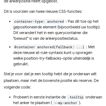
de ankerpositie heeft opgelost.
Dit is voorzien van twee nieuwe CSS-functies:
container-type: anchored
: Pas dit toe op het
gepositioneerde element (bijvoorbeeld uw tooltip).
Dit verandert het in een querycontainer die
"bewust" is van de ankerpositiestatus.
@container anchored(fallback: ...)
: Met
deze nieuwe at-rule-syntaxis kunt u opvragen
welke position-try-fallbacks-optie uiteindelijk is
gebruikt.
Stel je voor dat je een tooltip hebt die je onderaan wilt
plaatsen, maar met de bovenste positie als reserve. De
volgende code:
Probeert in eerste instantie de
.tooltip
onderaan
het anker te plaatsen (
--my-anchor
).