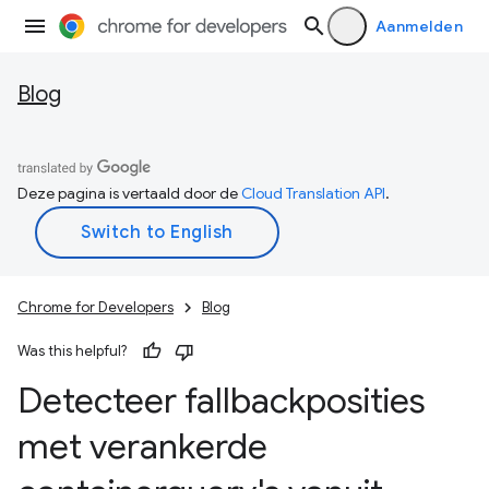
Aanmelden
Blog
Deze pagina is vertaald door de
Cloud Translation API
.
Chrome for Developers
Blog
Was this helpful?
Detecteer fallbackposities
met verankerde