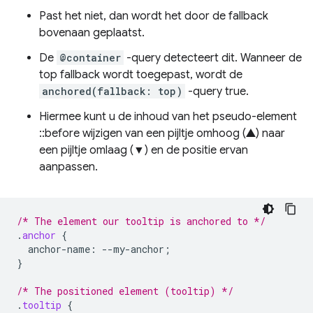
Past het niet, dan wordt het door de fallback
bovenaan geplaatst.
De
@container
-query detecteert dit. Wanneer de
top fallback wordt toegepast, wordt de
anchored(fallback: top)
-query true.
Hiermee kunt u de inhoud van het pseudo-element
::before wijzigen van een pijltje omhoog (▲) naar
een pijltje omlaag (▼) en de positie ervan
aanpassen.
/* The element our tooltip is anchored to */
.
anchor
{
anchor-name
:
--
my-anchor
;
}
/* The positioned element (tooltip) */
.
tooltip
{