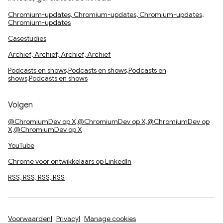
Chromium-updates, Chromium-updates, Chromium-updates,
Chromium-updates
Casestudies
Archief, Archief, Archief, Archief
Podcasts en shows,Podcasts en shows,Podcasts en
shows,Podcasts en shows
Volgen
@ChromiumDev op X,@ChromiumDev op X,@ChromiumDev op
X,@ChromiumDev op X
YouTube
Chrome voor ontwikkelaars op LinkedIn
RSS, RSS, RSS, RSS
Voorwaarden
Privacy
Manage cookies