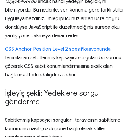
taşıyabiliyordu
ancak hangi yedeğin seçildiğini
bilemiyordu. Bu nedenle, son konuma göre farklı stiller
uygulayamazdınız. İmleç ipucunuz alttan üste doğru
döndüyse JavaScript ile düzeltmediğiniz sürece oku
yanlış yöne bakmaya devam eder.
CSS Anchor Position Level 2 spesifikasyonunda
tanımlanan sabitlenmiş kapsayıcı sorguları bu sorunu
çözerek CSS sabit konumlandırmasına eksik olan
bağlamsal farkındalığı kazandırır.
İşleyiş şekli: Yedeklere sorgu
gönderme
Sabitlenmiş kapsayıcı sorguları, tarayıcının sabitleme
konumunu nasıl çözdüğüne bağlı olarak stiller