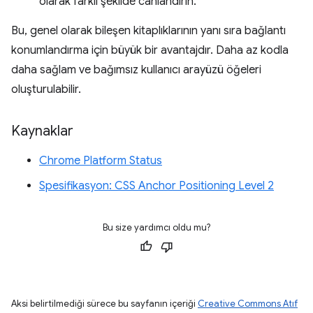
olarak farklı şekilde canlandırın.
Bu, genel olarak bileşen kitaplıklarının yanı sıra bağlantı
konumlandırma için büyük bir avantajdır. Daha az kodla
daha sağlam ve bağımsız kullanıcı arayüzü öğeleri
oluşturulabilir.
Kaynaklar
Chrome Platform Status
Spesifikasyon: CSS Anchor Positioning Level 2
Bu size yardımcı oldu mu?
Aksi belirtilmediği sürece bu sayfanın içeriği
Creative Commons Atıf