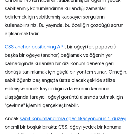
Chrome 143'ten itibaren, sabitlenmiş bir öğenin yedek
sabitlenmiş konumlandırma kullandığı zamanları
belirlemek için sabitlenmiş kapsayıcı sorgularını
kullanabilirsiniz. Bu yayında, bu özelliğin çözdüğü sorun
açıklanmaktadır.
CSS anchor positioning API
, bir öğeyi (ör. popover)
başka bir öğeye (anchor) bağlamak ve öğenin yer
kalmadığında kullanılan bir dizi konum deneme geri
dönüşü tanımlamak için güçlü bir yöntem sunar. Örneğin,
sabit öğeniz başlangıçta üstte olacak şekilde stilize
edilmişse ancak kaydırdığınızda ekranın kenarına
ulaştığında tarayıcı, öğeyi görüntü alanında tutmak için
"çevirme" işlemini gerçekleştirebilir.
Ancak
sabit konumlandırma spesifikasyonunun 1. düzeyi
önemli bir boşluk bıraktı: CSS, öğeyi yedek bir konuma