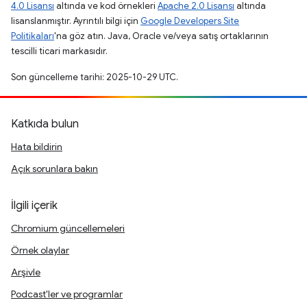
4.0 Lisansı
altında ve kod örnekleri
Apache 2.0 Lisansı
altında
lisanslanmıştır. Ayrıntılı bilgi için
Google Developers Site
Politikaları
'na göz atın. Java, Oracle ve/veya satış ortaklarının
tescilli ticari markasıdır.
Son güncelleme tarihi: 2025-10-29 UTC.
Katkıda bulun
Hata bildirin
Açık sorunlara bakın
İlgili içerik
Chromium güncellemeleri
Örnek olaylar
Arşivle
Podcast'ler ve programlar