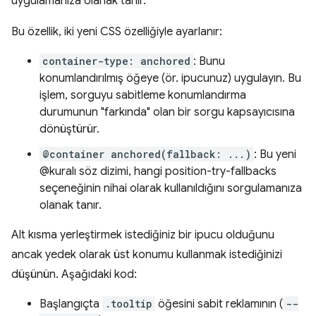
uygulamanıza olanak tanır.
Bu özellik, iki yeni CSS özelliğiyle ayarlanır:
container-type: anchored
: Bunu
konumlandırılmış öğeye (ör. ipucunuz) uygulayın. Bu
işlem, sorguyu sabitleme konumlandırma
durumunun "farkında" olan bir sorgu kapsayıcısına
dönüştürür.
@container anchored(fallback: ...)
: Bu yeni
@kuralı söz dizimi, hangi position-try-fallbacks
seçeneğinin nihai olarak kullanıldığını sorgulamanıza
olanak tanır.
Alt kısma yerleştirmek istediğiniz bir ipucu olduğunu
ancak yedek olarak üst konumu kullanmak istediğinizi
düşünün. Aşağıdaki kod:
Başlangıçta
.tooltip
öğesini sabit reklamının (
--