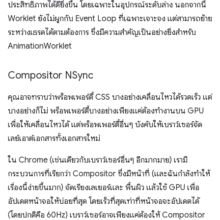
ประสิทธิภาพได้ดียิ่งขึ้น โดยเฉพาะในอุปกรณ์ระดับล่าง นอกจากนี้
Worklet ยังไม่ผูกกับ Event Loop ที่เฉพาะเจาะจง แต่สามารถย้าย
ระหว่างเธรดได้ตามต้องการ ซึ่งมีความสำคัญเป็นอย่างยิ่งสำหรับ
AnimationWorklet
Compositor NSync
คุณอาจทราบว่าพร็อพเพอร์ตี้ CSS บางอย่างเคลื่อนไหวได้รวดเร็ว แต่
บางอย่างก็ไม่ พร็อพเพอร์ตี้บางอย่างเพียงแค่ต้องทำงานบน GPU
เพื่อให้เคลื่อนไหวได้ แต่พร็อพเพอร์ตี้อื่นๆ บังคับให้เบราว์เซอร์จัด
เลย์เอาต์เอกสารทั้งเอกสารใหม่
ใน Chrome (เช่นเดียวกับเบราว์เซอร์อื่นๆ อีกมากมาย) เรามี
กระบวนการที่เรียกว่า Compositor ซึ่งมีหน้าที่ (และฉันกำลังทำให้
เรื่องนี้ง่ายขึ้นมาก) จัดเรียงเลเยอร์และ พื้นผิว แล้วใช้ GPU เพื่อ
อัปเดตหน้าจอให้บ่อยที่สุด โดยเร็วที่สุดเท่าที่หน้าจอจะอัปเดตได้
(โดยปกติคือ 60Hz) เบราว์เซอร์อาจเพียงแค่ต้องให้ Compositor