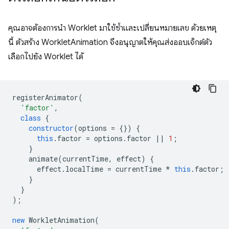
คุณอาจต้องการนำ Worklet มาใช้ซ้ำและเปลี่ยนหมายเลข ด้วยเหตุ
นี้ ตัวสร้าง WorkletAnimation จึงอนุญาตให้คุณส่งออบเจ็กต์ตัว
เลือกไปยัง Worklet ได้
registerAnimator
(
'factor'
,
class
{
constructor
(
options
=
{})
{
this
.
factor
=
options
.
factor
||
1
;
}
animate
(
currentTime
,
effect
)
{
effect
.
localTime
=
currentTime
*
this
.
factor
;
}
}
);
new
WorkletAnimation
(