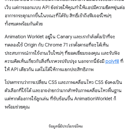
เว็บ แต่การออกแบบ API ยังช่วยให้คุณทำให้แอปมีความยืดหยุ่นต่อ
อาการกระตุกมากขึ้นในขณะที่ได้รับ สิทธิ์เข้าถึงฟีเจอร์ใหม่ๆ
ทั้งหมดพร้อมกันด้วย
Animation Worklet อยู่ใน Canary และเรากำลังตั้งเป้าที่จะ
ทดลองใช้ Origin กับ Chrome 71 เราตั้งตารอที่จะได้เห็น
ประสบการณ์การใช้งานเว็บใหม่ๆ ที่ยอดเยี่ยมของคุณ และรับฟัง
ความคิดเห็นเกี่ยวกับสิ่งที่เราควรปรับปรุง นอกจากนี้ยังมี
polyfill
ที่
ให้ API เดียวกัน แต่ไม่ได้ให้การแยกประสิทธิภาพ
โปรดทราบว่าการเปลี่ยน CSS และภาพเคลื่อนไหว CSS ยังคงเป็น
ตัวเลือกที่ใช้ได้ และอาจง่ายกว่ามากสำหรับภาพเคลื่อนไหวพื้นฐาน
แต่หากต้องการใช้ลูกเล่น ที่ซับซ้อนขึ้น AnimationWorklet ก็
พร้อมช่วยคุณ
ข้อมูลนี้มีประโยชน์ไหม