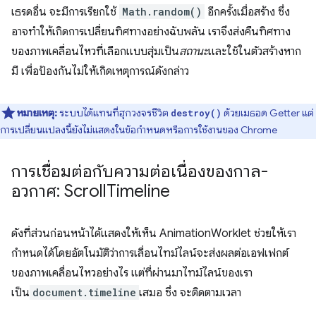
เธรดอื่น จะมีการเรียกใช้
Math.random()
อีกครั้งเมื่อสร้าง ซึ่ง
อาจทำให้เกิดการเปลี่ยนทิศทางอย่างฉับพลัน เราจึงส่งคืนทิศทาง
ของภาพเคลื่อนไหวที่เลือกแบบสุ่มเป็น
สถานะ
และใช้ในตัวสร้างหาก
มี เพื่อป้องกันไม่ให้เกิดเหตุการณ์ดังกล่าว
หมายเหตุ:
ระบบได้แทนที่ฮุกวงจรชีวิต
ด้วยเมธอด Getter แต่
destroy()
การเปลี่ยนแปลงนี้ยังไม่แสดงในข้อกำหนดหรือการใช้งานของ Chrome
การเชื่อมต่อกับความต่อเนื่องของกาล-
อวกาศ: Scroll
Timeline
ดังที่ส่วนก่อนหน้าได้แสดงให้เห็น AnimationWorklet ช่วยให้เรา
กำหนดได้โดยอัตโนมัติว่าการเลื่อนไทม์ไลน์จะส่งผลต่อเอฟเฟกต์
ของภาพเคลื่อนไหวอย่างไร แต่ที่ผ่านมาไทม์ไลน์ของเรา
เป็น
document.timeline
เสมอ ซึ่ง จะติดตามเวลา