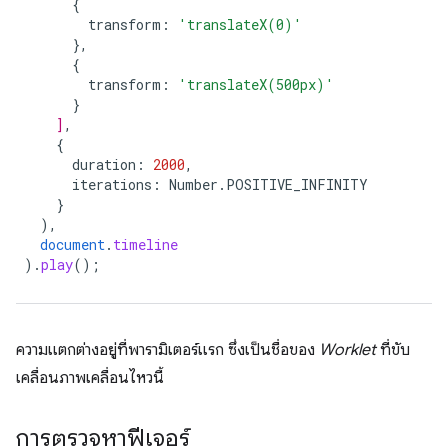
{
transform
:
'translateX(0)'
},
{
transform
:
'translateX(500px)'
}
]
,
{
duration
:
2000
,
iterations
:
Number
.
POSITIVE_INFINITY
}
),
document
.
timeline
)
.
play
();
ความแตกต่างอยู่ที่พารามิเตอร์แรก ซึ่งเป็นชื่อของ
Worklet
ที่ขับ
เคลื่อนภาพเคลื่อนไหวนี้
การตรวจหาฟีเจอร์