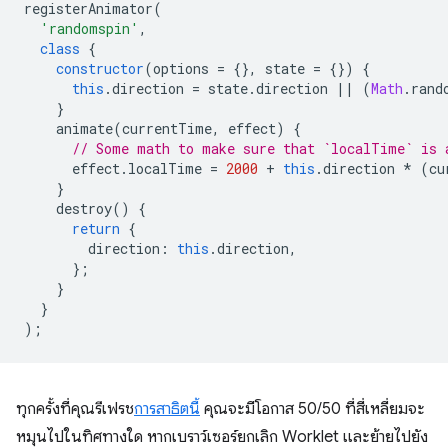
registerAnimator
(
'randomspin'
,
class
{
constructor
(
options
=
{},
state
=
{})
{
this
.
direction
=
state
.
direction
||
(
Math
.
rand
}
animate
(
currentTime
,
effect
)
{
// Some math to make sure that `localTime` is 
effect
.
localTime
=
2000
+
this
.
direction
*
(
cu
}
destroy
()
{
return
{
direction
:
this
.
direction
,
};
}
}
);
ทุกครั้งที่คุณรีเฟรช
การสาธิตนี้
คุณจะมีโอกาส 50/50 ที่สี่เหลี่ยมจะ
หมุนไปในทิศทางใด หากเบราว์เซอร์ยกเลิก Worklet และย้ายไปยัง