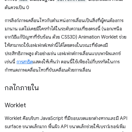
ต้นควรเป็น 0
การลิงก์ภาพเคลื่อนไหวกับตำแหน่งการเลื่อนเป็นสิ่งที่ผู้คนต้องการ
มานาน แต่ไม่เคยมีใครทำได้ในระดับความเที่ยงตรงนี้ (นอกเหนือ
จากวิธีแก้ปัญหาที่ซับซ้อน ด้วย CSS3D) Animation Worklet ช่วย
ให้สามารถใช้เอฟเฟกต์เหล่านี้ได้โดยตรงในขณะที่ยังคงมี
ประสิทธิภาพสูง ตัวอย่างเช่น เอฟเฟกต์การเลื่อนแบบพารัลแลกซ์
เช่นนี้
การสาธิต
แสดงให้เห็นว่า ตอนนี้ใช้เพียงไม่กี่บรรทัดในการ
กำหนดภาพเคลื่อนไหวที่ขับเคลื่อนด้วยการเลื่อน
กลไกภายใน
Worklet
Worklet คือบริบท JavaScript ที่มีขอบเขตแยกต่างหากและมี API
surface ขนาดเล็กมาก พื้นผิว API ขนาดเล็กช่วยให้เบราว์เซอร์เพิ่ม