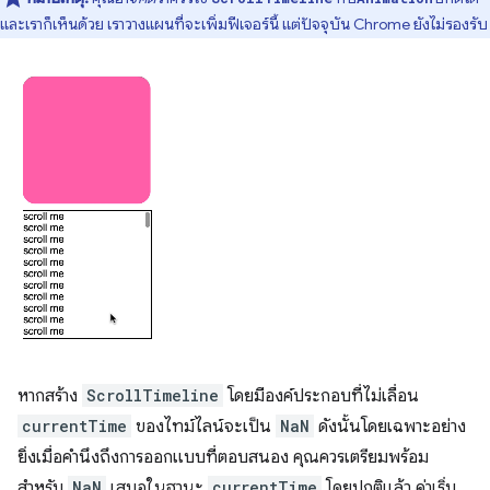
และเราก็เห็นด้วย เราวางแผนที่จะเพิ่มฟีเจอร์นี้ แต่ปัจจุบัน Chrome ยังไม่รองรับ
หากสร้าง
ScrollTimeline
โดยมีองค์ประกอบที่ไม่เลื่อน
currentTime
ของไทม์ไลน์จะเป็น
NaN
ดังนั้นโดยเฉพาะอย่าง
ยิ่งเมื่อคำนึงถึงการออกแบบที่ตอบสนอง คุณควรเตรียมพร้อม
สำหรับ
NaN
เสมอในฐานะ
currentTime
โดยปกติแล้ว ค่าเริ่ม