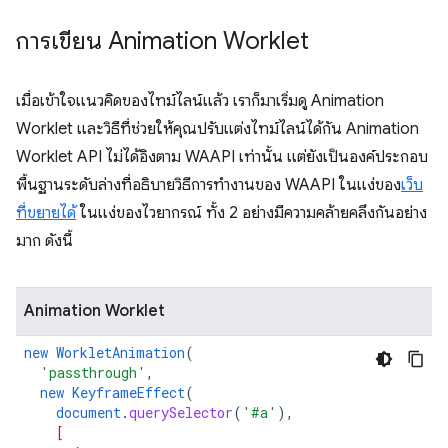
การเขียน Animation Worklet
เมื่อเข้าใจแนวคิดของไทม์ไลน์แล้ว เราก็มาเริ่มดู Animation
Worklet และวิธีที่ช่วยให้คุณปรับแต่งไทม์ไลน์ได้กัน Animation
Worklet API ไม่ได้อิงตาม WAAPI เท่านั้น แต่ยังเป็นองค์ประกอบ
พื้นฐานระดับล่างที่อธิบายวิธีการทำงานของ WAAPI ในแง่ของ
เว็บ
ที่ขยายได้
ในแง่ของไวยากรณ์ ทั้ง 2 อย่างมีความคล้ายคลึงกันอย่าง
มาก ดังนี้
Animation Worklet
new
WorkletAnimation
(
'passthrough'
,
new
KeyframeEffect
(
document
.
querySelector
(
'#a'
),
[