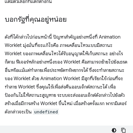
แต่มีตัวเลือกที่แตกต่างกัน
บอกรัฐที่คุณอยู่หน่อย
ดังที่ได้กล่าวไปก่อนหน้านี้ ปัญหาสำคัญอย่างหนึ่งที่ Animation
Worklet มุ่งมั่นที่จะแก้ไขคือ ภาพเคลื่อนไหวแบบมีสถานะ
Worklet ของภาพเคลื่อนไหวได้รับอนุญาตให้เก็บสถานะ อย่างไร
ก็ตาม ฟีเจอร์หลักอย่างหนึ่งของ Worklet คือสามารถย้ายไปยังเธรด
อื่นหรือแม้แต่ทำลายเพื่อประหยัดทรัพยากรได้ ซึ่งจะทำลายสถานะ
ของ Worklet ด้วย Animation Worklet มีฮุกที่เรียกใช้
ก่อน
ที่จะ
ทำลาย Worklet ซึ่งคุณใช้เพื่อส่งคืนออบเจ็กต์สถานะได้ เพื่อ
ป้องกันไม่ให้สถานะสูญหาย ระบบจะส่งออบเจ็กต์ดังกล่าวไปยังตัว
สร้างเมื่อมีการสร้าง Worklet ขึ้นใหม่ เมื่อสร้างครั้งแรก พารามิเตอร์
ดังกล่าวจะเป็น
undefined