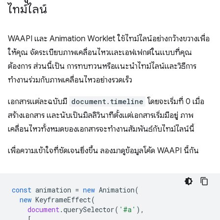
ไทม์ไลน์
WAAPI และ Animation Worklet ใช้ไทม์ไลน์อย่างกว้างขวางเพื่อ
ให้คุณ จัดระเบียบภาพเคลื่อนไหวและเอฟเฟกต์ในแบบที่คุณ
ต้องการ ส่วนนี้เป็น การทบทวนหรือแนะนำไทม์ไลน์และวิธีการ
ทำงานร่วมกับภาพเคลื่อนไหวอย่างรวดเร็ว
เอกสารแต่ละฉบับมี
document.timeline
โดยจะเริ่มที่ 0 เมื่อ
สร้างเอกสาร และนับเป็นมิลลิวินาทีตั้งแต่เอกสารเริ่มมีอยู่ ภาพ
เคลื่อนไหวทั้งหมดของเอกสารจะทำงานสัมพันธ์กับไทม์ไลน์นี้
เพื่อความเข้าใจที่ชัดเจนยิ่งขึ้น ลองมาดูข้อมูลโค้ด WAAPI นี้กัน
const
animation
=
new
Animation
(
new
KeyframeEffect
(
document
.
querySelector
(
'#a'
),
[