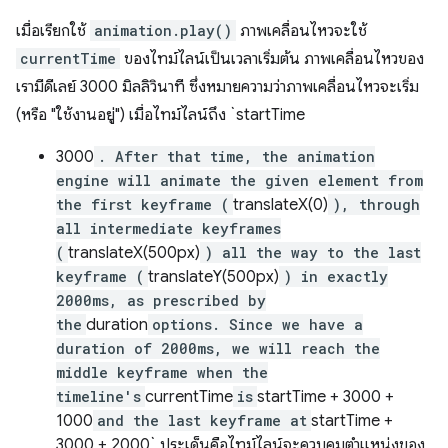
เมื่อเรียกใช้
animation.play()
ภาพเคลื่อนไหวจะใช้
currentTime
ของไทม์ไลน์เป็นเวลาเริ่มต้น ภาพเคลื่อนไหวของ
เรามีดีเลย์ 3000 มิลลิวินาที ซึ่งหมายความว่าภาพเคลื่อนไหวจะเริ่ม
(หรือ "ใช้งานอยู่") เมื่อไทม์ไลน์ถึง `startTime
3000
. After that time, the animation
engine will animate the given element from
the first keyframe (
translateX(0)
), through
all intermediate keyframes
(
translateX(500px)
) all the way to the last
keyframe (
translateY(500px)
) in exactly
2000ms, as prescribed by
the
duration
options. Since we have a
duration of 2000ms, we will reach the
middle keyframe when the
timeline's
currentTime
is
startTime + 3000 +
1000
and the last keyframe at
startTime +
3000 + 2000` ประเด็นคือไทม์ไลน์จะควบคุมตำแหน่งของ