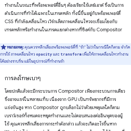
ทำงานในขณะที่พร็อพเพอร์ตี้อื่นๆ ต้องเรียกใช้เลย์เอาต์ ซึ่งเป็นการ
ดำเนินการที่ทำได้เฉพาะในเทรดหลัก ทั้งนี้ขึ้นอยู่กับพร็อพเพอร์ตี้
CSS ที่กำลังเคลื่อนไหว เวิร์กเล็ตภาพเคลื่อนไหวจะเชื่อมโยงกับ
เทรดหลักหรือทำงานในเทรดแยกต่างหากที่ซิงค์กับ Compositor
หมายเหตุ:
คุณควรหลีกเลี่ยงพร็อพเพอร์ตี้ที่ "ช้า" ไม่ว่าในกรณีใดก็ตาม จำกัด
การใช้ ภาพเคลื่อนไหว
และ
เพื่อให้ภาพเคลื่อนไหวทำงาน
opacity
transform
ได้อย่างราบรื่น แม้ในอุปกรณ์ที่ทำงานช้า
การลงโทษเบาๆ
โดยปกติแล้วจะมีกระบวนการ Compositor เพียงกระบวนการเดียว
ซึ่งอาจแชร์ในหลายแท็บ เนื่องจาก GPU เป็นทรัพยากรที่มีการ
แข่งขันสูง หาก Compositor ถูกบล็อกไม่ว่าด้วยเหตุผลใดก็ตาม
เบราว์เซอร์ทั้งหมดจะหยุดทำงานและไม่ตอบสนองต่ออินพุตของผู้
ใช้ คุณควรหลีกเลี่ยงการกระทำดังกล่าว แล้วจะเกิดอะไรขึ้นหาก