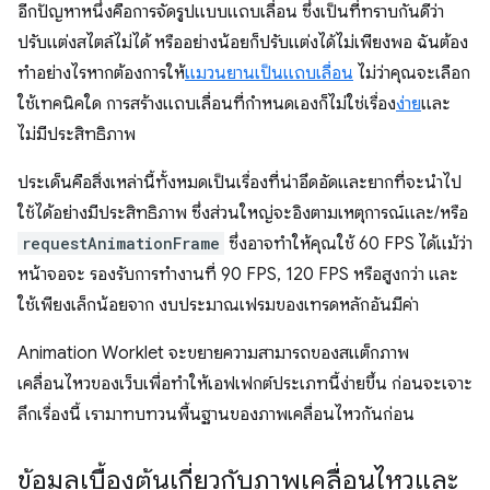
อีกปัญหาหนึ่งคือการจัดรูปแบบแถบเลื่อน ซึ่งเป็นที่ทราบกันดีว่า
ปรับแต่งสไตล์ไม่ได้ หรืออย่างน้อยก็ปรับแต่งได้ไม่เพียงพอ ฉันต้อง
ทำอย่างไรหากต้องการให้
แมวนยานเป็นแถบเลื่อน
ไม่ว่าคุณจะเลือก
ใช้เทคนิคใด การสร้างแถบเลื่อนที่กำหนดเองก็ไม่ใช่เรื่อง
ง่าย
และ
ไม่มีประสิทธิภาพ
ประเด็นคือสิ่งเหล่านี้ทั้งหมดเป็นเรื่องที่น่าอึดอัดและยากที่จะนำไป
ใช้ได้อย่างมีประสิทธิภาพ ซึ่งส่วนใหญ่จะอิงตามเหตุการณ์และ/หรือ
requestAnimationFrame
ซึ่งอาจทำให้คุณใช้ 60 FPS ได้แม้ว่า
หน้าจอจะ รองรับการทำงานที่ 90 FPS, 120 FPS หรือสูงกว่า และ
ใช้เพียงเล็กน้อยจาก งบประมาณเฟรมของเทรดหลักอันมีค่า
Animation Worklet จะขยายความสามารถของสแต็กภาพ
เคลื่อนไหวของเว็บเพื่อทำให้เอฟเฟกต์ประเภทนี้ง่ายขึ้น ก่อนจะเจาะ
ลึกเรื่องนี้ เรามาทบทวนพื้นฐานของภาพเคลื่อนไหวกันก่อน
ข้อมูลเบื้องต้นเกี่ยวกับภาพเคลื่อนไหวและ