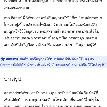
Worklet ไม่สามารถส่งข้อมูลที่ Compositor ต้องการได้ทันเวลาที่
เฟรมจะแสดงผล
หากเกิดกรณีนี้ Worklet จะได้รับอนุญาตให้ "เลื่อน" ตามข้อกำหนด
โดยจะอยู่เบื้องหลัง คอมโพสิตเตอร์ และคอมโพสิตเตอร์จะได้รับ
อนุญาตให้ใช้ข้อมูลของเฟรมสุดท้ายซ้ำเพื่อ รักษาอัตราเฟรมไว้ ใน
แง่ของการแสดงผล การทำงานนี้จะดูเหมือนการกระตุก แต่ความ
แตกต่างที่สำคัญคือเบราว์เซอร์ยังคงตอบสนองต่อข้อมูลจากผู้ใช้
หมายเหตุ:
ข้อกำหนดนี้อนุญาตให้เบราว์เซอร์ทำสิ่งต่างๆ ได้ ปัจจุบัน
Chrome ยังไม่ได้ ทำสิ่งเหล่านี้ แต่จะนำลักษณะการทำงานเหล่านี้มาใช้ในเร็วๆ นี้™
บทสรุป
AnimationWorklet มีหลายแง่มุมและมีประโยชน์ต่อเว็บ ข้อดีที่
เห็นได้ชัดคือการควบคุมภาพเคลื่อนไหวได้มากขึ้นและวิธีใหม่ๆ ใน
การขับเคลื่อน ภาพเคลื่อนไหวเพื่อยกระดับความสมจริงของภาพบน