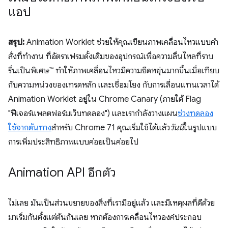
แอป
สรุป:
Animation Worklet ช่วยให้คุณเขียนภาพเคลื่อนไหวแบบคำ
สั่งที่ทำงาน ที่อัตราเฟรมดั้งเดิมของอุปกรณ์เพื่อความลื่นไหลที่ราบ
รื่นเป็นพิเศษ™ ทำให้ภาพเคลื่อนไหวมีความยืดหยุ่นมากขึ้นเมื่อเทียบ
กับความหน่วงของเทรดหลัก และเชื่อมโยง กับการเลื่อนแทนเวลาได้
Animation Worklet อยู่ใน Chrome Canary (ภายใต้ Flag
"ฟีเจอร์แพลตฟอร์มเว็บทดลอง") และเรากำลังวางแผน
ช่วงทดลอง
ใช้จากต้นทาง
สำหรับ Chrome 71 คุณเริ่มใช้ได้แล้ว
วันนี้
ในรูปแบบ
การเพิ่มประสิทธิภาพแบบค่อยเป็นค่อยไป
Animation API อีกตัว
ไม่เลย มันเป็นส่วนขยายของสิ่งที่เรามีอยู่แล้ว และมีเหตุผลที่ดีด้วย
มาเริ่มกันตั้งแต่ต้นกันเลย หากต้องการเคลื่อนไหวองค์ประกอบ