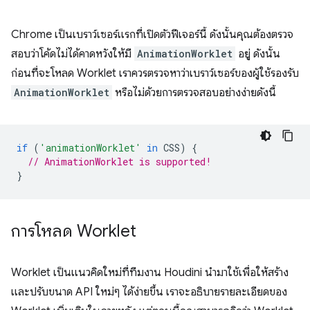
Chrome เป็นเบราว์เซอร์แรกที่เปิดตัวฟีเจอร์นี้ ดังนั้นคุณต้องตรวจ
สอบว่าโค้ดไม่ได้คาดหวังให้มี
AnimationWorklet
อยู่ ดังนั้น
ก่อนที่จะโหลด Worklet เราควรตรวจหาว่าเบราว์เซอร์ของผู้ใช้รองรับ
AnimationWorklet
หรือไม่ด้วยการตรวจสอบอย่างง่ายดังนี้
if
(
'animationWorklet'
in
CSS
)
{
// AnimationWorklet is supported!
}
การโหลด Worklet
Worklet เป็นแนวคิดใหม่ที่ทีมงาน Houdini นำมาใช้เพื่อให้สร้าง
และปรับขนาด API ใหม่ๆ ได้ง่ายขึ้น เราจะอธิบายรายละเอียดของ