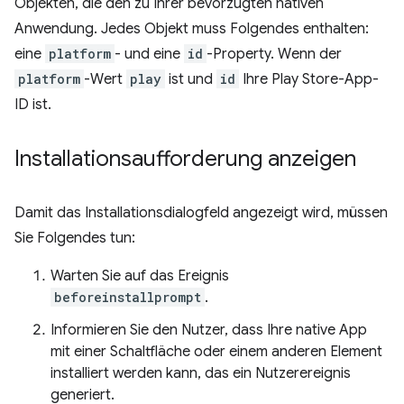
Objekten, die den zu Ihrer bevorzugten nativen
Anwendung. Jedes Objekt muss Folgendes enthalten:
eine
platform
- und eine
id
-Property. Wenn der
platform
-Wert
play
ist und
id
Ihre Play Store-App-
ID ist.
Installationsaufforderung anzeigen
Damit das Installationsdialogfeld angezeigt wird, müssen
Sie Folgendes tun:
Warten Sie auf das Ereignis
beforeinstallprompt
.
Informieren Sie den Nutzer, dass Ihre native App
mit einer Schaltfläche oder einem anderen Element
installiert werden kann, das ein Nutzerereignis
generiert.