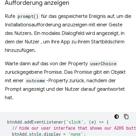
Aufforderung anzeigen
Rufe
prompt()
für das gespeicherte Ereignis auf, um die
Installationsaufforderung anzuzeigen mit einer Geste
des Nutzers. Ein modales Dialogfeld wird angezeigt, in
dem der Nutzer , um Ihre App zu ihrem Startbildschirm
hinzuzufügen.
Warte dann auf das von der Property
userChoice
zurückgegebene Promise. Das Promise gibt ein Objekt
mit einer
outcome
-Property zurück, nachdem der
Prompt angezeigt und der Nutzer darauf geantwortet
hat.
btnAdd
.
addEventListener
(
'click'
,
(
e
)
=
>
{
// hide our user interface that shows our A2HS butt
btnAdd
.
style
.
display
=
'none'
;