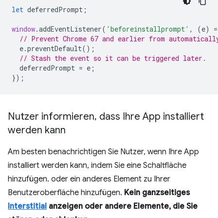
let
deferredPrompt
;
window
.
addEventListener
(
'beforeinstallprompt'
,
(
e
)
=
// Prevent Chrome 67 and earlier from automaticall
e
.
preventDefault
();
// Stash the event so it can be triggered later.
deferredPrompt
=
e
;
});
Nutzer informieren
,
dass Ihre App installiert
werden kann
Am besten benachrichtigen Sie Nutzer, wenn Ihre App
installiert werden kann, indem Sie eine Schaltfläche
hinzufügen. oder ein anderes Element zu Ihrer
Benutzeroberfläche hinzufügen.
Kein ganzseitiges
Interstitial
anzeigen oder andere Elemente, die Sie