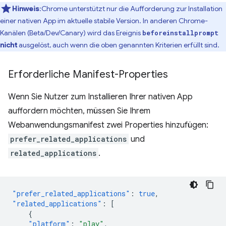
Hinweis
:Chrome unterstützt nur die Aufforderung zur Installation
einer nativen App im aktuelle stabile Version. In anderen Chrome-
Kanälen (Beta/Dev/Canary) wird das Ereignis
beforeinstallprompt
nicht
ausgelöst, auch wenn die oben genannten Kriterien erfüllt sind.
Erforderliche Manifest-Properties
Wenn Sie Nutzer zum Installieren Ihrer nativen App
auffordern möchten, müssen Sie Ihrem
Webanwendungsmanifest zwei Properties hinzufügen:
prefer_related_applications
und
related_applications
.
"prefer_related_applications"
:
true
,
"related_applications"
:
[
{
"platform"
:
"play"
,