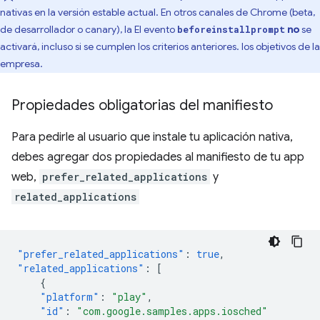
nativas en la versión estable actual. En otros canales de Chrome (beta,
de desarrollador o canary), la El evento
no
se
beforeinstallprompt
activará, incluso si se cumplen los criterios anteriores. los objetivos de la
empresa.
Propiedades obligatorias del manifiesto
Para pedirle al usuario que instale tu aplicación nativa,
debes agregar dos propiedades al manifiesto de tu app
web,
prefer_related_applications
y
related_applications
"prefer_related_applications"
:
true
,
"related_applications"
:
[
{
"platform"
:
"play"
,
"id"
:
"com.google.samples.apps.iosched"