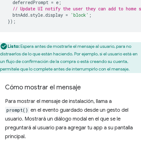
deferredPrompt
=
e
;
// Update UI notify the user they can add to home 
btnAdd
.
style
.
display
=
'block'
;
});
Listo:
Espera antes de mostrarle el mensaje al usuario, para no
distraerlos de lo que están haciendo. Por ejemplo, si el usuario está en
un flujo de confirmación de la compra o está creando su cuenta,
permítele que lo complete antes de interrumpirlo con el mensaje.
Cómo mostrar el mensaje
Para mostrar el mensaje de instalación, llama a
prompt()
en el evento guardado desde un gesto del
usuario. Mostrará un diálogo modal en el que se le
preguntará al usuario para agregar tu app a su pantalla
principal.