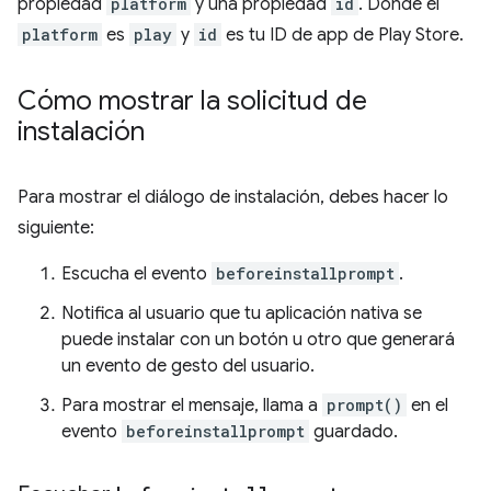
propiedad
platform
y una propiedad
id
. Donde el
platform
es
play
y
id
es tu ID de app de Play Store.
Cómo mostrar la solicitud de
instalación
Para mostrar el diálogo de instalación, debes hacer lo
siguiente:
Escucha el evento
beforeinstallprompt
.
Notifica al usuario que tu aplicación nativa se
puede instalar con un botón u otro que generará
un evento de gesto del usuario.
Para mostrar el mensaje, llama a
prompt()
en el
evento
beforeinstallprompt
guardado.