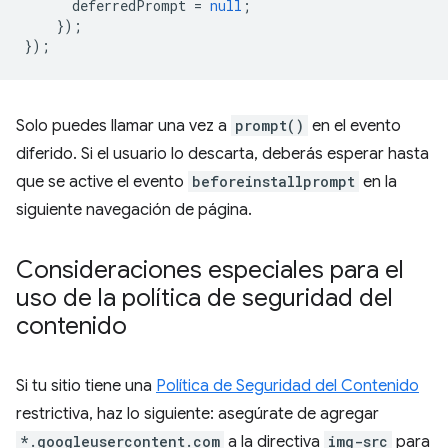
deferredPrompt
=
null
;
});
});
Solo puedes llamar una vez a
prompt()
en el evento
diferido. Si el usuario lo descarta, deberás esperar hasta
que se active el evento
beforeinstallprompt
en la
siguiente navegación de página.
Consideraciones especiales para el
uso de la política de seguridad del
contenido
Si tu sitio tiene una
Política de Seguridad del Contenido
restrictiva, haz lo siguiente: asegúrate de agregar
*.googleusercontent.com
a la directiva
img-src
para