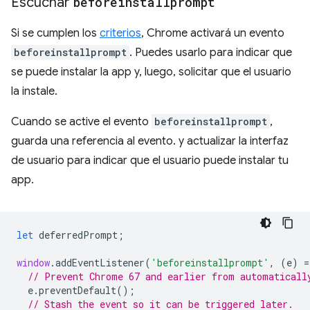
Escuchar
beforeinstallprompt
Si se cumplen los
criterios
, Chrome activará un evento
beforeinstallprompt
. Puedes usarlo para indicar que
se puede instalar la app y, luego, solicitar que el usuario
la instale.
Cuando se active el evento
beforeinstallprompt
,
guarda una referencia al evento. y actualizar la interfaz
de usuario para indicar que el usuario puede instalar tu
app.
let
deferredPrompt
;
window
.
addEventListener
(
'beforeinstallprompt'
,
(
e
)
=
// Prevent Chrome 67 and earlier from automaticall
e
.
preventDefault
();
// Stash the event so it can be triggered later.