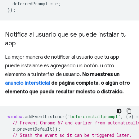
deferredPrompt
=
e
;
});
Notifica al usuario que se puede instalar tu
app
La mejor manera de notificar al usuario que tu app
puede instalarse es agregando un botón. u otro
elemento a tu interfaz de usuario.
No muestres un
anuncio intersticial
de página completa. o algún otro
elemento que pueda resultar molesto o distraído.
window
.
addEventListener
(
'beforeinstallprompt'
,
(
e
)
=
// Prevent Chrome 67 and earlier from automaticall
e
.
preventDefault
();
// Stash the event so it can be triggered later.