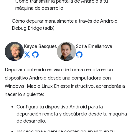
Cómo transmitir la pantalla de Android a tu
máquina de desarrollo
Cómo depurar manualmente a través de Android
Debug Bridge (adb)
Kayce Basques
Sofia Emelianova
Depurar contenido en vivo de forma remota en un
dispositivo Android desde una computadora con
Windows, Mac o Linux En este instructivo, aprenderás a
hacer lo siguiente:
Configura tu dispositivo Android para la
depuración remota y descúbrelo desde tu máquina
de desarrollo.
Inspecciona y depura contenido en vivo en tu