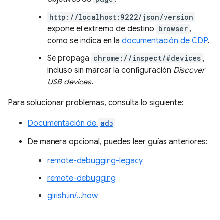
http://localhost:9222/json/version
expone el extremo de destino
browser
,
como se indica en la
documentación de CDP
.
Se propaga
chrome://inspect/#devices
,
incluso sin marcar la configuración
Discover
USB devices
.
Para solucionar problemas, consulta lo siguiente:
Documentación de
adb
De manera opcional, puedes leer guías anteriores:
remote-debugging-legacy
remote-debugging
girish.in/…how