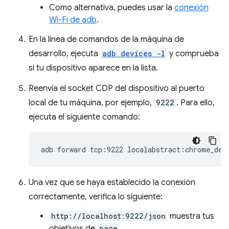
Como alternativa, puedes usar la
conexión
Wi-Fi de adb
.
En la línea de comandos de la máquina de
desarrollo, ejecuta
adb devices -l
y comprueba
si tu dispositivo aparece en la lista.
Reenvía el socket CDP del dispositivo al puerto
local de tu máquina, por ejemplo,
9222
. Para ello,
ejecuta el siguiente comando:
adb
forward
tcp:9222
Una vez que se haya establecido la conexión
correctamente, verifica lo siguiente:
http://localhost:9222/json
muestra tus
objetivos de
page
.