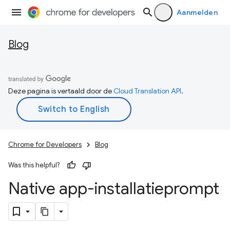
Aanmelden
Blog
Deze pagina is vertaald door de
Cloud Translation API
.
Chrome for Developers
Blog
Was this helpful?
Native app-installatieprompt