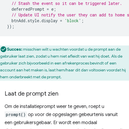
// Stash the event so it can be triggered later.
deferredPrompt
=
e
;
// Update UI notify the user they can add to home 
btnAdd
.
style
.
display
=
'block'
;
});
Succes:
misschien wilt u wachten voordat u de prompt aan de
gebruiker laat zien, zodat u hem niet afleidt van wat hij doet. Als de
gebruiker zich bijvoorbeeld in een afrekenproces bevindt of een
account aan het maken is, laat hem/haar dit dan voltooien voordat hij
hem onderbreekt met de prompt.
Laat de prompt zien
Om de installatieprompt weer te geven, roept u
prompt()
op voor de opgeslagen gebeurtenis vanuit
een gebruikersgebaar. Er wordt een modaal