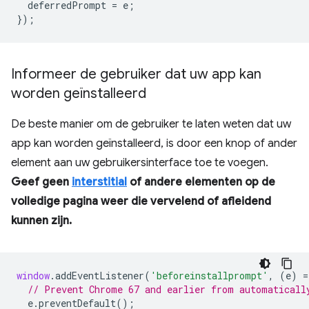
deferredPrompt
=
e
;
});
Informeer de gebruiker dat uw app kan
worden geïnstalleerd
De beste manier om de gebruiker te laten weten dat uw
app kan worden geïnstalleerd, is door een knop of ander
element aan uw gebruikersinterface toe te voegen.
Geef geen
interstitial
of andere elementen op de
volledige pagina weer die vervelend of afleidend
kunnen zijn.
window
.
addEventListener
(
'beforeinstallprompt'
,
(
e
)
=
// Prevent Chrome 67 and earlier from automaticall
e
.
preventDefault
();