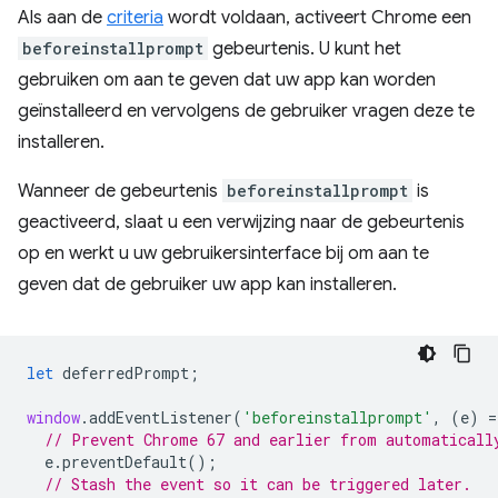
Als aan de
criteria
wordt voldaan, activeert Chrome een
beforeinstallprompt
gebeurtenis. U kunt het
gebruiken om aan te geven dat uw app kan worden
geïnstalleerd en vervolgens de gebruiker vragen deze te
installeren.
Wanneer de gebeurtenis
beforeinstallprompt
is
geactiveerd, slaat u een verwijzing naar de gebeurtenis
op en werkt u uw gebruikersinterface bij om aan te
geven dat de gebruiker uw app kan installeren.
let
deferredPrompt
;
window
.
addEventListener
(
'beforeinstallprompt'
,
(
e
)
=
// Prevent Chrome 67 and earlier from automaticall
e
.
preventDefault
();
// Stash the event so it can be triggered later.