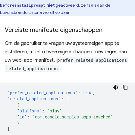
niet
geactiveerd, zelfs als aan de
beforeinstallprompt
bovenstaande criteria wordt voldaan.
Vereiste manifeste eigenschappen
Om de gebruiker te vragen uw systeemeigen app te
installeren, moet u twee eigenschappen toevoegen aan
uw web-app-manifest,
prefer_related_applications
related_applications
.
"prefer_related_applications"
:
true
,
"related_applications"
:
[
{
"platform"
:
"play"
,
"id"
:
"com.google.samples.apps.iosched"
}
]