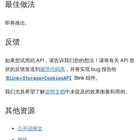
最佳做法
即将推出。
反馈
如果您试用此 API，请告诉我们您的想法！请将有关 API 形
状的反馈发送到
规范代码库
，并将实现 bug 报告给
Blink>Storage>CookiesAPI
Blink 组件。
我们尤其希望了解
说明文档
中未提及的效果衡量和用例。
其他资源
公开说明文