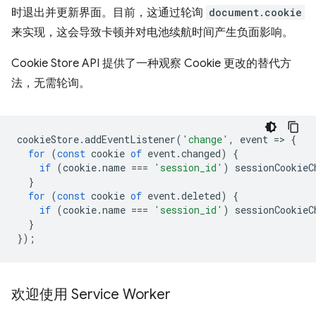
时退出并更新界面。目前，这通过轮询
document.cookie
来实现，这会导致卡顿并对电池续航时间产生负面影响。
Cookie Store API 提供了一种观察 Cookie 更改的替代方
法，无需轮询。
cookieStore
.
addEventListener
(
'change'
,
event
=
>
{
for
(
const
cookie
of
event
.
changed
)
{
if
(
cookie
.
name
===
'session_id'
)
sessionCookieC
}
for
(
const
cookie
of
event
.
deleted
)
{
if
(
cookie
.
name
===
'session_id'
)
sessionCookieC
}
});
欢迎使用 Service Worker