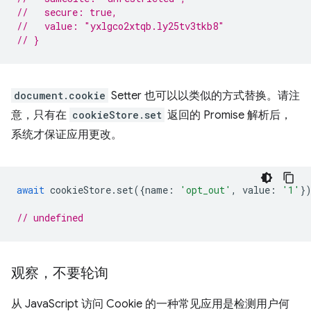
//   secure: true,
//   value: "yxlgco2xtqb.ly25tv3tkb8"
// }
document.cookie
Setter 也可以以类似的方式替换。请注
意，只有在
cookieStore.set
返回的 Promise 解析后，
系统才保证应用更改。
await
cookieStore
.
set
({
name
:
'opt_out'
,
value
:
'1'
}
// undefined
观察，不要轮询
从 JavaScript 访问 Cookie 的一种常见应用是检测用户何