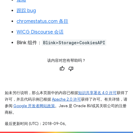
规格
跟踪 bug
chromestatus.com 条目
WICG Discourse 会话
Blink 组件：
Blink>Storage>CookiesAPI
该内容对您有帮助吗？
如未另行说明，那么本页面中的内容已根据
知识共享署名 4.0 许可
获得了
许可，并且代码示例已根据
Apache 2.0 许可
获得了许可。有关详情，请
参阅
Google 开发者网站政策
。Java 是 Oracle 和/或其关联公司的注册
商标。
最后更新时间 (UTC)：2018-09-06。