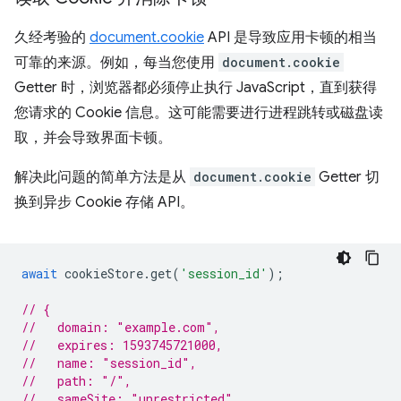
久经考验的
document.cookie
API 是导致应用卡顿的相当
可靠的来源。例如，每当您使用
document.cookie
Getter 时，浏览器都必须停止执行 JavaScript，直到获得
您请求的 Cookie 信息。这可能需要进行进程跳转或磁盘读
取，并会导致界面卡顿。
解决此问题的简单方法是从
document.cookie
Getter 切
换到异步 Cookie 存储 API。
await
cookieStore
.
get
(
'session_id'
);
// {
//   domain: "example.com",
//   expires: 1593745721000,
//   name: "session_id",
//   path: "/",
//   sameSite: "unrestricted",