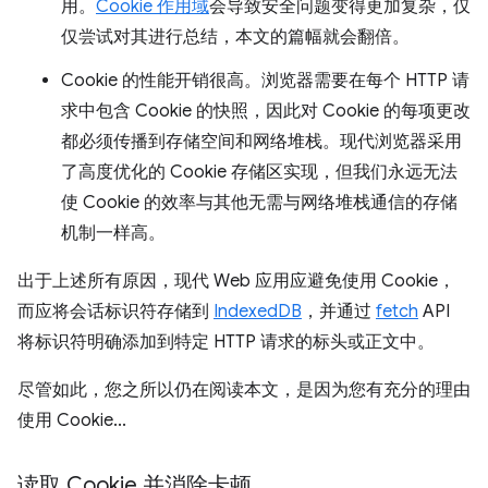
用。
Cookie 作用域
会导致安全问题变得更加复杂，仅
仅尝试对其进行总结，本文的篇幅就会翻倍。
Cookie 的性能开销很高。浏览器需要在每个 HTTP 请
求中包含 Cookie 的快照，因此对 Cookie 的每项更改
都必须传播到存储空间和网络堆栈。现代浏览器采用
了高度优化的 Cookie 存储区实现，但我们永远无法
使 Cookie 的效率与其他无需与网络堆栈通信的存储
机制一样高。
出于上述所有原因，现代 Web 应用应避免使用 Cookie，
而应将会话标识符存储到
IndexedDB
，并通过
fetch
API
将标识符明确添加到特定 HTTP 请求的标头或正文中。
尽管如此，您之所以仍在阅读本文，是因为您有充分的理由
使用 Cookie...
读取 Cookie 并消除卡顿