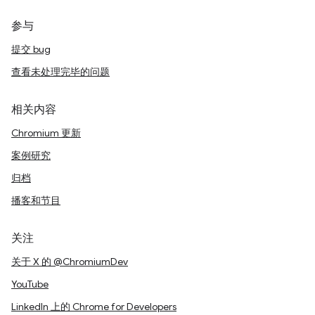
参与
提交 bug
查看未处理完毕的问题
相关内容
Chromium 更新
案例研究
归档
播客和节目
关注
关于 X 的 @ChromiumDev
YouTube
LinkedIn 上的 Chrome for Developers