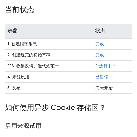
当前状态
步骤
状态
1. 创建铺垫消息
完成
2. 创建规范的初始草稿
完成
**3. 收集反馈并迭代规范**
**进行中**
4. 来源试用
已暂停
5. 发布
尚未开始
如何使用异步 Cookie 存储区？
启用来源试用