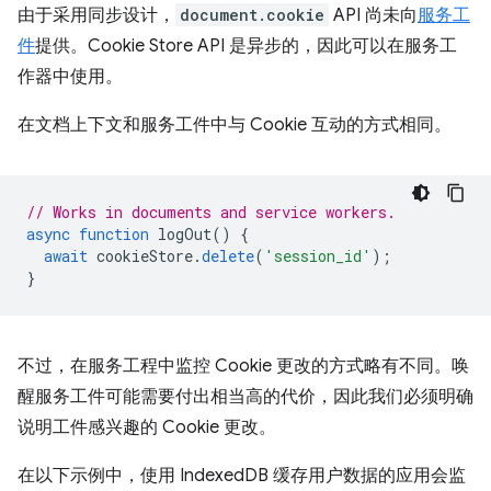
由于采用同步设计，
document.cookie
API 尚未向
服务工
件
提供。Cookie Store API 是异步的，因此可以在服务工
作器中使用。
在文档上下文和服务工件中与 Cookie 互动的方式相同。
// Works in documents and service workers.
async
function
logOut
()
{
await
cookieStore
.
delete
(
'session_id'
);
}
不过，在服务工程中监控 Cookie 更改的方式略有不同。唤
醒服务工件可能需要付出相当高的代价，因此我们必须明确
说明工件感兴趣的 Cookie 更改。
在以下示例中，使用 IndexedDB 缓存用户数据的应用会监