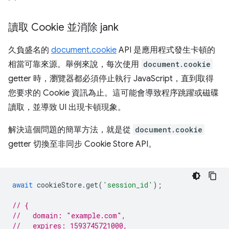
讀取 Cookie 並消除 jank
久負盛名的
document.cookie
API 是應用程式發生卡頓的
相當可靠來源。舉例來說，每次使用
document.cookie
getter 時，瀏覽器都必須停止執行 JavaScript，直到取得
您要求的 Cookie 資訊為止。這可能會導致程序跳躍或磁碟
讀取，並導致 UI 出現卡頓現象。
解決這個問題的簡單方法，就是從
document.cookie
getter 切換至非同步 Cookie Store API。
await
cookieStore
.
get
(
'session_id'
);
// {
//   domain: "example.com",
//   expires: 1593745721000,