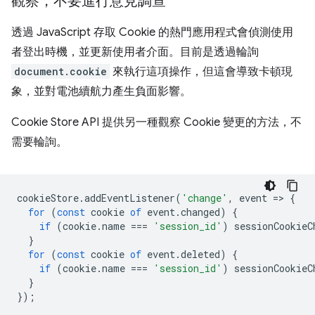
觀察，不要進行意見調查
透過 JavaScript 存取 Cookie 的熱門應用程式會偵測使用
者登出時機，並更新使用者介面。目前是透過輪詢
document.cookie
來執行這項操作，但這會導致卡頓現
象，並對電池續航力產生負面影響。
Cookie Store API 提供另一種觀察 Cookie 變更的方法，不
需要輪詢。
cookieStore
.
addEventListener
(
'change'
,
event
=
>
{
for
(
const
cookie
of
event
.
changed
)
{
if
(
cookie
.
name
===
'session_id'
)
sessionCookieC
}
for
(
const
cookie
of
event
.
deleted
)
{
if
(
cookie
.
name
===
'session_id'
)
sessionCookieC
}
});