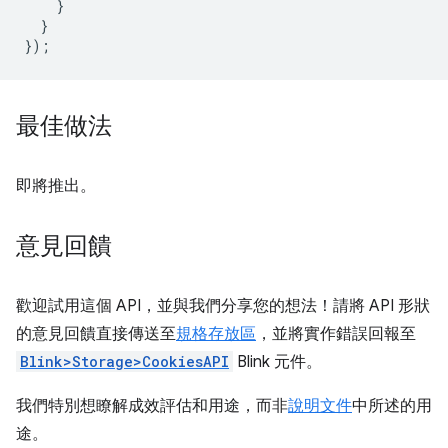
}
}
});
最佳做法
即將推出。
意見回饋
歡迎試用這個 API，並與我們分享您的想法！請將 API 形狀
的意見回饋直接傳送至
規格存放區
，並將實作錯誤回報至
Blink>Storage>CookiesAPI
Blink 元件。
我們特別想瞭解成效評估和用途，而非
說明文件
中所述的用
途。