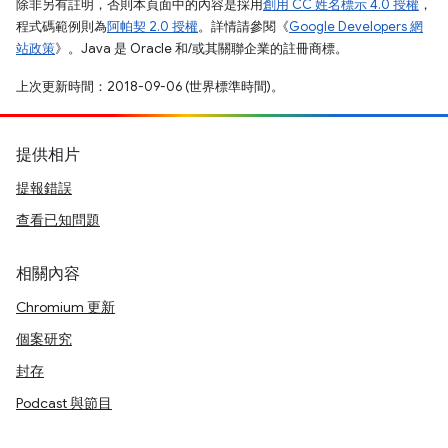
除非另有註明，否則本頁面中的內容是採用
創用 CC 姓名標示 4.0 授權
，
程式碼範例則為
阿帕契 2.0 授權
。詳情請參閱《
Google Developers 網
站政策
》。Java 是 Oracle 和/或其關聯企業的註冊商標。
上次更新時間：2018-09-06 (世界標準時間)。
提供相片
提報錯誤
查看已知問題
相關內容
Chromium 更新
個案研究
封存
Podcast 與節目