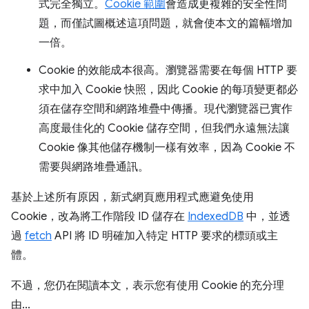
式完全獨立。
Cookie 範圍
會造成更複雜的安全性問
題，而僅試圖概述這項問題，就會使本文的篇幅增加
一倍。
Cookie 的效能成本很高。瀏覽器需要在每個 HTTP 要
求中加入 Cookie 快照，因此 Cookie 的每項變更都必
須在儲存空間和網路堆疊中傳播。現代瀏覽器已實作
高度最佳化的 Cookie 儲存空間，但我們永遠無法讓
Cookie 像其他儲存機制一樣有效率，因為 Cookie 不
需要與網路堆疊通訊。
基於上述所有原因，新式網頁應用程式應避免使用
Cookie，改為將工作階段 ID 儲存在
IndexedDB
中，並透
過
fetch
API 將 ID 明確加入特定 HTTP 要求的標頭或主
體。
不過，您仍在閱讀本文，表示您有使用 Cookie 的充分理
由...