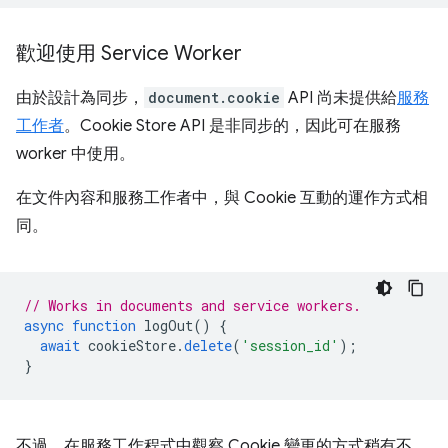
歡迎使用 Service Worker
由於設計為同步，
document.cookie
API 尚未提供給
服務
工作者
。Cookie Store API 是非同步的，因此可在服務
worker 中使用。
在文件內容和服務工作者中，與 Cookie 互動的運作方式相
同。
// Works in documents and service workers.
async
function
logOut
()
{
await
cookieStore
.
delete
(
'session_id'
);
}
不過，在服務工作程式中觀察 Cookie 變更的方式稍有不