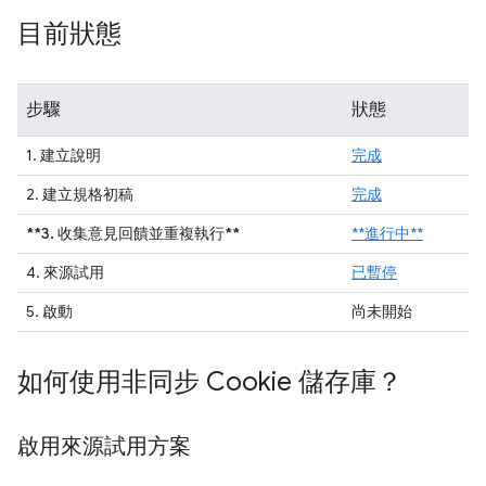
目前狀態
步驟
狀態
1. 建立說明
完成
2. 建立規格初稿
完成
**3. 收集意見回饋並重複執行**
**進行中**
4. 來源試用
已暫停
5. 啟動
尚未開始
如何使用非同步 Cookie 儲存庫？
啟用來源試用方案