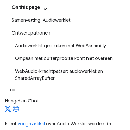
On this page
Samenvatting: Audiowerklet
Ontwerppatronen
Audiowerklet gebruiken met WebAssembly
Omgaan met buffergrootte komt niet overeen
WebAudio-krachtpatser: audiowerklet en
SharedArrayBuffer
Hongchan Choi
In het
vorige artikel
over Audio Worklet werden de