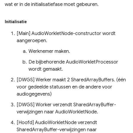
wat er in de initialisatiefase moet gebeuren.
Initialisatie
[Main] AudioWorkletNode-constructor wordt
aangeroepen.
Werknemer maken.
De bijbehorende AudioWorkletProcessor
wordt gemaakt.
[DWGS] Werker maakt 2 SharedArrayBuffers. (één
voor gedeelde statussen en de andere voor
audiogegevens)
[DWGS] Worker verzendt SharedArrayBuffer-
verwijzingen naar AudioWorkletNode.
[Hoofd] AudioWorkletNode verzendt
SharedArrayBuffer-verwijzingen naar