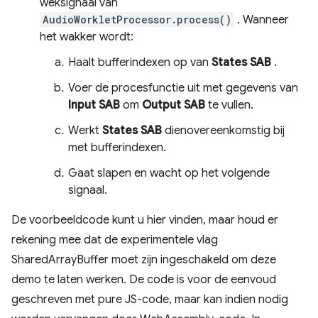
weksignaal van
AudioWorkletProcessor.process()
. Wanneer
het wakker wordt:
Haalt bufferindexen op van
States SAB
.
Voer de procesfunctie uit met gegevens van
Input SAB
om
Output SAB
te vullen.
Werkt
States SAB
dienovereenkomstig bij
met bufferindexen.
Gaat slapen en wacht op het volgende
signaal.
De voorbeeldcode kunt u hier vinden, maar houd er
rekening mee dat de experimentele vlag
SharedArrayBuffer moet zijn ingeschakeld om deze
demo te laten werken. De code is voor de eenvoud
geschreven met pure JS-code, maar kan indien nodig