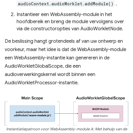
audioContext.audioWorklet.addModule()
.
Instantieer een WebAssembly-module in het
hoofdbereik en breng de module vervolgens over
via de constructoropties van AudioWorkletNode.
De beslissing hangt grotendeels af van uw ontwerp en
voorkeur, maar het idee is dat de WebAssembly-module
een WebAssembly-instantie kan genereren in de
AudioWorkletGlobalScope, die een
audioverwerkingskernel wordt binnen een
AudioWorkletProcessor-instantie.
Instantiatiepatroon voor WebAssembly-module A: Met behulp van de