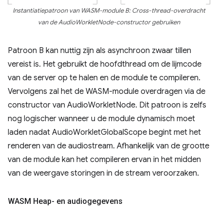
Instantiatiepatroon van WASM-module B: Cross-thread-overdracht
van de AudioWorkletNode-constructor gebruiken
Patroon B kan nuttig zijn als asynchroon zwaar tillen
vereist is. Het gebruikt de hoofdthread om de lijmcode
van de server op te halen en de module te compileren.
Vervolgens zal het de WASM-module overdragen via de
constructor van AudioWorkletNode. Dit patroon is zelfs
nog logischer wanneer u de module dynamisch moet
laden nadat AudioWorkletGlobalScope begint met het
renderen van de audiostream. Afhankelijk van de grootte
van de module kan het compileren ervan in het midden
van de weergave storingen in de stream veroorzaken.
WASM Heap- en audiogegevens