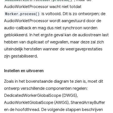
AudioWorkletProcessor wacht niet totdat
Worker.process()
is voltooid. Dit is zo ontworpen; de
AudioWorkletProcessor wordt aangestuurd door de
audio-callback en mag dus niet synchroon worden
geblokkeerd. In het ergste geval kan de audiostream last
hebben van duplicaat of wegvallen, maar deze zal zich
uiteindelijk herstellen wanneer de weergaveprestaties
zijn gestabiliseerd.
Instellen en uitvoeren
Zoals in het bovenstaande diagram te zien is, moet dit
ontwerp verschillende componenten regelen:
DedicatedWorkerGlobalScope (DWGS),
AudioWorkletGlobalScope (AWGS), SharedArrayBuffer
en de hoofdthread. De volgende stappen beschrijven