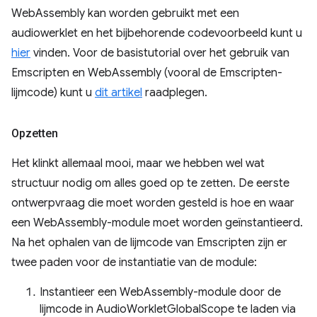
WebAssembly kan worden gebruikt met een
audiowerklet en het bijbehorende codevoorbeeld kunt u
hier
vinden. Voor de basistutorial over het gebruik van
Emscripten en WebAssembly (vooral de Emscripten-
lijmcode) kunt u
dit artikel
raadplegen.
Opzetten
Het klinkt allemaal mooi, maar we hebben wel wat
structuur nodig om alles goed op te zetten. De eerste
ontwerpvraag die moet worden gesteld is hoe en waar
een WebAssembly-module moet worden geïnstantieerd.
Na het ophalen van de lijmcode van Emscripten zijn er
twee paden voor de instantiatie van de module:
Instantieer een WebAssembly-module door de
lijmcode in AudioWorkletGlobalScope te laden via