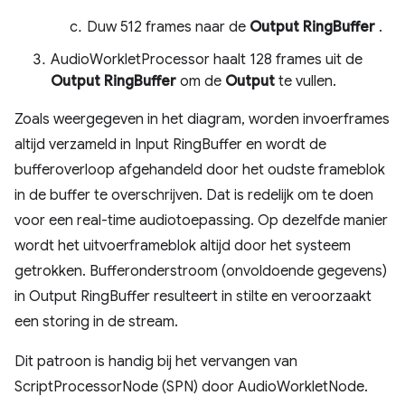
Duw 512 frames naar de
Output RingBuffer
.
AudioWorkletProcessor haalt 128 frames uit de
Output RingBuffer
om de
Output
te vullen.
Zoals weergegeven in het diagram, worden invoerframes
altijd verzameld in Input RingBuffer en wordt de
bufferoverloop afgehandeld door het oudste frameblok
in de buffer te overschrijven. Dat is redelijk om te doen
voor een real-time audiotoepassing. Op dezelfde manier
wordt het uitvoerframeblok altijd door het systeem
getrokken. Bufferonderstroom (onvoldoende gegevens)
in Output RingBuffer resulteert in stilte en veroorzaakt
een storing in de stream.
Dit patroon is handig bij het vervangen van
ScriptProcessorNode (SPN) door AudioWorkletNode.