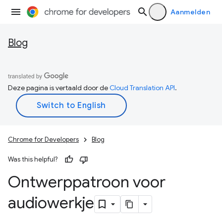
Aanmelden
Blog
Deze pagina is vertaald door de
Cloud Translation API
.
Chrome for Developers
Blog
Was this helpful?
Ontwerppatroon voor
audiowerkje