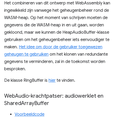
Het combineren van dit ontwerp met WebAssembly kan
ingewikkeld zijn vanwege het geheugenbeheer rond de
WASM-heap. Op het moment van schrijven moeten de
gegevens die de WASM-heap in en uit gaan, worden
gekloond, maar we kunnen de HeapAudioBuffer-klasse
gebruiken om het geheugenbeheer iets eenvoudiger te
maken.
Het idee om door de gebruiker toegewezen
geheugen te gebruiken
om het klonen van redundante
gegevens te verminderen, zal in de toekomst worden
besproken.
De klasse RingBuffer is
hier
te vinden.
Web
Audio-krachtpatser: audiowerklet en
Shared
Array
Buffer
Voorbeeldcode