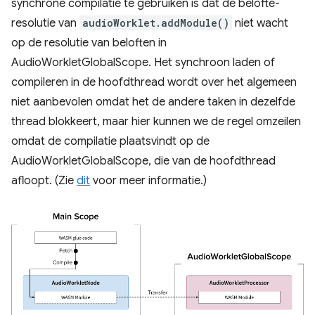
synchrone compilatie te gebruiken is dat de belofte-
resolutie van
audioWorklet.addModule()
niet wacht
op de resolutie van beloften in
AudioWorkletGlobalScope. Het synchroon laden of
compileren in de hoofdthread wordt over het algemeen
niet aanbevolen omdat het de andere taken in dezelfde
thread blokkeert, maar hier kunnen we de regel omzeilen
omdat de compilatie plaatsvindt op de
AudioWorkletGlobalScope, die van de hoofdthread
afloopt. (Zie
dit
voor meer informatie.)