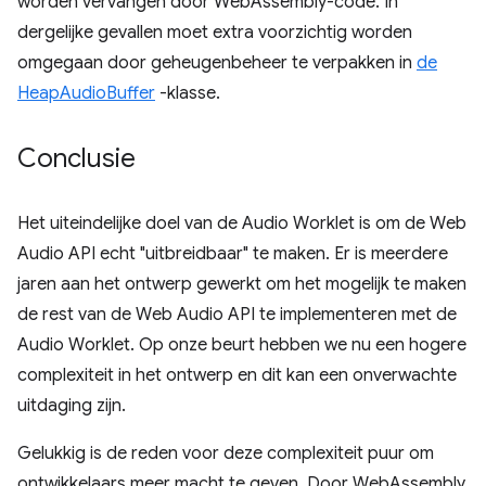
worden vervangen door WebAssembly-code. In
dergelijke gevallen moet extra voorzichtig worden
omgegaan door geheugenbeheer te verpakken in
de
HeapAudioBuffer
-klasse.
Conclusie
Het uiteindelijke doel van de Audio Worklet is om de Web
Audio API echt "uitbreidbaar" te maken. Er is meerdere
jaren aan het ontwerp gewerkt om het mogelijk te maken
de rest van de Web Audio API te implementeren met de
Audio Worklet. Op onze beurt hebben we nu een hogere
complexiteit in het ontwerp en dit kan een onverwachte
uitdaging zijn.
Gelukkig is de reden voor deze complexiteit puur om
ontwikkelaars meer macht te geven. Door WebAssembly