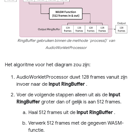
RingBuffer gebruiken binnen de methode `process()` van
AudioWorkletProcessor
Het algoritme voor het diagram zou zijn:
AudioWorkletProcessor duwt 128 frames vanuit zijn
invoer naar de
Input RingBuffer
.
Voer de volgende stappen alleen uit als de
Input
RingBuffer
groter dan of gelijk is aan 512 frames.
Haal 512 frames uit de
Input RingBuffer
.
Verwerk 512 frames met de gegeven WASM-
functie.