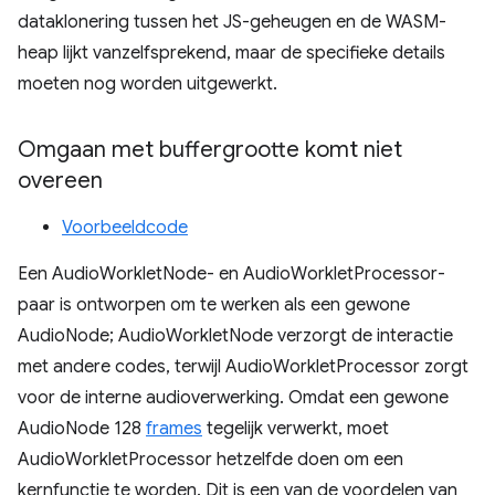
dataklonering tussen het JS-geheugen en de WASM-
heap lijkt vanzelfsprekend, maar de specifieke details
moeten nog worden uitgewerkt.
Omgaan met buffergrootte komt niet
overeen
Voorbeeldcode
Een AudioWorkletNode- en AudioWorkletProcessor-
paar is ontworpen om te werken als een gewone
AudioNode; AudioWorkletNode verzorgt de interactie
met andere codes, terwijl AudioWorkletProcessor zorgt
voor de interne audioverwerking. Omdat een gewone
AudioNode 128
frames
tegelijk verwerkt, moet
AudioWorkletProcessor hetzelfde doen om een ​​
kernfunctie te worden. Dit is een van de voordelen van