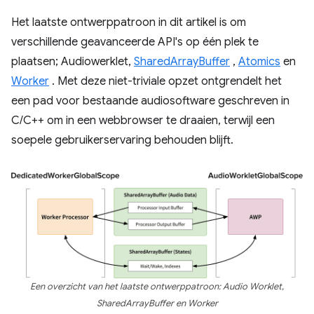
Het laatste ontwerppatroon in dit artikel is om
verschillende geavanceerde API's op één plek te
plaatsen; Audiowerklet,
SharedArrayBuffer
,
Atomics
en
Worker
. Met deze niet-triviale opzet ontgrendelt het
een pad voor bestaande audiosoftware geschreven in
C/C++ om in een webbrowser te draaien, terwijl een
soepele gebruikerservaring behouden blijft.
Een overzicht van het laatste ontwerppatroon: Audio Worklet,
SharedArrayBuffer en Worker