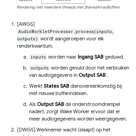
Rendering met meerdere threads met SharedArrayBuffers
[AWGS]
AudioWorkletProcessor.process(inputs,
outputs)
wordt aangeroepen voor elk
renderkwantum.
inputs
worden naar
Ingang SAB
geduwd.
outputs
worden gevuld door het verbruiken
van audiogegevens in
Output SAB
.
Werkt
States SAB
dienovereenkomstig bij
met nieuwe bufferindexen.
Als
Output SAB
de onderstroomdrempel
nadert, zorgt Wake Worker ervoor dat er
meer audiogegevens worden weergegeven.
[DWGS] Werknemer wacht (slaapt) op het