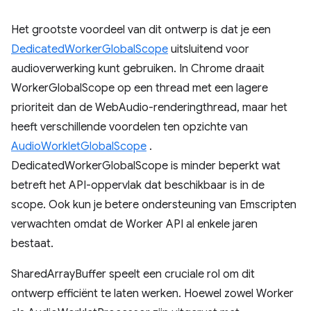
Het grootste voordeel van dit ontwerp is dat je een
DedicatedWorkerGlobalScope
uitsluitend voor
audioverwerking kunt gebruiken. In Chrome draait
WorkerGlobalScope op een thread met een lagere
prioriteit dan de WebAudio-renderingthread, maar het
heeft verschillende voordelen ten opzichte van
AudioWorkletGlobalScope
.
DedicatedWorkerGlobalScope is minder beperkt wat
betreft het API-oppervlak dat beschikbaar is in de
scope. Ook kun je betere ondersteuning van Emscripten
verwachten omdat de Worker API al enkele jaren
bestaat.
SharedArrayBuffer speelt een cruciale rol om dit
ontwerp efficiënt te laten werken. Hoewel zowel Worker