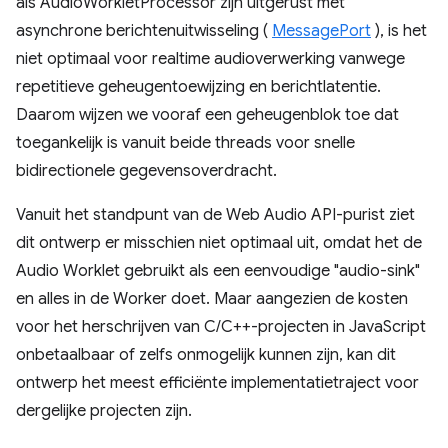
als AudioWorkletProcessor zijn uitgerust met
asynchrone berichtenuitwisseling (
MessagePort
), is het
niet optimaal voor realtime audioverwerking vanwege
repetitieve geheugentoewijzing en berichtlatentie.
Daarom wijzen we vooraf een geheugenblok toe dat
toegankelijk is vanuit beide threads voor snelle
bidirectionele gegevensoverdracht.
Vanuit het standpunt van de Web Audio API-purist ziet
dit ontwerp er misschien niet optimaal uit, omdat het de
Audio Worklet gebruikt als een eenvoudige "audio-sink"
en alles in de Worker doet. Maar aangezien de kosten
voor het herschrijven van C/C++-projecten in JavaScript
onbetaalbaar of zelfs onmogelijk kunnen zijn, kan dit
ontwerp het meest efficiënte implementatietraject voor
dergelijke projecten zijn.