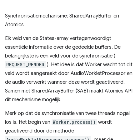
Synchronisatiemechanisme: SharedArrayBuffer en
Atomics
Elk veld van de States-array vertegenwoordigt
essentiële informatie over de gedeelde buffers. De
belangrijkste is een veld voor de synchronisatie (
REQUEST_RENDER
). Het idee is dat Worker wacht tot dit
veld wordt aangeraakt door AudioWorkletProcessor en
de audio verwerkt wanneer deze wordt geactiveerd.
Samen met SharedArrayBuffer (SAB) maakt Atomics API
dit mechanisme mogelijk.
Merk op dat de synchronisatie van twee threads nogal
los is. Het begin van
Worker.process()
wordt
geactiveerd door de methode
AudioWorkletProcessor.process()
, maar de