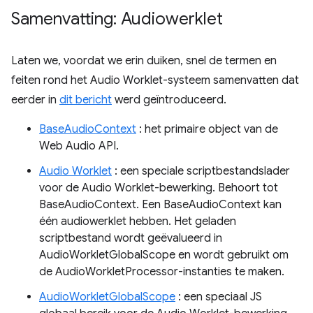
Samenvatting: Audiowerklet
Laten we, voordat we erin duiken, snel de termen en
feiten rond het Audio Worklet-systeem samenvatten dat
eerder in
dit bericht
werd geïntroduceerd.
BaseAudioContext
: het primaire object van de
Web Audio API.
Audio Worklet
: een speciale scriptbestandslader
voor de Audio Worklet-bewerking. Behoort tot
BaseAudioContext. Een BaseAudioContext kan
één audiowerklet hebben. Het geladen
scriptbestand wordt geëvalueerd in
AudioWorkletGlobalScope en wordt gebruikt om
de AudioWorkletProcessor-instanties te maken.
AudioWorkletGlobalScope
: een speciaal JS