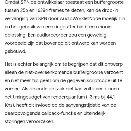
Omdat SPN de ontwikkelaar toestaat een buffergrootte
tussen 256 en 16384 frames te kiezen, kan de drop-in
vervanging van SPN door AudioWorkletNode moeilijk zijn
en het gebruik van een ringbuffer biedt een mooie
oplossing. Een audiorecorder zou een geweldig
voorbeeld zijn dat bovenop dit ontwerp kan worden
gebouwd.
Het is echter belangrijk om te begrijpen dat dit ontwerp
alleen de niet-overeenkomende buffergrootte verzoent
en niet meer tijd geeft om de gegeven scriptcode uit te
voeren. Als de code de taak niet kan voltooien binnen
het timingbudget van renderquantum (~3 ms bij 44,1
Khz), heeft dit invloed op de aanvangstijdstip van de
daaropvolgende callback-functie en uiteindelijk
storingen veroorzaken.