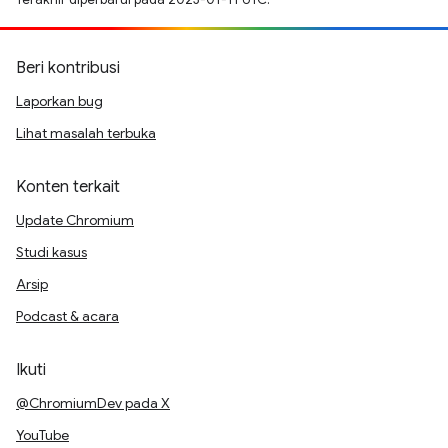
Beri kontribusi
Laporkan bug
Lihat masalah terbuka
Konten terkait
Update Chromium
Studi kasus
Arsip
Podcast & acara
Ikuti
@ChromiumDev pada X
YouTube