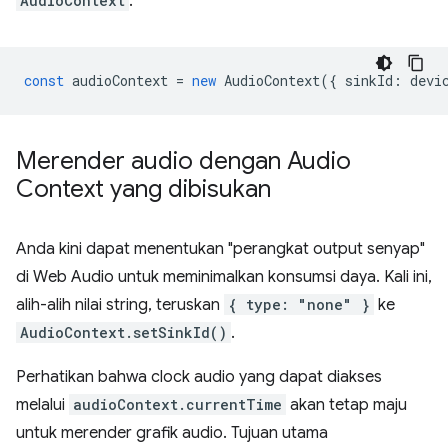
AudioContext
.
const
audioContext
=
new
AudioContext
({
sinkId
:
devi
Merender audio dengan Audio
Context yang dibisukan
Anda kini dapat menentukan "perangkat output senyap"
di Web Audio untuk meminimalkan konsumsi daya. Kali ini,
alih-alih nilai string, teruskan
{ type: "none" }
ke
AudioContext.setSinkId()
.
Perhatikan bahwa clock audio yang dapat diakses
melalui
audioContext.currentTime
akan tetap maju
untuk merender grafik audio. Tujuan utama