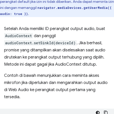
perangkat default jika izin ini tidak diberikan. Anda dapat meminta izin
ini dengan memanggil
navigator.mediaDevices.getUserMedia({
.
audio: true })
Setelah Anda memiliki ID perangkat output audio, buat
AudioContext
dan panggil
audioContext.setSinkId(deviceId)
. Jika berhasil,
promise yang ditampilkan akan diselesaikan saat audio
dirutekan ke perangkat output terhubung yang dipilih.
Metode ini dapat gagal jika AudioContext ditutup.
Contoh di bawah menunjukkan cara meminta akses
mikrofon jika diperlukan dan mengarahkan output audio
di Web Audio ke perangkat output pertama yang
tersedia.