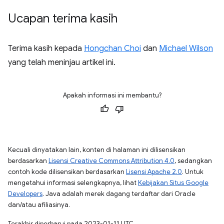
Ucapan terima kasih
Terima kasih kepada
Hongchan Choi
dan
Michael Wilson
yang telah meninjau artikel ini.
Apakah informasi ini membantu?
Kecuali dinyatakan lain, konten di halaman ini dilisensikan
berdasarkan
Lisensi Creative Commons Attribution 4.0
, sedangkan
contoh kode dilisensikan berdasarkan
Lisensi Apache 2.0
. Untuk
mengetahui informasi selengkapnya, lihat
Kebijakan Situs Google
Developers
. Java adalah merek dagang terdaftar dari Oracle
dan/atau afiliasinya.
Terakhir diperbarui pada 2023-01-11 UTC.