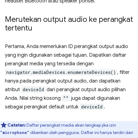
headset Bluetooth atau speaker ponsel.
Merutekan output audio ke perangkat
tertentu
Pertama, Anda memerlukan ID perangkat output audio
yang ingin digunakan sebagai tujuan. Dapatkan daftar
perangkat media yang tersedia dengan
navigator.mediaDevices.enumerateDevices()
, filter
hanya pada perangkat output audio, dan dapatkan
atribut
deviceId
dari perangkat output audio pilihan
Anda. Nilai string kosong
""
juga dapat digunakan
sebagai perangkat default untuk
deviceId
.
Catatan:
Daftar perangkat media akan lengkap jika izin
diberikan oleh pengguna. Daftar ini hanya terdiri dari
"microphone"