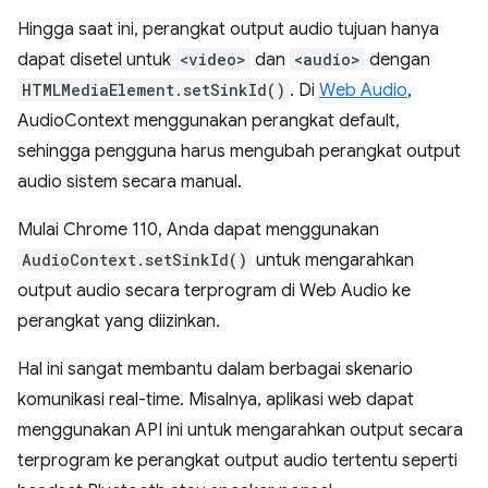
Hingga saat ini, perangkat output audio tujuan hanya
dapat disetel untuk
<video>
dan
<audio>
dengan
HTMLMediaElement.setSinkId()
. Di
Web Audio
,
AudioContext menggunakan perangkat default,
sehingga pengguna harus mengubah perangkat output
audio sistem secara manual.
Mulai Chrome 110, Anda dapat menggunakan
AudioContext.setSinkId()
untuk mengarahkan
output audio secara terprogram di Web Audio ke
perangkat yang diizinkan.
Hal ini sangat membantu dalam berbagai skenario
komunikasi real-time. Misalnya, aplikasi web dapat
menggunakan API ini untuk mengarahkan output secara
terprogram ke perangkat output audio tertentu seperti