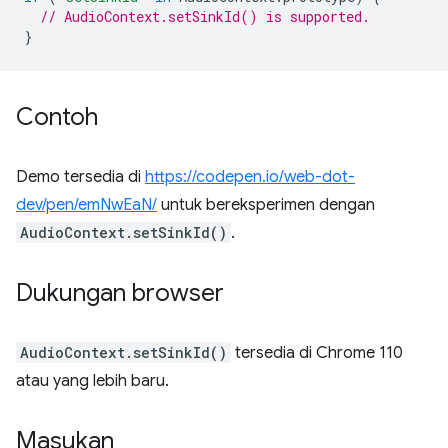
// AudioContext.setSinkId() is supported.
}
Contoh
Demo tersedia di
https://codepen.io/web-dot-
dev/pen/emNwEaN/
untuk bereksperimen dengan
AudioContext.setSinkId()
.
Dukungan browser
AudioContext.setSinkId()
tersedia di Chrome 110
atau yang lebih baru.
Masukan