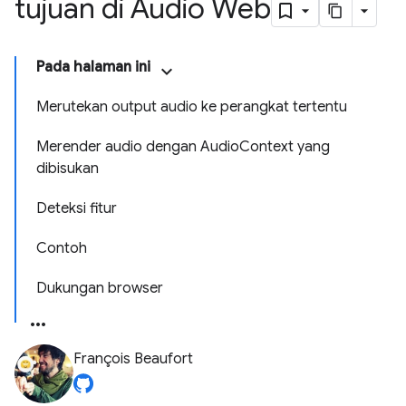
tujuan di Audio Web
Pada halaman ini
Merutekan output audio ke perangkat tertentu
Merender audio dengan Audio
Context yang
dibisukan
Deteksi fitur
Contoh
Dukungan browser
François Beaufort