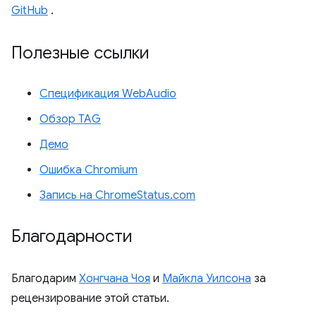
GitHub
.
Полезные ссылки
Спецификация WebAudio
Обзор TAG
Демо
Ошибка Chromium
Запись на ChromeStatus.com
Благодарности
Благодарим
Хонгчана Чоя
и
Майкла Уилсона
за
рецензирование этой статьи.