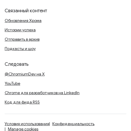
Связанный контент
Обновления Хрома
Истории успеха
Отправить в архив
Подкасты и шоу
Следовать
@ChromiumDev на X
YouTube
Chrome для разработчиков на LinkedIn
Код для фида RSS
Условия использования
Конфиденциальность
Manage cookies