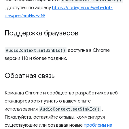
, доступен по адресу
https://codepen.io/web-dot-
dev/pen/emNwEaN/
.
Поддержка браузеров
AudioContext.setSinkId()
доступна в Chrome
версии 110 и более поздних.
Обратная связь
Команда Chrome и сообщество разработчиков веб-
стандартов хотят узнать о вашем опыте
использования
AudioContext.setSinkId()
.
Пожалуйста, оставляйте отзывы, комментируя
существующие или создавая новые
проблемы на