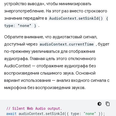
устройство вывода», чтобы минимизировать
энергопотребление. На этот раз вместо строкового
значения передайте в
AudioContext.setSinkId()
{
type: "none" }
.
Обратите внимание, что аудиотактовый сигнал,
доступный через
audioContext.currentTime
, будет
по-прежнему увеличиваться для отображения
аудиографа. Главная цель этого отключенного
AudioContext — отображение аудиографа без
воспроизведения слышимого звука. Основной
вариант использования — анализ входного сигнала с
микрофона без воспроизведения звуков.
// Silent Web Audio output.
await
audioContext
.
setSinkId
({
type
:
"none"
});