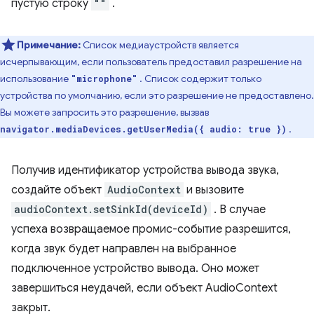
пустую строку
""
.
Примечание:
Список медиаустройств является
исчерпывающим, если пользователь предоставил разрешение на
использование
. Список содержит только
"microphone"
устройства по умолчанию, если это разрешение не предоставлено.
Вы можете запросить это разрешение, вызвав
.
navigator.mediaDevices.getUserMedia({ audio: true })
Получив идентификатор устройства вывода звука,
создайте объект
AudioContext
и вызовите
audioContext.setSinkId(deviceId)
. В случае
успеха возвращаемое промис-событие разрешится,
когда звук будет направлен на выбранное
подключенное устройство вывода. Оно может
завершиться неудачей, если объект AudioContext
закрыт.