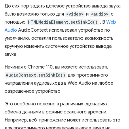
До сих пор задать целевое устройство вывода звука
было возможно только для
<video>
и
<audio>
с
помощью
HTMLMediaElement.setSinkId()
. В
Web
Audio
AudioContext использовал устройство по
умолчанию, оставляя пользователю возможность
вручную изменить системное устройство вывода
звука.
Начиная с Chrome 110, вы можете использовать
AudioContext.setSinkId()
для программного
направления аудиовыхода в Web Audio на любое
разрешенное устройство.
Это особенно полезно в различных сценариях
обмена данными в режиме реального времени.
Например, веб-приложение может использовать это
для программного направления вывода звука на