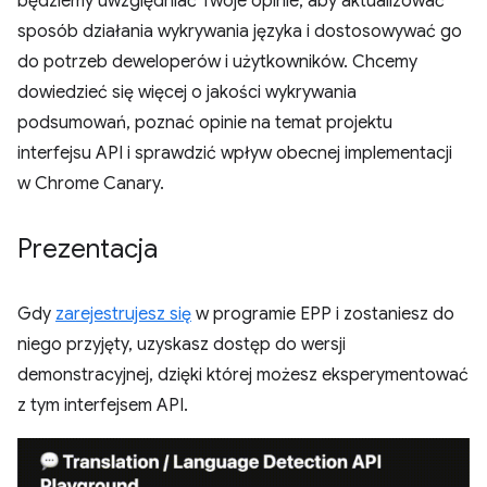
będziemy uwzględniać Twoje opinie, aby aktualizować
sposób działania wykrywania języka i dostosowywać go
do potrzeb deweloperów i użytkowników. Chcemy
dowiedzieć się więcej o jakości wykrywania
podsumowań, poznać opinie na temat projektu
interfejsu API i sprawdzić wpływ obecnej implementacji
w Chrome Canary.
Prezentacja
Gdy
zarejestrujesz się
w programie EPP i zostaniesz do
niego przyjęty, uzyskasz dostęp do wersji
demonstracyjnej, dzięki której możesz eksperymentować
z tym interfejsem API.