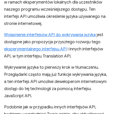
w ramach eksperymentów lokalnych dla uczestników
naszego programu wcześniejszego dostępu. Ten
interfejs API umożliwia określenie języka używanego na
stronie internetowej.
Wyjaśnienie interfejsów API do wykrywania języka
jest
dostępne jako propozycja przyszłego rozwoju tego
eksperymentalnego interfejsu API
i innych interfejsów
API, w tym interfejsu Translation API.
Wykrywanie języka to pierwszy krok w tłumaczeniu.
Przeglądarki często mają już funkcje wykrywania języka,
a ten interfejs API umożliwi deweloperom internetowym
dostęp do tej technologii za pomocą interfejsu
JavaScript API.
Podobnie jak w przypadku innych interfejsów API,