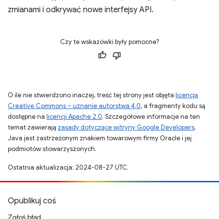
zmianami i odkrywać nowe interfejsy API.
Czy te wskazówki były pomocne?
O ile nie stwierdzono inaczej, treść tej strony jest objęta
licencją
Creative Commons – uznanie autorstwa 4.0
, a fragmenty kodu są
dostępne na
licencji Apache 2.0
. Szczegółowe informacje na ten
temat zawierają
zasady dotyczące witryny Google Developers
.
Java jest zastrzeżonym znakiem towarowym firmy Oracle i jej
podmiotów stowarzyszonych.
Ostatnia aktualizacja: 2024-08-27 UTC.
Opublikuj coś
Zgłoś błąd