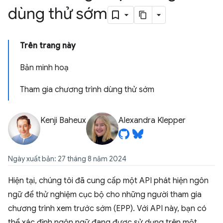
dùng thử sớm
Trên trang này
Bản minh hoạ
Tham gia chương trình dùng thử sớm
Kenji Baheux
Alexandra Klepper
Ngày xuất bản: 27 tháng 8 năm 2024
Hiện tại, chúng tôi đã cung cấp một API phát hiện ngôn
ngữ để thử nghiệm cục bộ cho những người tham gia
chương trình xem trước sớm (EPP). Với API này, bạn có
thể xác định ngôn ngữ đang được sử dụng trên một