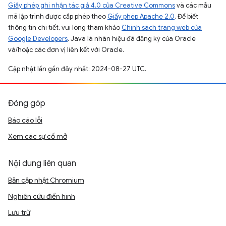
Giấy phép ghi nhận tác giả 4.0 của Creative Commons
và các mẫu
mã lập trình được cấp phép theo
Giấy phép Apache 2.0
. Để biết
thông tin chi tiết, vui lòng tham khảo
Chính sách trang web của
Google Developers
. Java là nhãn hiệu đã đăng ký của Oracle
và/hoặc các đơn vị liên kết với Oracle.
Cập nhật lần gần đây nhất: 2024-08-27 UTC.
Đóng góp
Báo cáo lỗi
Xem các sự cố mở
Nội dung liên quan
Bản cập nhật Chromium
Nghiên cứu điển hình
Lưu trữ