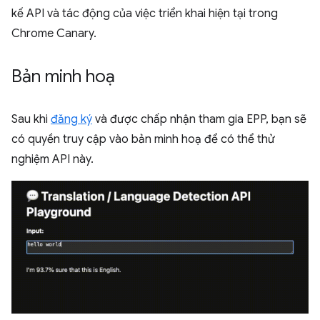
kế API và tác động của việc triển khai hiện tại trong
Chrome Canary.
Bản minh hoạ
Sau khi
đăng ký
và được chấp nhận tham gia EPP, bạn sẽ
có quyền truy cập vào bản minh hoạ để có thể thử
nghiệm API này.