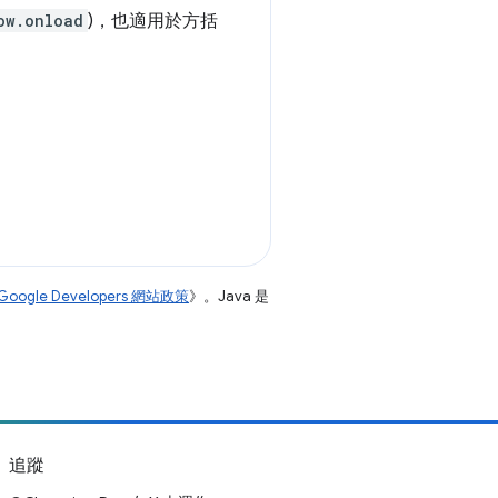
ow.onload
)，也適用於方括
Google Developers 網站政策
》。Java 是
追蹤