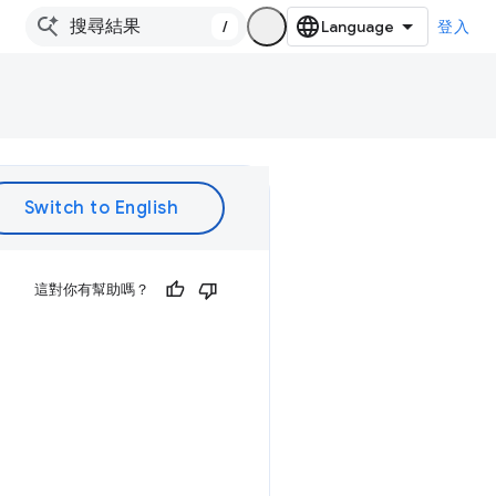
/
登入
這對你有幫助嗎？