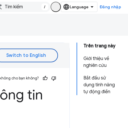
/
Đăng nhập
Trên trang này
Giới thiệu về
nghiên cứu
Bắt đầu sử
 không cho bạn không?
dụng tính năng
ông tin
tự động điền