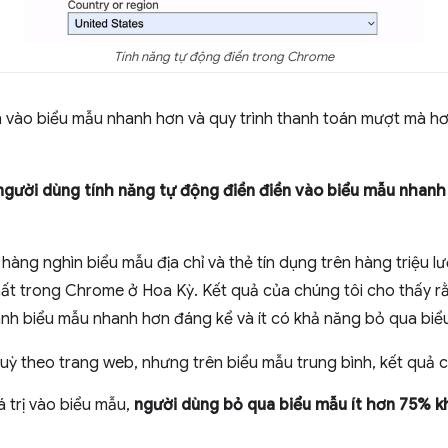
Tính năng tự động điền trong Chrome
 vào biểu mẫu nhanh hơn và quy trình thanh toán mượt mà hơn 
người dùng tính năng tự động điền điền vào biểu mẫu nhanh 
ng nghìn biểu mẫu địa chỉ và thẻ tín dụng trên hàng triệu lượ
ất trong Chrome ở Hoa Kỳ. Kết quả của chúng tôi cho thấy r
nh biểu mẫu nhanh hơn đáng kể và ít có khả năng bỏ qua biể
uỳ theo trang web, nhưng trên biểu mẫu trung bình, kết quả c
á trị vào biểu mẫu,
người dùng bỏ qua biểu mẫu ít hơn 75% kh