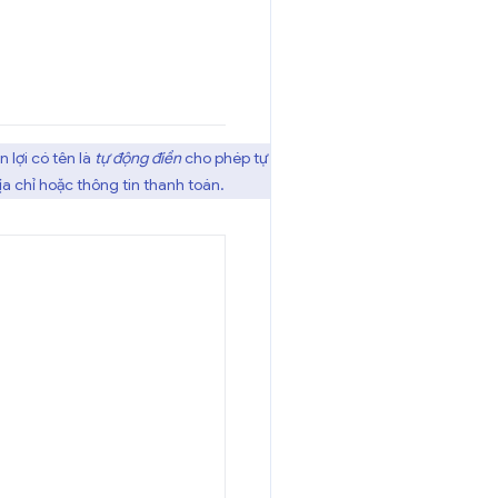
 lợi có tên là
tự động điền
cho phép tự
a chỉ hoặc thông tin thanh toán.