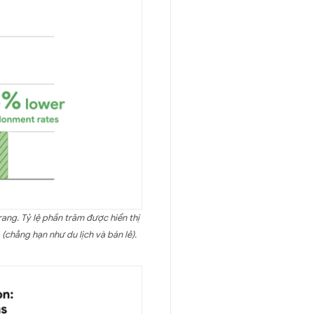
rang. Tỷ lệ phần trăm được hiển thị
chẳng hạn như du lịch và bán lẻ).