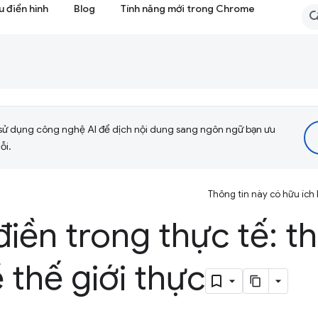
 điển hình
Blog
Tính năng mới trong Chrome
sử dụng công nghệ AI để dịch nội dung sang ngôn ngữ bạn ưu
ỗi.
Thông tin này có hữu ích
iền trong thực tế: th
ề thế giới thực