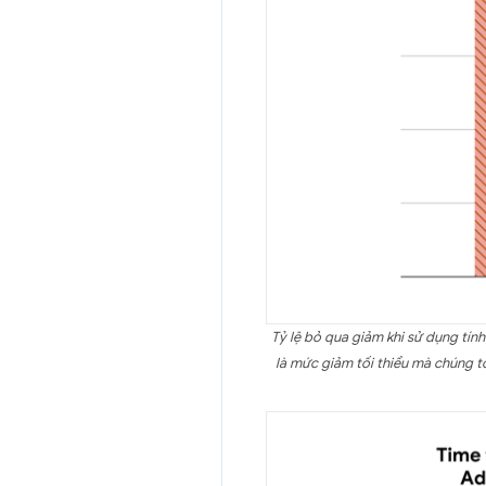
Tỷ lệ bỏ qua giảm khi sử dụng tính
là mức giảm tối thiểu mà chúng t