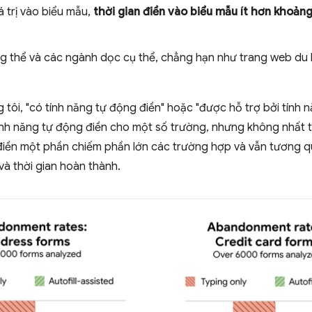
á trị vào biểu mẫu,
thời gian điền vào biểu mẫu ít hơn khoản
g thể và các ngành dọc cụ thể, chẳng hạn như trang web du lị
tôi, "có tính năng tự động điền" hoặc "được hỗ trợ bởi tính 
nh năng tự động điền cho một số trường, nhưng không nhất th
điền một phần chiếm phần lớn các trường hợp và vẫn tương q
và thời gian hoàn thành.