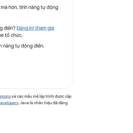
 mà hơn, tính năng tự động
ng điền?
Đăng ký tham gia
e tổ chức.
h năng tự động điền.
ommons
và các mẫu mã lập trình được cấp
Developers
. Java là nhãn hiệu đã đăng