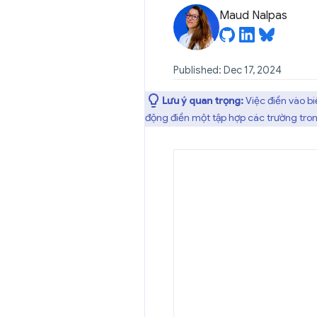
Maud Nalpas
Published: Dec 17, 2024
Lưu ý quan trọng:
Việc điền vào bi
động điền một tập hợp các trường tron