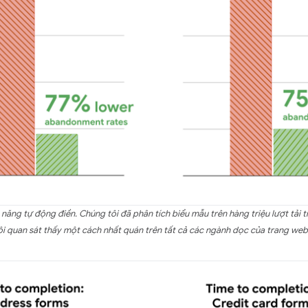
 năng tự động điền. Chúng tôi đã phân tích biểu mẫu trên hàng triệu lượt tải t
ôi quan sát thấy một cách nhất quán trên tất cả các ngành dọc của trang web (