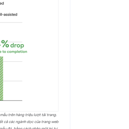
ẫu trên hàng triệu lượt tải trang.
 tất cả các ngành dọc của trang web
ểu mẫu đó, bằng cách nhập một ký tự