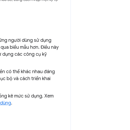
 Những người dùng sử dụng
 qua biểu mẫu hơn. Điều này
sử dụng các công cụ kỹ
iền có thể khác nhau đáng
ục bộ và cách triển khai
hống kê mức sử dụng. Xem
 dùng
.