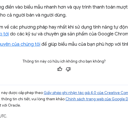
g điền vào biểu mẫu nhanh hơn và quy trình thanh toán mượt
h cho cả người bán và người dùng.
m về các phương pháp hay nhất khi sử dụng tính năng tự độ
p tới
do các kỹ sư và chuyên gia sản phẩm của Google Chrom
guyên của chúng tôi
để giúp biểu mẫu của bạn phù hợp với tín
Thông tin này có hữu ích không cho bạn không?
ng này được cấp phép theo
Giấy phép ghi nhận tác giả 4.0 của Creative C
t thông tin chi tiết, vui lòng tham khảo
Chính sách trang web của Google 
t với Oracle.
UTC.