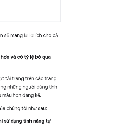
sẽ mang lại lợi ích cho cả
hơn và có tỷ lệ bỏ qua
t tải trang trên các trang
ằng những người dùng tính
u mẫu hơn đáng kể.
ủa chúng tôi như sau:
i sử dụng tính năng tự