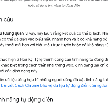
hoặc sử dụng tính năng tự động điền.
ên cứu
ứu tương quan
, vì vậy, hãy lưu ý rằng kết quả có thể bị lệch.
n có thể đã điền vào biểu mẫu nhanh hơn và ít có khả năng bỏ
hấy thoải mái hơn với biểu mẫu trực tuyến hoặc có khả năng 
hực hiện ở Hoa Kỳ. Tỷ lệ thành công của tính năng tự động đ
khác biệt trong cách triển khai trang web, định dạng địa chỉ c
ới các định dạng này.
ên dữ liệu tổng hợp từ những người dùng đã bật tính năng t
g
bài viết Cách Chrome bảo vệ dữ liệu tự động điền của người
nh năng tự động điền