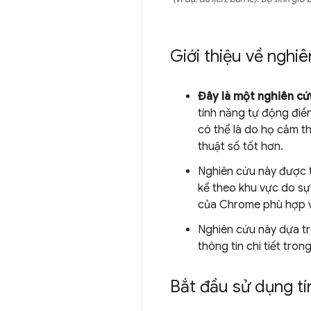
Giới thiệu về nghi
Đây là một nghiên c
tính năng tự động điề
có thể là do họ cảm t
thuật số tốt hơn.
Nghiên cứu này được t
kể theo khu vực do sự 
của Chrome phù hợp v
Nghiên cứu này dựa tr
thông tin chi tiết tron
Bắt đầu sử dụng tí