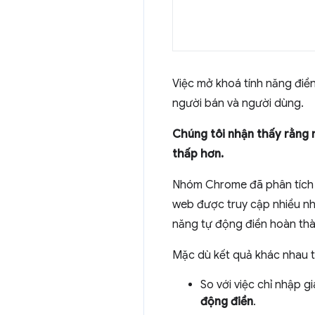
Việc mở khoá tính năng điền
người bán và người dùng.
Chúng tôi nhận thấy rằng 
thấp hơn.
Nhóm Chrome đã phân tích hà
web được truy cập nhiều nh
năng tự động điền hoàn thà
Mặc dù kết quả khác nhau t
So với việc chỉ nhập gi
động điền
.