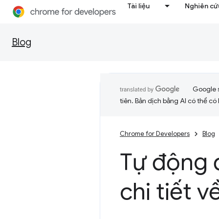
Tài liệu
Nghiên cứu
Blog
Google 
tiên. Bản dịch bằng AI có thể có l
Chrome for Developers
Blog
Tự động đ
chi tiết v