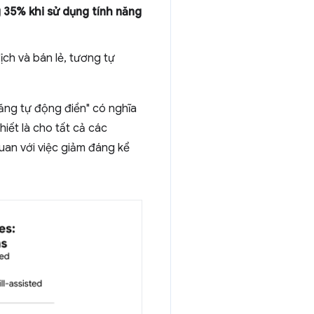
g 35% khi sử dụng tính năng
ch và bán lẻ, tương tự
năng tự động điền" có nghĩa
iết là cho tất cả các
uan với việc giảm đáng kể