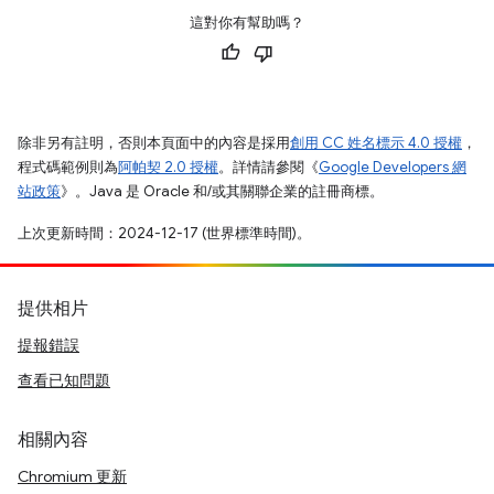
這對你有幫助嗎？
除非另有註明，否則本頁面中的內容是採用
創用 CC 姓名標示 4.0 授權
，
程式碼範例則為
阿帕契 2.0 授權
。詳情請參閱《
Google Developers 網
站政策
》。Java 是 Oracle 和/或其關聯企業的註冊商標。
上次更新時間：2024-12-17 (世界標準時間)。
提供相片
提報錯誤
查看已知問題
相關內容
Chromium 更新