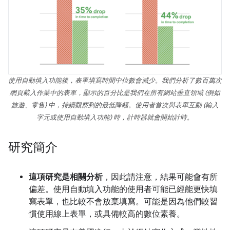
使用自動填入功能後，表單填寫時間中位數會減少。我們分析了數百萬次
網頁載入作業中的表單，顯示的百分比是我們在所有網站垂直領域 (例如
旅遊、零售) 中，持續觀察到的最低降幅。使用者首次與表單互動 (輸入
字元或使用自動填入功能) 時，計時器就會開始計時。
研究簡介
這項研究是相關分析
，因此請注意，結果可能會有所
偏差。使用自動填入功能的使用者可能已經能更快填
寫表單，也比較不會放棄填寫。可能是因為他們較習
慣使用線上表單，或具備較高的數位素養。