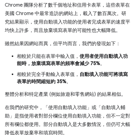
Chrome 團隊分析了數千個地址和信用卡表單，這些表單在
美國 Chrome 中最常造訪的網站上，載入了數百萬次。研
究結果顯示，使用自動填入功能的使用者完成表單的速度平
均快上許多，而且放棄填寫表單的可能性也大幅降低。
雖然結果因網站而異，但平均而言，我們的發現如下：
相較於只能在表單中輸入值，
使用者使用自動填入功
能時，放棄填寫表單的頻率會減少 75%
。
相較於完全手動輸入表單值，
自動填入功能可將填寫
表單的時間縮短約 35%
。
整體分析和特定產業 (例如旅遊和零售網站) 的結果相似。
在我們的研究中，「使用自動填入功能」或「自動填入輔
助」是指使用者對部分欄位使用自動填入功能，但不一定對
所有欄位都使用。部分自動填入是大多數情況，但仍可大幅
降低表單放棄率和填寫時間。