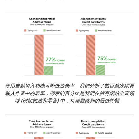
使用自動填入功能可降低放棄率。我們分析了數百萬次網頁
載入作業中的表單，顯示的百分比是我們在所有網站垂直領
域 (例如旅遊和零售) 中，持續觀察到的最低降幅。