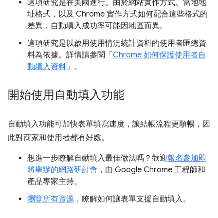
這項研究是在美國進行。由於網站實作方式、當地地
址格式，以及 Chrome 實作方式如何配合這些格式的
差異，自動填入成功率可能因地區而異。
這項研究是以啟用使用情況統計資料的使用者匯總資
料為依據。詳情請參閱「
Chrome 如何保護使用者自
動填入資料
」。
開始使用自動填入功能
自動填入功能可加快表單填寫速度，讓結帳流程更順暢，因
此對商家和使用者都有好處。
想進一步瞭解自動填入最佳做法嗎？歡迎
報名參加即
將舉辦的網路研討會
，由 Google Chrome 工程師和
產品專家主持。
瀏覽所有資源
，瞭解如何讓表單支援自動填入。